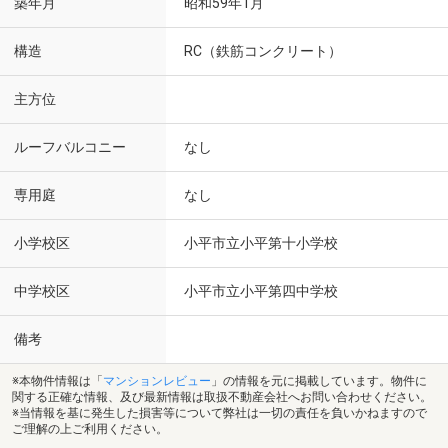
築年月
昭和59年1月
構造
RC（鉄筋コンクリート）
主方位
ルーフバルコニー
なし
専用庭
なし
小学校区
小平市立小平第十小学校
中学校区
小平市立小平第四中学校
備考
※本物件情報は「
マンションレビュー
」の情報を元に掲載しています。物件に
関する正確な情報、及び最新情報は取扱不動産会社へお問い合わせください。
※当情報を基に発生した損害等について弊社は一切の責任を負いかねますので
ご理解の上ご利用ください。