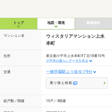
トップ
地図・環境
募集物件
マンション名
ウィスタリアマンション上水
本町
住所
東京都小平市上水本町4丁目18番10号
小平市の暮らしデータを見る
一橋学園駅より徒歩で9分
交通
乗り換え検索
総戸数／階建
10戸／4階建