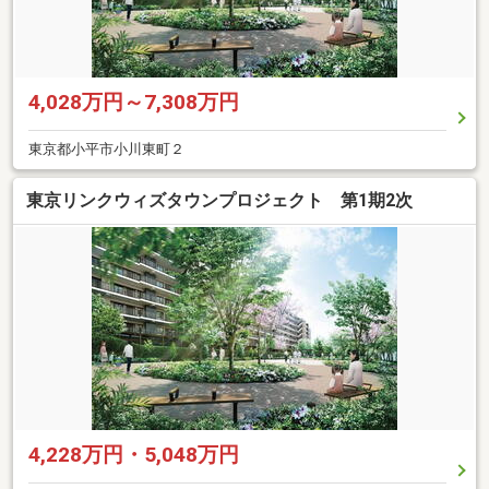
4,028万円～7,308万円
東京都小平市小川東町２
東京リンクウィズタウンプロジェクト 第1期2次
4,228万円・5,048万円