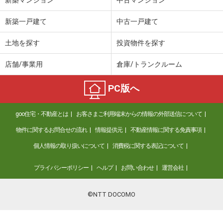
新築一戸建て
中古一戸建て
土地を探す
投資物件を探す
店舗/事業用
倉庫/トランクルーム
PC版へ
goo住宅・不動産とは
お客さまご利用端末からの情報の外部送信について
物件に関するお問合せの流れ
情報提供元
不動産情報に関する免責事項
個人情報の取り扱いについて
消費税に関する表記について
プライバシーポリシー
ヘルプ
お問い合わせ
運営会社
©NTT DOCOMO