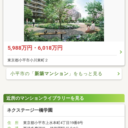
5,988万円・6,018万円
東京都小平市小川東町２
小平市の「
新築マンション
」をもっと見る
近所のマンションライブラリーを見る
ネクステージ一橋学園
住 所
東京都小平市上水本町4丁目19番8号