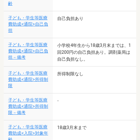
齢
子ども・学生等医療
自己負担あり
費助成<通院>自己負
担
子ども・学生等医療
小学校4年生から18歳3月末までは、1
費助成<通院>自己負
回200円の自己負担あり。調剤薬局は
担－備考
自己負担なし。
子ども・学生等医療
所得制限なし
費助成<通院>所得制
限
子ども・学生等医療
-
費助成<通院>所得制
限－備考
子ども・学生等医療
18歳3月末まで
費助成<入院>対象年
齢