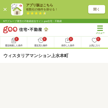
アプリ版はこちら
開く
複数社の物件を探せる！
NTTグループ運営の不動産総合サイト goo住宅・不動産
0
0
0
0
最近検索した条件
最近見た物件
保存した条件
お気に入り
ウィスタリアマンション上水本町