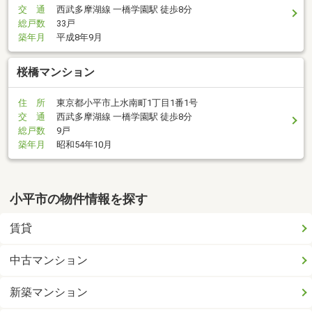
交 通
西武多摩湖線 一橋学園駅 徒歩8分
総戸数
33戸
築年月
平成8年9月
桜橋マンション
住 所
東京都小平市上水南町1丁目1番1号
交 通
西武多摩湖線 一橋学園駅 徒歩8分
総戸数
9戸
築年月
昭和54年10月
小平市の物件情報を探す
賃貸
中古マンション
新築マンション