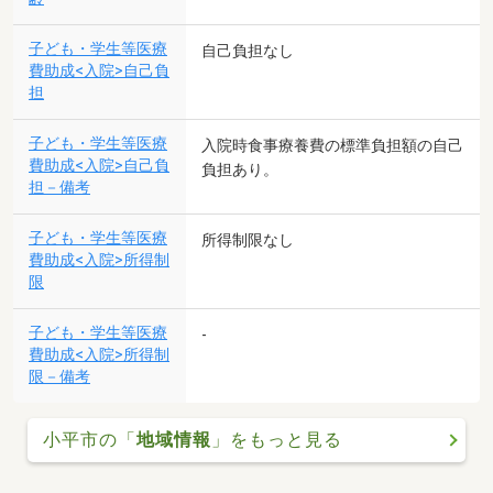
子ども・学生等医療
自己負担なし
費助成<入院>自己負
担
子ども・学生等医療
入院時食事療養費の標準負担額の自己
費助成<入院>自己負
負担あり。
担－備考
子ども・学生等医療
所得制限なし
費助成<入院>所得制
限
子ども・学生等医療
-
費助成<入院>所得制
限－備考
小平市の「
地域情報
」をもっと見る