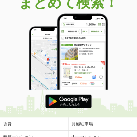
まとめて検索！
賃貸
月極駐車場
新築マンション
中古マンション