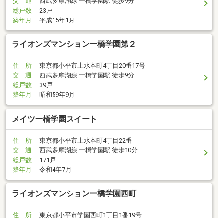
交 通
西武多摩湖線 一橋学園駅 徒歩9分
総戸数
23戸
築年月
平成15年1月
ライオンズマンション一橋学園第２
住 所
東京都小平市上水本町4丁目20番17号
交 通
西武多摩湖線 一橋学園駅 徒歩9分
総戸数
39戸
築年月
昭和59年9月
メイツ一橋学園スイート
住 所
東京都小平市上水本町4丁目22番
交 通
西武多摩湖線 一橋学園駅 徒歩10分
総戸数
171戸
築年月
令和4年7月
ライオンズマンション一橋学園西町
住 所
東京都小平市学園西町1丁目1番19号