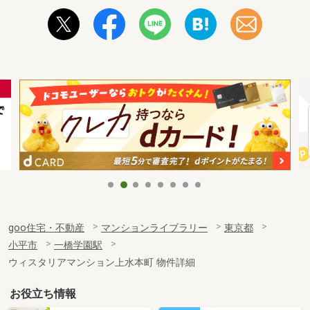
goo住宅・不動産
マンションライブラリー
東京都
小平市
一橋学園駅
ウィスタリアマンション上水本町 物件詳細
お役立ち情報