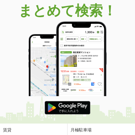
まとめて検索！
賃貸
月極駐車場