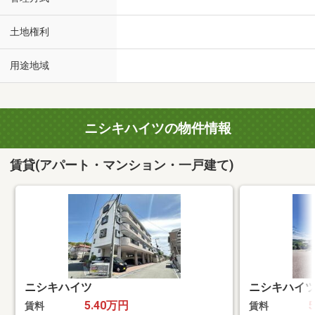
土地権利
用途地域
ニシキハイツの物件情報
賃貸(アパート・マンション・一戸建て)
ニシキハイツ
ニシキハイ
5.40万円
賃料
賃料