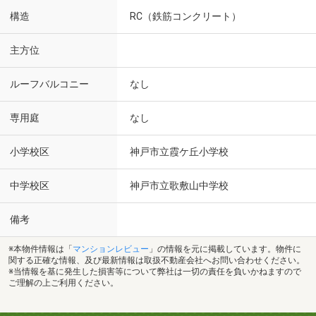
構造
RC（鉄筋コンクリート）
主方位
ルーフバルコニー
なし
専用庭
なし
小学校区
神戸市立霞ケ丘小学校
中学校区
神戸市立歌敷山中学校
備考
※本物件情報は「
マンションレビュー
」の情報を元に掲載しています。物件に
関する正確な情報、及び最新情報は取扱不動産会社へお問い合わせください。
※当情報を基に発生した損害等について弊社は一切の責任を負いかねますので
ご理解の上ご利用ください。