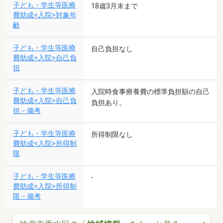
子ども・学生等医療
18歳3月末まで
費助成<入院>対象年
齢
子ども・学生等医療
自己負担なし
費助成<入院>自己負
担
子ども・学生等医療
入院時食事療養費の標準負担額の自己
費助成<入院>自己負
負担あり。
担－備考
子ども・学生等医療
所得制限なし
費助成<入院>所得制
限
子ども・学生等医療
-
費助成<入院>所得制
限－備考