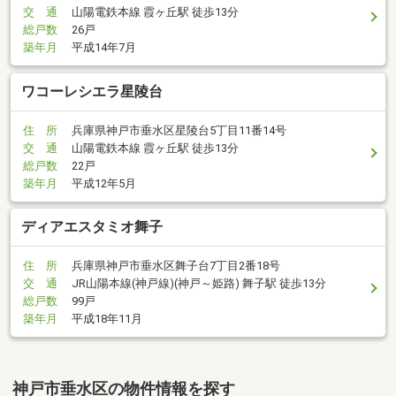
交 通
山陽電鉄本線 霞ヶ丘駅 徒歩13分
総戸数
26戸
築年月
平成14年7月
ワコーレシエラ星陵台
住 所
兵庫県神戸市垂水区星陵台5丁目11番14号
交 通
山陽電鉄本線 霞ヶ丘駅 徒歩13分
総戸数
22戸
築年月
平成12年5月
ディアエスタミオ舞子
住 所
兵庫県神戸市垂水区舞子台7丁目2番18号
交 通
JR山陽本線(神戸線)(神戸～姫路) 舞子駅 徒歩13分
総戸数
99戸
築年月
平成18年11月
神戸市垂水区の物件情報を探す