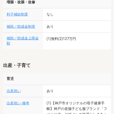
増築・改築・改修
利子補給制度
なし
補助／助成金制度
あり
補助／助成金上限金
(1)無料(2)127万円
額
出産・子育て
育児
出産祝い
あり
出産祝い-備考
(1)【神戸市オリジナルの母子健康手
帳】神戸の老舗子ども服ブランド「フ