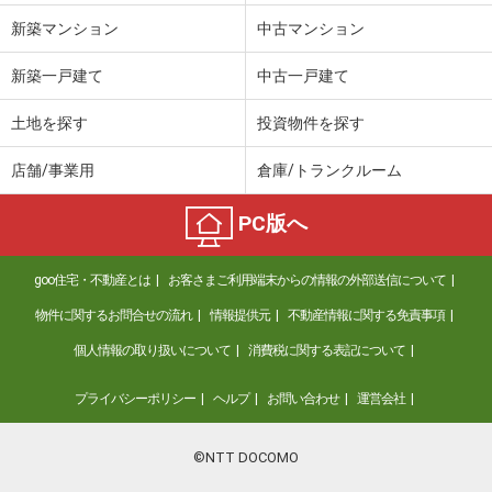
新築マンション
中古マンション
新築一戸建て
中古一戸建て
土地を探す
投資物件を探す
店舗/事業用
倉庫/トランクルーム
PC版へ
goo住宅・不動産とは
お客さまご利用端末からの情報の外部送信について
物件に関するお問合せの流れ
情報提供元
不動産情報に関する免責事項
個人情報の取り扱いについて
消費税に関する表記について
プライバシーポリシー
ヘルプ
お問い合わせ
運営会社
©NTT DOCOMO