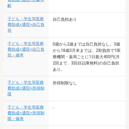
齢
子ども・学生等医療
自己負担あり
費助成<通院>自己負
担
子ども・学生等医療
0歳から2歳までは自己負担なし。3歳
費助成<通院>自己負
から18歳3月末までは、2割負担で1医
担－備考
療機関・薬局ごとに1日最大400円(月
2回まで、3回目以降無料)の自己負担
あり。
子ども・学生等医療
所得制限なし
費助成<通院>所得制
限
子ども・学生等医療
-
費助成<通院>所得制
限－備考