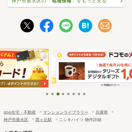
神戸市垂水区の「
地域情報
」をもっと見る
goo住宅・不動産
マンションライブラリー
兵庫県
神戸市垂水区
霞ヶ丘駅
ニシキハイツ 物件詳細