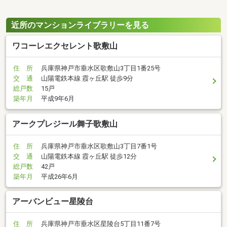
近所のマンションライブラリーを見る
ワコーレエクセレント歌敷山
住 所
兵庫県神戸市垂水区歌敷山3丁目1番25号
交 通
山陽電鉄本線 霞ヶ丘駅 徒歩9分
総戸数
15戸
築年月
平成9年6月
アークプレジール舞子歌敷山
住 所
兵庫県神戸市垂水区歌敷山3丁目7番1号
交 通
山陽電鉄本線 霞ヶ丘駅 徒歩12分
総戸数
42戸
築年月
平成26年6月
アーバンビュー星陵台
住 所
兵庫県神戸市垂水区星陵台5丁目11番7号