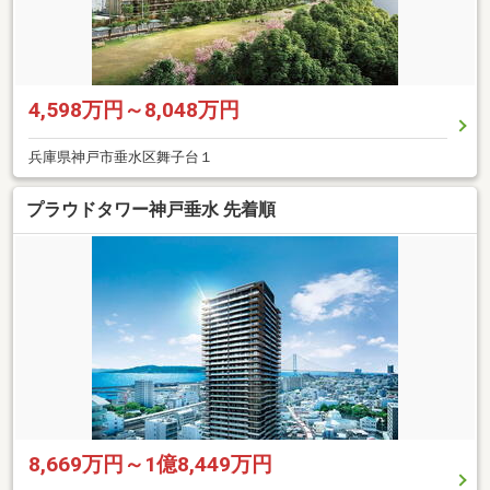
4,598万円～8,048万円
兵庫県神戸市垂水区舞子台１
プラウドタワー神戸垂水 先着順
8,669万円～1億8,449万円