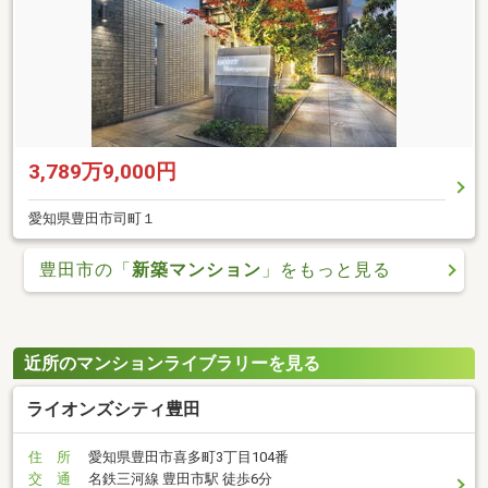
3,789万9,000円
愛知県豊田市司町１
豊田市の「
新築マンション
」をもっと見る
近所のマンションライブラリーを見る
ライオンズシティ豊田
住 所
愛知県豊田市喜多町3丁目104番
交 通
名鉄三河線 豊田市駅 徒歩6分