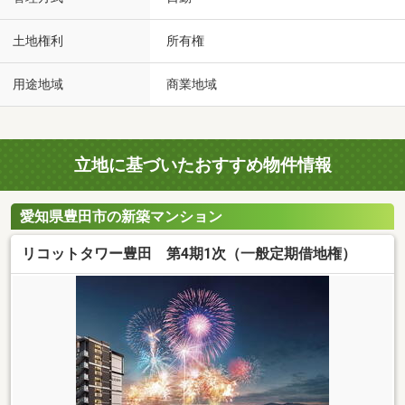
土地権利
所有権
用途地域
商業地域
立地に基づいたおすすめ物件情報
愛知県豊田市の新築マンション
リコットタワー豊田 第4期1次（一般定期借地権）