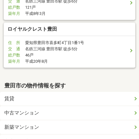
交 通
名鉄三河線 豊田市駅 徒歩6分
総戸数
121戸
築年月
平成8年3月
ロイヤルクレスト豊田
住 所
愛知県豊田市喜多町4丁目1番1号
交 通
名鉄三河線 豊田市駅 徒歩5分
総戸数
46戸
築年月
平成20年8月
豊田市の物件情報を探す
賃貸
中古マンション
新築マンション