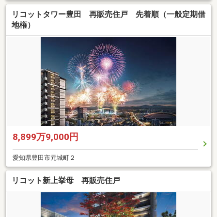
リコットタワー豊田 再販売住戸 先着順（一般定期借
地権）
8,899万9,000円
愛知県豊田市元城町２
リコット新上挙母 再販売住戸