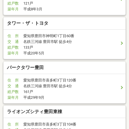
総戸数
121戸
築年月
平成8年3月
タワー・ザ・トヨタ
住 所
愛知県豊田市神明町1丁目60番
交 通
名鉄三河線 豊田市駅 徒歩4分
総戸数
133戸
築年月
平成20年5月
パークタワー豊田
住 所
愛知県豊田市喜多町3丁目120番
交 通
名鉄三河線 豊田市駅 徒歩4分
総戸数
161戸
築年月
平成29年9月
ライオンズシティ豊田東棟
住 所
愛知県豊田市喜多町3丁目104番