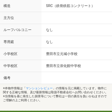
構造
SRC（鉄骨鉄筋コンクリート）
主方位
ルーフバルコニー
なし
専用庭
なし
小学校区
豊田市立元城小学校
中学校区
豊田市立崇化館中学校
備考
※本物件情報は「
マンションレビュー
」の情報を元に掲載しています。物件に
関する正確な情報、及び最新情報は取扱不動産会社へお問い合わせください。
※当情報を基に発生した損害等について弊社は一切の責任を負いかねますので
ご理解の上ご利用ください。