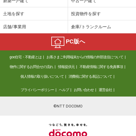
新築一戸建て
中古一戸建て
土地を探す
投資物件を探す
店舗/事業用
倉庫/トランクルーム
PC版へ
goo住宅・不動産とは
お客さまご利用端末からの情報の外部送信について
物件に関するお問合せの流れ
情報提供元
不動産情報に関する免責事項
個人情報の取り扱いについて
消費税に関する表記について
プライバシーポリシー
ヘルプ
お問い合わせ
運営会社
©NTT DOCOMO