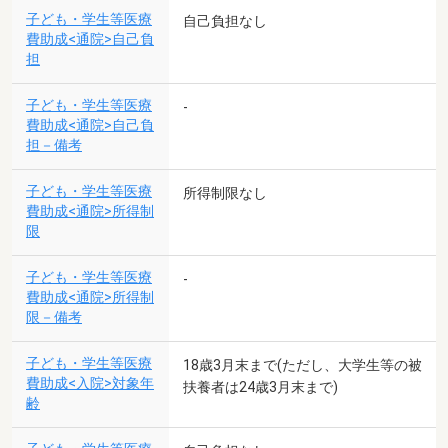
子ども・学生等医療
自己負担なし
費助成<通院>自己負
担
子ども・学生等医療
-
費助成<通院>自己負
担－備考
子ども・学生等医療
所得制限なし
費助成<通院>所得制
限
子ども・学生等医療
-
費助成<通院>所得制
限－備考
子ども・学生等医療
18歳3月末まで(ただし、大学生等の被
費助成<入院>対象年
扶養者は24歳3月末まで)
齢