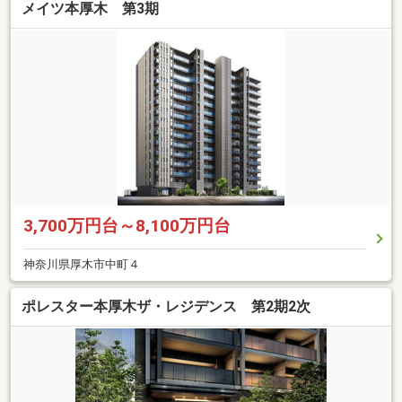
メイツ本厚木 第3期
3,700万円台～8,100万円台
神奈川県厚木市中町４
ポレスター本厚木ザ・レジデンス 第2期2次