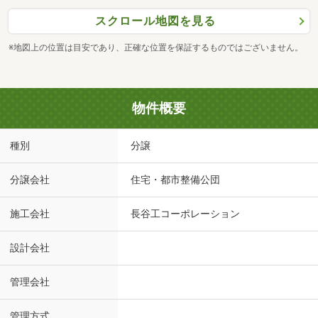
スクロール地図を見る
※地図上の位置は目安であり、正確な位置を保証するものではございません。
物件概要
種別
分譲
分譲会社
住宅・都市整備公団
施工会社
長谷工コーポレーション
設計会社
管理会社
管理方式