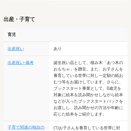
出産・子育て
育児
出産祝い
あり
出産祝い-備考
誕生祝い品として、積み木「あつ木の
おもちゃ」を贈呈。また、お子さんを
養育している世帯に対し一定額の紙お
むつ等をお届けしています。さらに、
ブックスタート事業として、0歳児を
対象に絵本を読み聞かせしながら絵本
などが入ったブックスタートパックを
お渡しし、読み聞かせの方法や年齢に
応じた絵本をご紹介します。
子育て関連の独自の
(1)お子さんを養育している世帯に対