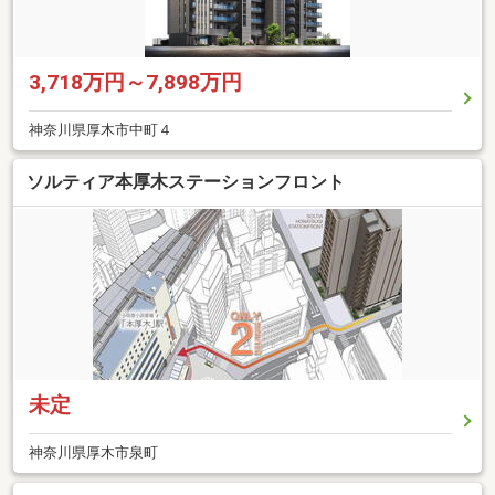
3,718万円～7,898万円
神奈川県厚木市中町４
ソルティア本厚木ステーションフロント
未定
神奈川県厚木市泉町