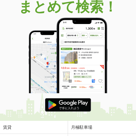
まとめて検索！
賃貸
月極駐車場