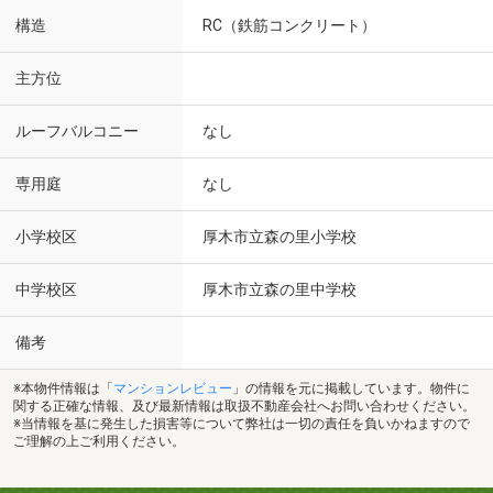
構造
RC（鉄筋コンクリート）
主方位
ルーフバルコニー
なし
専用庭
なし
小学校区
厚木市立森の里小学校
中学校区
厚木市立森の里中学校
備考
※本物件情報は「
マンションレビュー
」の情報を元に掲載しています。物件に
関する正確な情報、及び最新情報は取扱不動産会社へお問い合わせください。
※当情報を基に発生した損害等について弊社は一切の責任を負いかねますので
ご理解の上ご利用ください。