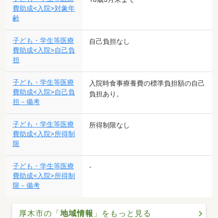
費助成<入院>対象年
齢
子ども・学生等医療
自己負担なし
費助成<入院>自己負
担
子ども・学生等医療
入院時食事療養費の標準負担額の自己
費助成<入院>自己負
負担あり。
担－備考
子ども・学生等医療
所得制限なし
費助成<入院>所得制
限
子ども・学生等医療
-
費助成<入院>所得制
限－備考
厚木市の「
地域情報
」をもっと見る