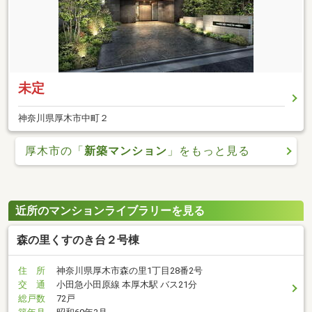
未定
神奈川県厚木市中町２
厚木市の「
新築マンション
」をもっと見る
近所のマンションライブラリーを見る
森の里くすのき台２号棟
住 所
神奈川県厚木市森の里1丁目28番2号
交 通
小田急小田原線 本厚木駅 バス21分
総戸数
72戸