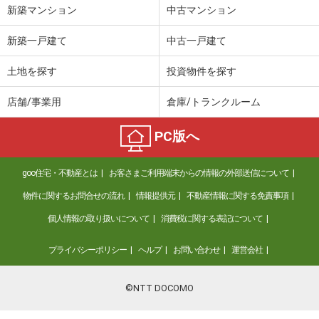
新築マンション
中古マンション
新築一戸建て
中古一戸建て
土地を探す
投資物件を探す
店舗/事業用
倉庫/トランクルーム
PC版へ
goo住宅・不動産とは
お客さまご利用端末からの情報の外部送信について
物件に関するお問合せの流れ
情報提供元
不動産情報に関する免責事項
個人情報の取り扱いについて
消費税に関する表記について
プライバシーポリシー
ヘルプ
お問い合わせ
運営会社
©NTT DOCOMO