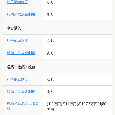
利子補給制度
なし
補助／助成金制度
あり
中古購入
利子補給制度
なし
補助／助成金制度
あり
増築・改築・改修
利子補給制度
なし
補助／助成金制度
あり
補助／助成金上限金
(1)9万円(2)11万円(3)107.5万円(4)50
額
万円