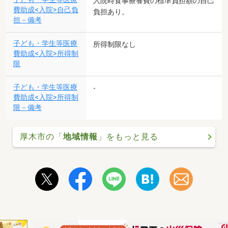
入院時食事療養費の標準負担額の自己
費助成<入院>自己負
負担あり。
担－備考
子ども・学生等医療
所得制限なし
費助成<入院>所得制
限
子ども・学生等医療
-
費助成<入院>所得制
限－備考
厚木市の「
地域情報
」をもっと見る