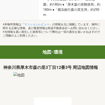
園」約180m ●「厚木森の里郵便局」約
180m ●「横浜銀行森の里支局」約290
m
※本物件情報は「
マンションレビュー
」の情報を元に掲載しています。物件に
関する正確な情報、及び最新情報は取扱不動産会社へお問い合わせください。
※当情報を基に発生した損害等について弊社は一切の責任を負いかねますので
ご理解の上ご利用ください。
地図･環境
神奈川県厚木市森の里3丁目12番3号 周辺地図情報