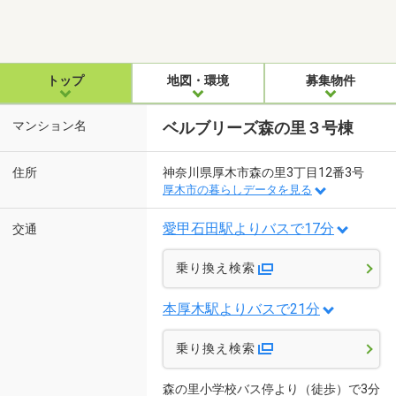
トップ
地図・環境
募集物件
マンション名
ベルブリーズ森の里３号棟
住所
神奈川県厚木市森の里3丁目12番3号
厚木市の暮らしデータを見る
愛甲石田駅よりバスで17分
交通
乗り換え検索
本厚木駅よりバスで21分
乗り換え検索
森の里小学校バス停より（徒歩）で3分