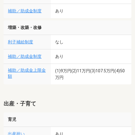
補助／助成金制度
あり
増築・改築・改修
利子補給制度
なし
補助／助成金制度
あり
補助／助成金上限金
(1)9万円(2)11万円(3)107.5万円(4)50
額
万円
出産・子育て
育児
出産祝い
あり