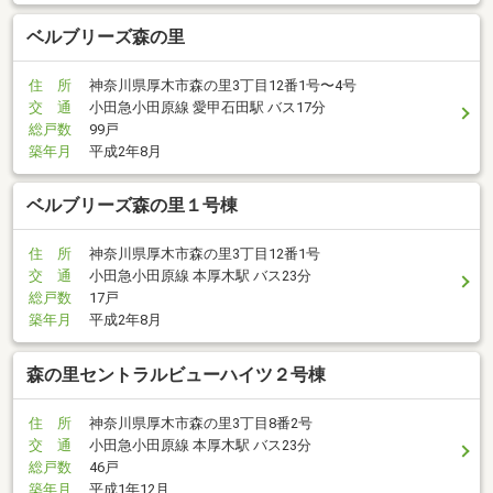
ベルブリーズ森の里
住 所
神奈川県厚木市森の里3丁目12番1号〜4号
交 通
小田急小田原線 愛甲石田駅 バス17分
総戸数
99戸
築年月
平成2年8月
ベルブリーズ森の里１号棟
住 所
神奈川県厚木市森の里3丁目12番1号
交 通
小田急小田原線 本厚木駅 バス23分
総戸数
17戸
築年月
平成2年8月
森の里セントラルビューハイツ２号棟
住 所
神奈川県厚木市森の里3丁目8番2号
交 通
小田急小田原線 本厚木駅 バス23分
総戸数
46戸
築年月
平成1年12月