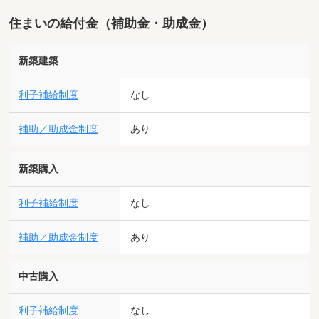
住まいの給付金（補助金・助成金）
新築建築
利子補給制度
なし
補助／助成金制度
あり
新築購入
利子補給制度
なし
補助／助成金制度
あり
中古購入
利子補給制度
なし