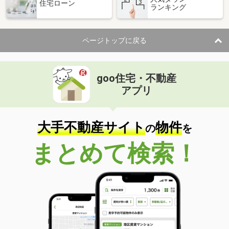
住宅ローン
ランキング
ページトップに戻る
goo住宅・不動産
アプリ
大手不動産サイト
物件
の
を
まとめて検索！