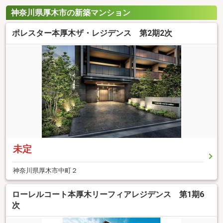
神奈川県厚木市の新築マンション
ポレスター本厚木ザ・レジデンス 第2期2次
未定
神奈川県厚木市中町２
ローレルコート本厚木リーフィアレジデンス 第1期6
次