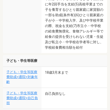
に年2回手当を支給(5)高校卒業までの
子を養育するひとり親家庭に家賃額の
一部を助成(条件有)(6)ひとり親家庭の
子が小・中学校入学、及び中学校卒業
の際、祝金を支給(7)市立小・中学校
の給食費無償化、食物アレルギー等で
給食の提供を受けられない児童・生徒
及び私立小・中学校在学者等に対し、
学校給食費相当額を給付
子ども・学生等医療
子ども・学生等医療
18歳3月末まで
費助成<通院>対象年
齢
子ども・学生等医療
自己負担なし
費助成<通院>自己負
担