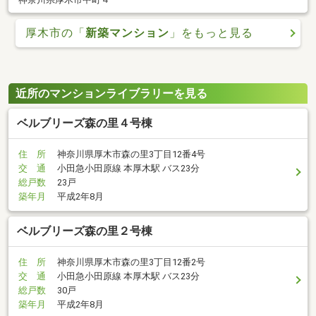
厚木市の「
新築マンション
」をもっと見る
近所のマンションライブラリーを見る
ベルブリーズ森の里４号棟
住 所
神奈川県厚木市森の里3丁目12番4号
交 通
小田急小田原線 本厚木駅 バス23分
総戸数
23戸
築年月
平成2年8月
ベルブリーズ森の里２号棟
住 所
神奈川県厚木市森の里3丁目12番2号
交 通
小田急小田原線 本厚木駅 バス23分
総戸数
30戸
築年月
平成2年8月