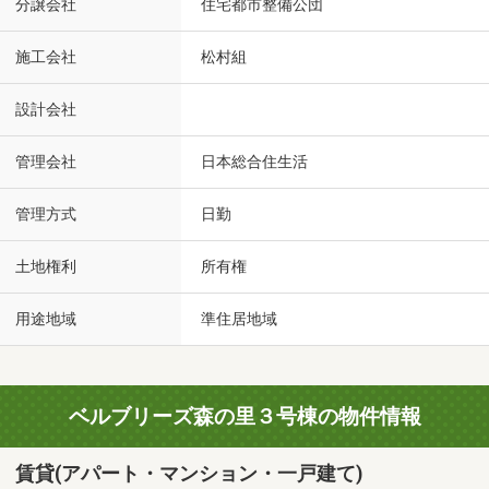
分譲会社
住宅都市整備公団
施工会社
松村組
設計会社
管理会社
日本総合住生活
管理方式
日勤
土地権利
所有権
用途地域
準住居地域
ベルブリーズ森の里３号棟の物件情報
賃貸(アパート・マンション・一戸建て)