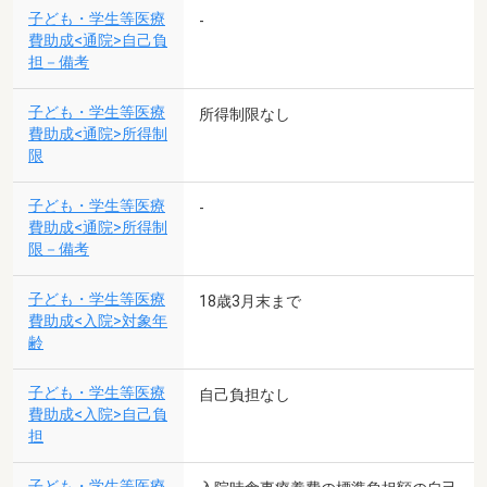
子ども・学生等医療
-
費助成<通院>自己負
担－備考
子ども・学生等医療
所得制限なし
費助成<通院>所得制
限
子ども・学生等医療
-
費助成<通院>所得制
限－備考
子ども・学生等医療
18歳3月末まで
費助成<入院>対象年
齢
子ども・学生等医療
自己負担なし
費助成<入院>自己負
担
子ども・学生等医療