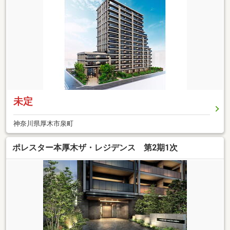
未定
神奈川県厚木市泉町
ポレスター本厚木ザ・レジデンス 第2期1次