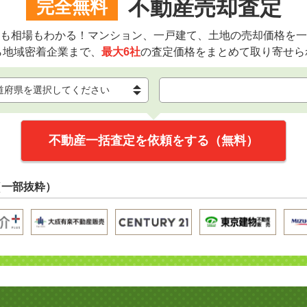
不動産売却査定
完全無料
も相場もわかる！マンション、一戸建て、土地の売却価格を一
ら地域密着企業まで、
最大6社
の査定価格をまとめて取り寄せら
不動産一括査定を依頼をする（無料）
（一部抜粋）