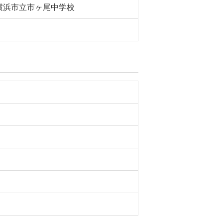
横浜市立市ヶ尾中学校