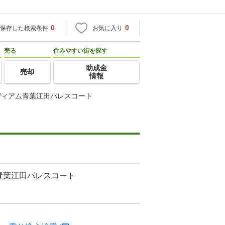
0
0
保存した検索条件
お気に入り
売る
住みやすい街を探す
助成金
売却
情報
ディアム青葉江田パレスコート
青葉江田パレスコート