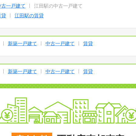
中古一戸建て
江田駅の中古一戸建て
賃貸
江田駅の賃貸
新築一戸建て
中古一戸建て
賃貸
新築一戸建て
中古一戸建て
賃貸