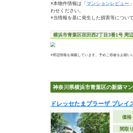
※本物件情報は「
マンションレビュー
わせください。
※当情報を基に発生した損害等につい
横浜市青葉区荏田西2丁目3番1号 周
※周辺情報を掲載しています。予めご容赦をお願い
神奈川県横浜市青葉区の新築マン
ドレッセたまプラーザ プレイ
価格
間取