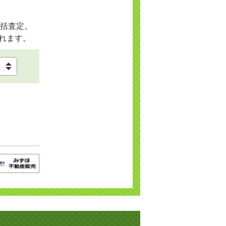
括査定。
れます。