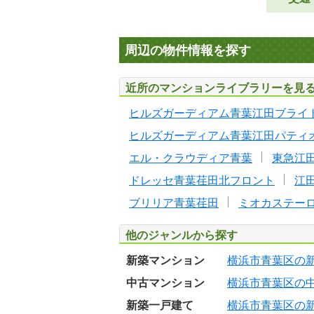
周辺の物件情報を探す
近所のマンションライブラリーを見
ヒルズガーディアム青葉江田ブライ
ヒルズガーディアム青葉江田パティ
エル・クラウディア青葉
東急江
ドレッセ青葉荏田北フロント
江
ブリリア青葉荏田
ミオカステー
他のジャンルから探す
新築マンション
横浜市青葉区の
中古マンション
横浜市青葉区の
新築一戸建て
横浜市青葉区の