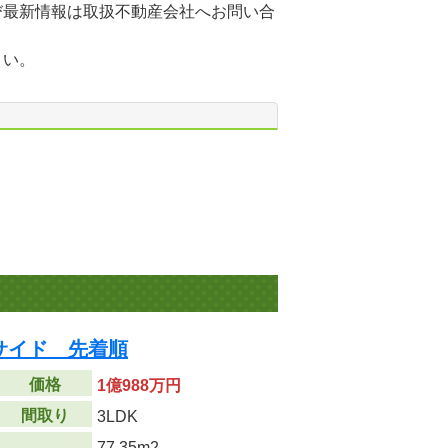
び最新情報は取扱不動産会社へお問い合
さい。
サイド 先着順
価格
1億988万円
間取り
3LDK
77.35m
2