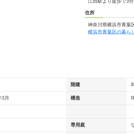
江田駅より徒歩で3
住所
神奈川県横浜市青葉区
横浜市青葉区の暮ら
階建
年3月
構造
専用庭