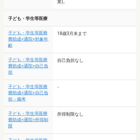
業)。
子ども・学生等医療
子ども・学生等医療
18歳3月末まで
費助成<通院>対象年
齢
子ども・学生等医療
自己負担なし
費助成<通院>自己負
担
子ども・学生等医療
-
費助成<通院>自己負
担－備考
子ども・学生等医療
所得制限なし
費助成<通院>所得制
限