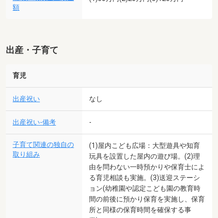
額
出産・子育て
育児
出産祝い
なし
出産祝い-備考
-
子育て関連の独自の
(1)屋内こども広場：大型遊具や知育
取り組み
玩具を設置した屋内の遊び場。(2)理
由を問わない一時預かりや保育士によ
る育児相談も実施。(3)送迎ステーシ
ョン(幼稚園や認定こども園の教育時
間の前後に預かり保育を実施し、保育
所と同様の保育時間を確保する事