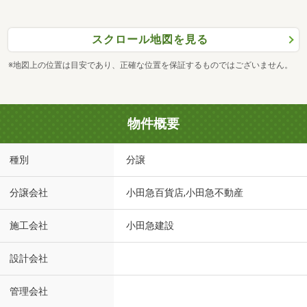
スクロール地図を見る
※地図上の位置は目安であり、正確な位置を保証するものではございません。
物件概要
種別
分譲
分譲会社
小田急百貨店,小田急不動産
施工会社
小田急建設
設計会社
管理会社