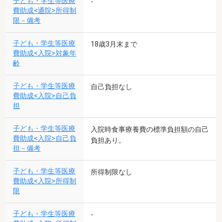
子ども・学生等医療
-
費助成<通院>所得制
限－備考
子ども・学生等医療
18歳3月末まで
費助成<入院>対象年
齢
子ども・学生等医療
自己負担なし
費助成<入院>自己負
担
子ども・学生等医療
入院時食事療養費の標準負担額の自己
費助成<入院>自己負
負担あり。
担－備考
子ども・学生等医療
所得制限なし
費助成<入院>所得制
限
子ども・学生等医療
-