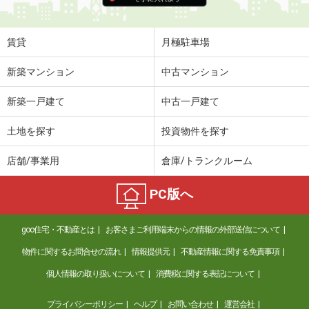
賃貸
月極駐車場
新築マンション
中古マンション
新築一戸建て
中古一戸建て
土地を探す
投資物件を探す
店舗/事業用
倉庫/トランクルーム
PC版へ
goo住宅・不動産とは
お客さまご利用端末からの情報の外部送信について
物件に関するお問合せの流れ
情報提供元
不動産情報に関する免責事項
個人情報の取り扱いについて
消費税に関する表記について
プライバシーポリシー
ヘルプ
お問い合わせ
運営会社