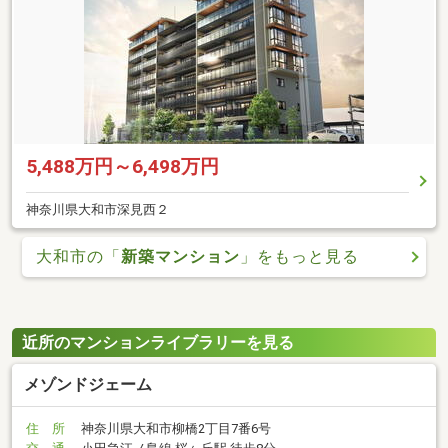
5,488万円～6,498万円
神奈川県大和市深見西２
大和市の「
新築マンション
」をもっと見る
近所のマンションライブラリーを見る
メゾンドジェーム
住 所
神奈川県大和市柳橋2丁目7番6号