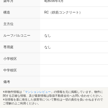
築年月
昭和56年5月
構造
RC（鉄筋コンクリート）
主方位
ルーフバルコニー
なし
専用庭
なし
小学校区
中学校区
備考
※本物件情報は「
マンションレビュー
」の情報を元に掲載しています。物件に
関する正確な情報、及び最新情報は取扱不動産会社へお問い合わせください。
※当情報を基に発生した損害等について弊社は一切の責任を負いかねますので
ご理解の上ご利用ください。