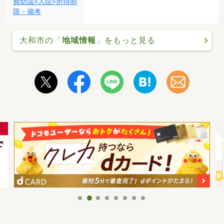
費助成<入院>所得制
限－備考
大和市の「
地域情報
」をもっと見る