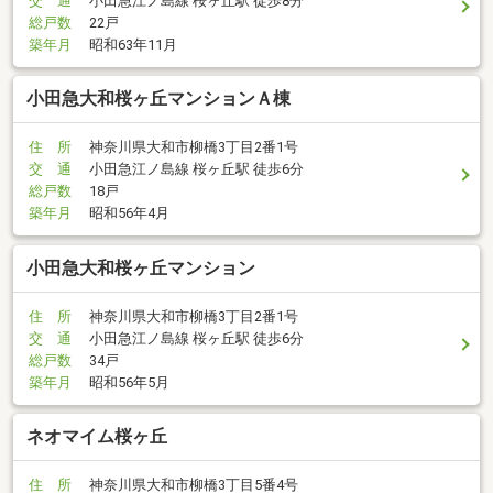
交 通
小田急江ノ島線 桜ヶ丘駅 徒歩8分
総戸数
22戸
築年月
昭和63年11月
小田急大和桜ヶ丘マンションＡ棟
住 所
神奈川県大和市柳橋3丁目2番1号
交 通
小田急江ノ島線 桜ヶ丘駅 徒歩6分
総戸数
18戸
築年月
昭和56年4月
小田急大和桜ヶ丘マンション
住 所
神奈川県大和市柳橋3丁目2番1号
交 通
小田急江ノ島線 桜ヶ丘駅 徒歩6分
総戸数
34戸
築年月
昭和56年5月
ネオマイム桜ヶ丘
住 所
神奈川県大和市柳橋3丁目5番4号