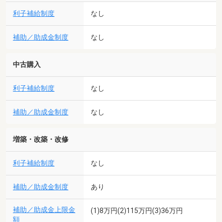
利子補給制度
なし
補助／助成金制度
なし
中古購入
利子補給制度
なし
補助／助成金制度
なし
増築・改築・改修
利子補給制度
なし
補助／助成金制度
あり
補助／助成金上限金
(1)8万円(2)115万円(3)36万円
額