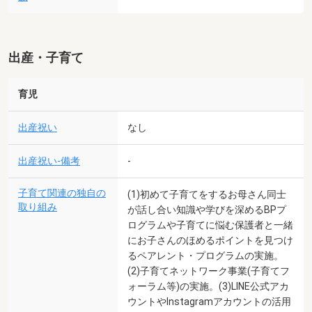
出産・子育て
育児
出産祝い
なし
出産祝い-備考
-
子育て関連の独自の
(1)初めて子育てをするお母さん同士
取り組み
が話し合い知識や学びを深めるBPプ
ログラムや子育てに悩む保護者と一緒
にお子さんのほめるポイントを見つけ
るペアレント・プログラムの実施。
(2)子育てネットワーク事業(子育てフ
ォーラム等)の実施。(3)LINE公式アカ
ウントやInstagramアカウントの活用