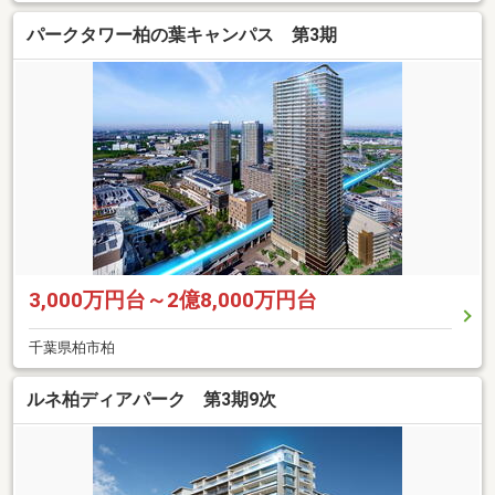
パークタワー柏の葉キャンパス 第3期
3,000万円台～2億8,000万円台
千葉県柏市柏
ルネ柏ディアパーク 第3期9次