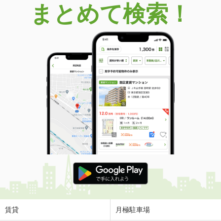
まとめて検索！
賃貸
月極駐車場