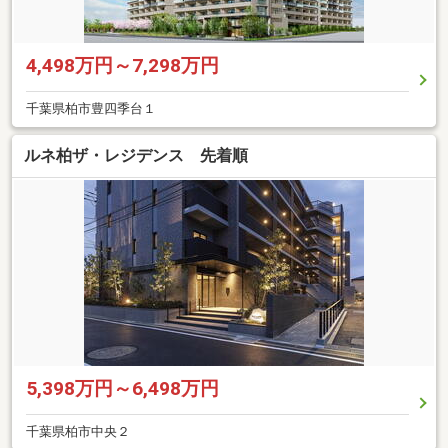
4,498万円～7,298万円
千葉県柏市豊四季台１
ルネ柏ザ・レジデンス 先着順
5,398万円～6,498万円
千葉県柏市中央２