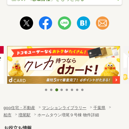
goo住宅・不動産
マンションライブラリー
千葉県
柏市
増尾駅
ホームタウン増尾９号棟 物件詳細
お役立ち情報