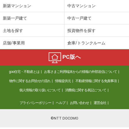
新築マンション
中古マンション
新築一戸建て
中古一戸建て
土地を探す
投資物件を探す
店舗/事業用
倉庫/トランクルーム
PC版へ
goo住宅・不動産とは
お客さまご利用端末からの情報の外部送信について
物件に関するお問合せの流れ
情報提供元
不動産情報に関する免責事項
個人情報の取り扱いについて
消費税に関する表記について
プライバシーポリシー
ヘルプ
お問い合わせ
運営会社
©NTT DOCOMO