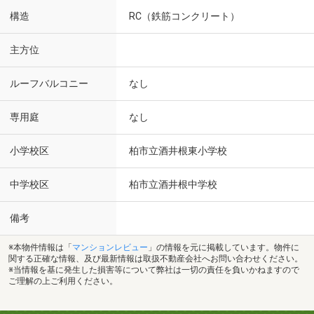
構造
RC（鉄筋コンクリート）
主方位
ルーフバルコニー
なし
専用庭
なし
小学校区
柏市立酒井根東小学校
中学校区
柏市立酒井根中学校
備考
※本物件情報は「
マンションレビュー
」の情報を元に掲載しています。物件に
関する正確な情報、及び最新情報は取扱不動産会社へお問い合わせください。
※当情報を基に発生した損害等について弊社は一切の責任を負いかねますので
ご理解の上ご利用ください。