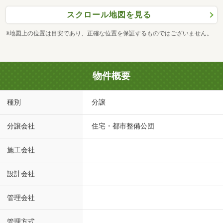
スクロール地図を見る
※地図上の位置は目安であり、正確な位置を保証するものではございません。
物件概要
種別
分譲
分譲会社
住宅・都市整備公団
施工会社
設計会社
管理会社
管理方式