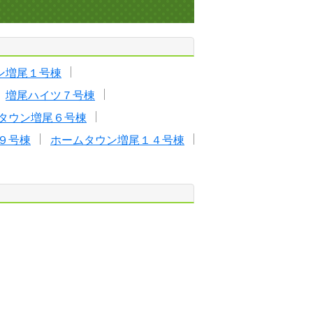
ン増尾１号棟
増尾ハイツ７号棟
タウン増尾６号棟
９号棟
ホームタウン増尾１４号棟