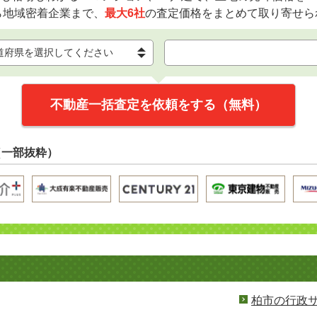
ら地域密着企業まで、
最大6社
の査定価格をまとめて取り寄せら
不動産一括査定を依頼をする（無料）
（一部抜粋）
柏市の行政