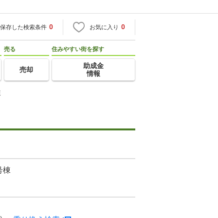
0
0
保存した検索条件
お気に入り
売る
住みやすい街を探す
助成金
売却
情報
棟
号棟