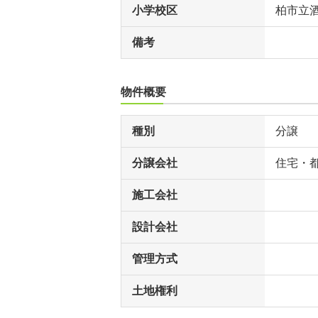
小学校区
柏市立
備考
物件概要
種別
分譲
分譲会社
住宅・
施工会社
設計会社
管理方式
土地権利