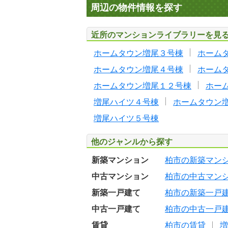
周辺の物件情報を探す
近所のマンションライブラリーを見
ホームタウン増尾３号棟
ホーム
ホームタウン増尾４号棟
ホーム
ホームタウン増尾１２号棟
ホー
増尾ハイツ４号棟
ホームタウン
増尾ハイツ５号棟
他のジャンルから探す
新築マンション
柏市の新築マン
中古マンション
柏市の中古マン
新築一戸建て
柏市の新築一戸
中古一戸建て
柏市の中古一戸
賃貸
柏市の賃貸
増