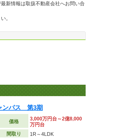
び最新情報は取扱不動産会社へお問い合
さい。
ャンパス 第3期
3,000万円台～2億8,000
価格
万円台
間取り
1R～4LDK