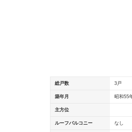
総戸数
3戸
築年月
昭和55
主方位
ルーフバルコニー
なし