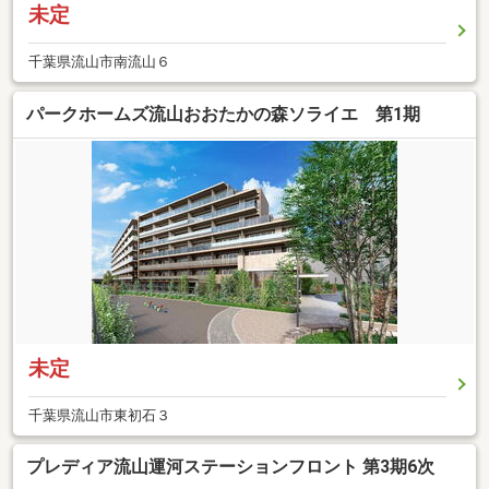
未定
千葉県流山市南流山６
パークホームズ流山おおたかの森ソライエ 第1期
未定
千葉県流山市東初石３
プレディア流山運河ステーションフロント 第3期6次