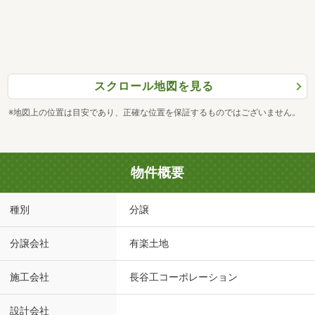
スクロール地図を見る
※地図上の位置は目安であり、正確な位置を保証するものではございません。
物件概要
種別
分譲
分譲会社
有楽土地
施工会社
長谷工コーポレーション
設計会社