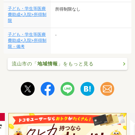
子ども・学生等医療
所得制限なし
費助成<入院>所得制
限
子ども・学生等医療
-
費助成<入院>所得制
限－備考
流山市の「
地域情報
」をもっと見る