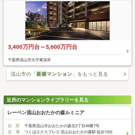
3,400万円台～5,600万円台
千葉県流山市大字東深井
流山市の「
新築マンション
」をもっと見る
近所のマンションライブラリーを見る
レーベン流山おおたかの森ルミニア
住 所
千葉県流山市おおたかの森北3丁目49番7号
交 通
つくばエクスプレス 流山おおたかの森駅 徒歩15分