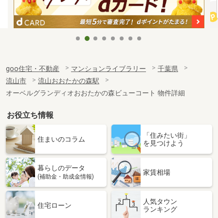
goo住宅・不動産
マンションライブラリー
千葉県
流山市
流山おおたかの森駅
オーベルグランディオおおたかの森ビューコート 物件詳細
お役立ち情報
「住みたい街」
住まいのコラム
を見つけよう
暮らしのデータ
家賃相場
(補助金・助成金情報)
人気タウン
住宅ローン
ランキング