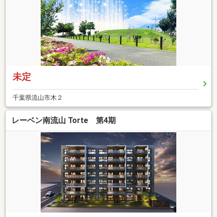
未定
千葉県流山市木２
レーベン南流山 Torte 第4期