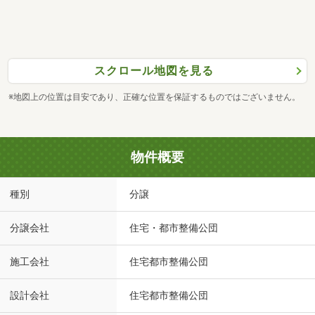
スクロール地図を見る
※地図上の位置は目安であり、正確な位置を保証するものではございません。
物件概要
種別
分譲
分譲会社
住宅・都市整備公団
施工会社
住宅都市整備公団
設計会社
住宅都市整備公団