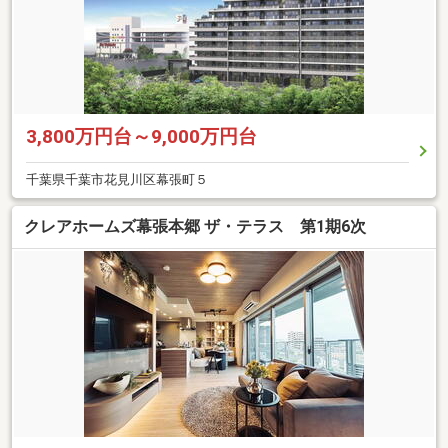
3,800万円台～9,000万円台
千葉県千葉市花見川区幕張町５
クレアホームズ幕張本郷 ザ・テラス 第1期6次