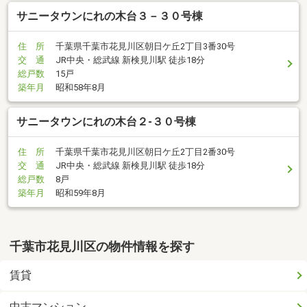
サニータウンにれの木台３－３０号棟
住 所
千葉県千葉市花見川区朝日ケ丘2丁目3番30号
交 通
JR中央・総武線 新検見川駅 徒歩18分
総戸数
15戸
築年月
昭和58年8月
サニータウンにれの木台２-３０号棟
住 所
千葉県千葉市花見川区朝日ケ丘2丁目2番30号
交 通
JR中央・総武線 新検見川駅 徒歩18分
総戸数
8戸
築年月
昭和59年8月
千葉市花見川区の物件情報を探す
賃貸
中古マンション