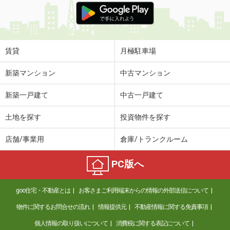
賃貸
月極駐車場
新築マンション
中古マンション
新築一戸建て
中古一戸建て
土地を探す
投資物件を探す
店舗/事業用
倉庫/トランクルーム
PC版へ
goo住宅・不動産とは
お客さまご利用端末からの情報の外部送信について
物件に関するお問合せの流れ
情報提供元
不動産情報に関する免責事項
個人情報の取り扱いについて
消費税に関する表記について