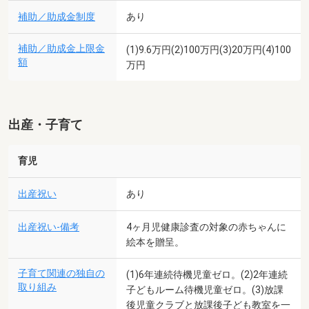
補助／助成金制度
あり
補助／助成金上限金
(1)9.6万円(2)100万円(3)20万円(4)100
額
万円
出産・子育て
育児
出産祝い
あり
出産祝い-備考
4ヶ月児健康診査の対象の赤ちゃんに
絵本を贈呈。
子育て関連の独自の
(1)6年連続待機児童ゼロ。(2)2年連続
取り組み
子どもルーム待機児童ゼロ。(3)放課
後児童クラブと放課後子ども教室を一