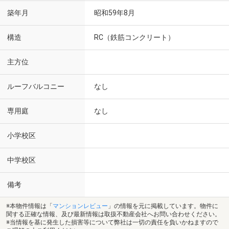
築年月
昭和59年8月
構造
RC（鉄筋コンクリート）
主方位
ルーフバルコニー
なし
専用庭
なし
小学校区
中学校区
備考
※本物件情報は「
マンションレビュー
」の情報を元に掲載しています。物件に
関する正確な情報、及び最新情報は取扱不動産会社へお問い合わせください。
※当情報を基に発生した損害等について弊社は一切の責任を負いかねますので