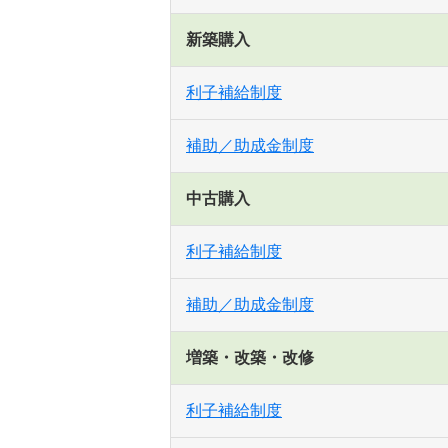
新築購入
利子補給制度
補助／助成金制度
中古購入
利子補給制度
補助／助成金制度
増築・改築・改修
利子補給制度