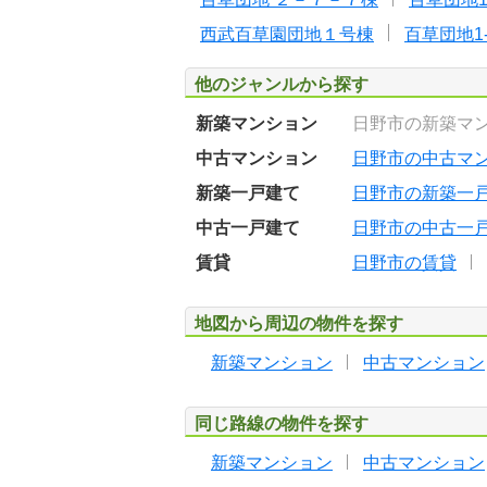
西武百草園団地１号棟
百草団地1-
他のジャンルから探す
新築マンション
日野市の新築マ
中古マンション
日野市の中古マ
新築一戸建て
日野市の新築一
中古一戸建て
日野市の中古一
賃貸
日野市の賃貸
地図から周辺の物件を探す
新築マンション
中古マンション
同じ路線の物件を探す
新築マンション
中古マンション