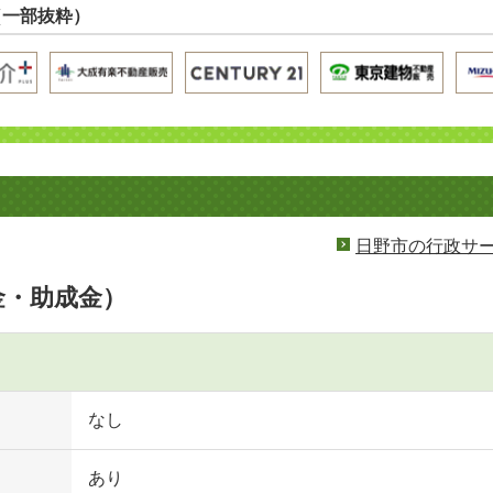
（一部抜粋）
日野市の行政サ
金・助成金）
なし
あり