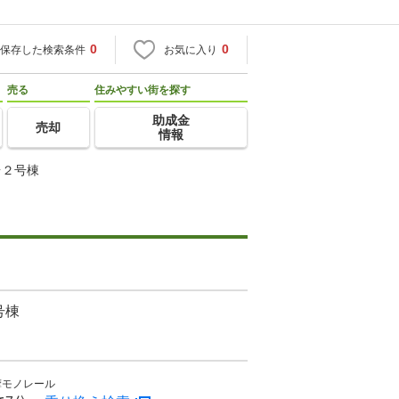
0
0
保存した検索条件
お気に入り
売る
住みやすい街を探す
助成金
売却
情報
台２号棟
号棟
摩モノレール