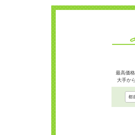
最高価格
大手か