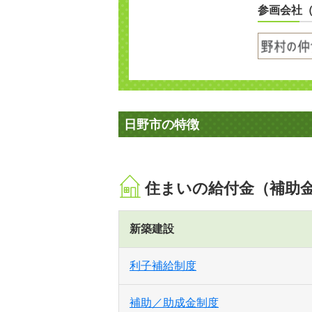
参画会社
日野市の特徴
住まいの給付金（補助
新築建設
利子補給制度
補助／助成金制度