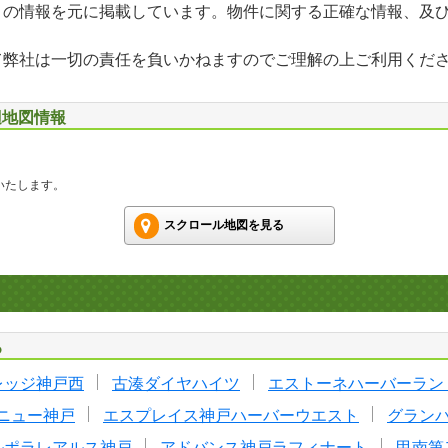
」の情報を元に掲載しています。物件に関する正確な情報、及
て弊社は一切の責任を負いかねますのでご理解の上ご利用くだ
辺地図情報
いたします。
スクロール地図を見る
る
レッジ神戸西
古湊ダイヤハイツ
エストーネハーバーラン
ニュー神戸
エスプレイス神戸ハーバーウエスト
グラン
ルポラレアルス神戸
アドバンス神戸ラフィナート
甲南第