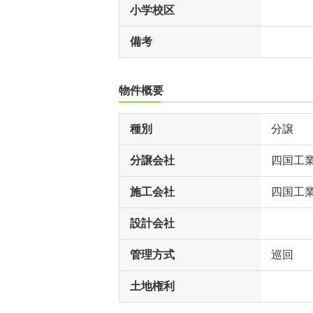
小学校区
備考
物件概要
種別
分譲
分譲会社
四国工
施工会社
四国工
設計会社
管理方式
巡回
土地権利