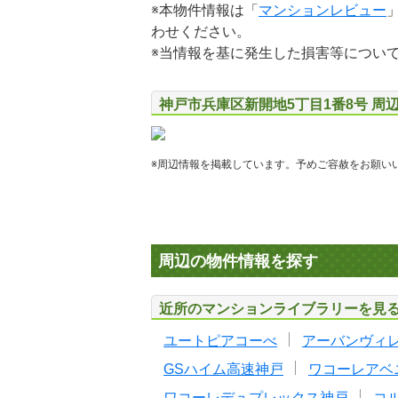
※本物件情報は「
マンションレビュー
わせください。
※当情報を基に発生した損害等につい
神戸市兵庫区新開地5丁目1番8号 周
※周辺情報を掲載しています。予めご容赦をお願い
周辺の物件情報を探す
近所のマンションライブラリーを見
ユートピアコーべ
アーバンヴィ
GSハイム高速神戸
ワコーレアベ
ワコーレデュプレックス神戸
コ