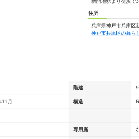
新開地駅より徒歩で
住所
兵庫県神戸市兵庫区新
神戸市兵庫区の暮ら
階建
年11月
構造
専用庭