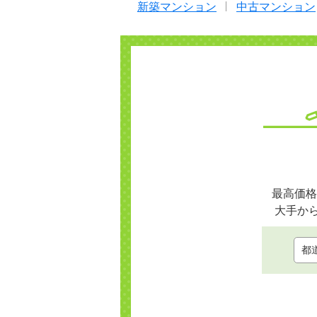
新築マンション
中古マンション
最高価格
大手か