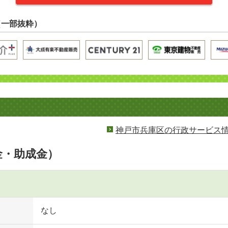
（一部抜粋）
神戸市兵庫区の行政サービス
金・助成金）
なし