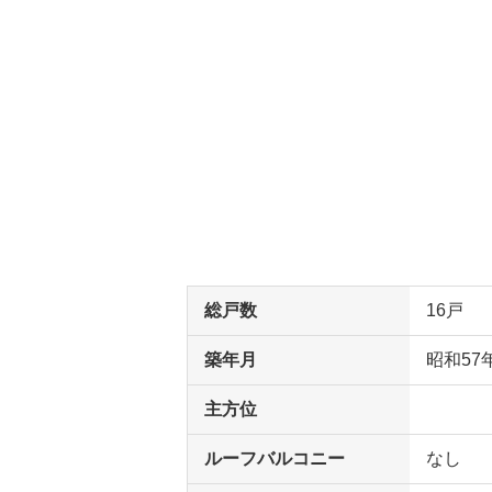
総戸数
16戸
築年月
昭和57
主方位
ルーフバルコニー
なし