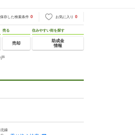
0
0
保存した検索条件
お気に入り
売る
住みやすい街を探す
助成金
売却
情報
神戸
南北線