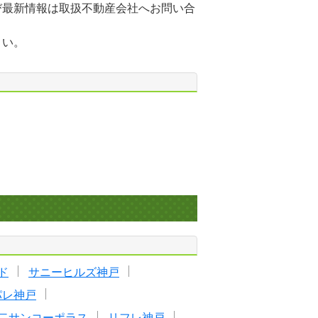
び最新情報は取扱不動産会社へお問い合
さい。
ド
サニーヒルズ神戸
パレ神戸
二サンコーポラス
リフレ神戸