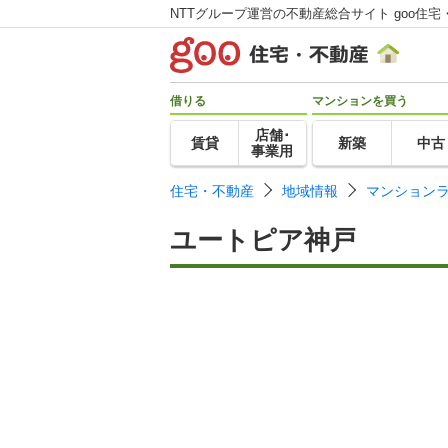
NTTグループ運営の不動産総合サイト goo住宅
借りる
マンションを買う
店舗･
賃貸
新築
中古
事業用
住宅・不動産
地域情報
マンション
ユートピア神戸