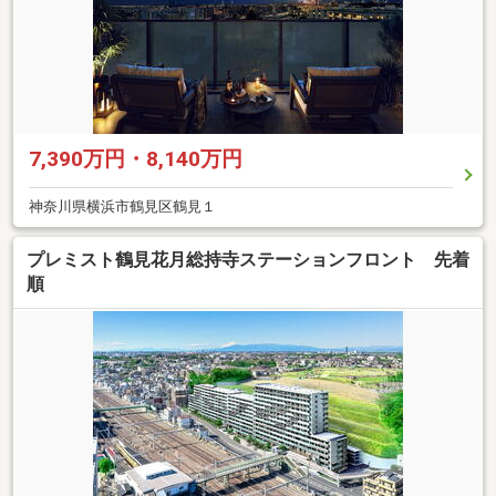
7,390万円・8,140万円
神奈川県横浜市鶴見区鶴見１
プレミスト鶴見花月総持寺ステーションフロント 先着
順