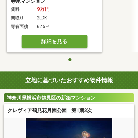
寺尾マンション
9万円
賃料
間取り
2LDK
専有面積
62.5㎡
詳細を見る
立地に基づいたおすすめ物件情報
神奈川県横浜市鶴見区の新築マンション
クレヴィア鶴見花月園公園 第1期3次