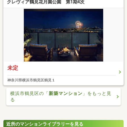
クレヴィア鶴見花月園公園 第1期4次
未定
神奈川県横浜市鶴見区鶴見１
横浜市鶴見区の「
新築マンション
」をもっと見
る
近所のマンションライブラリーを見る