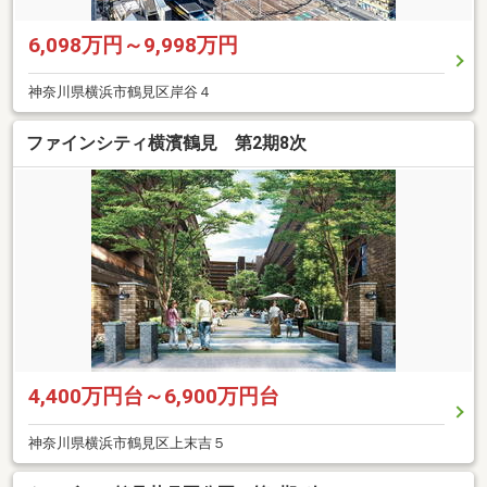
6,098万円～9,998万円
神奈川県横浜市鶴見区岸谷４
ファインシティ横濱鶴見 第2期8次
4,400万円台～6,900万円台
神奈川県横浜市鶴見区上末吉５