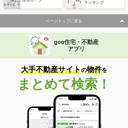
住宅ローン
ランキング
ページトップに戻る
goo住宅・不動産
アプリ
大手不動産サイト
物件
の
を
まとめて検索！