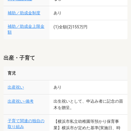
補助／助成金制度
あり
補助／助成金上限金
(1)全額(2)155万円
額
出産・子育て
育児
出産祝い
あり
出産祝い-備考
出生祝いとして、申込み者に記念の苗
木を贈呈。
子育て関連の独自の
【横浜市私立幼稚園等預かり保育事
取り組み
業】横浜市が定めた基準(実施日、時