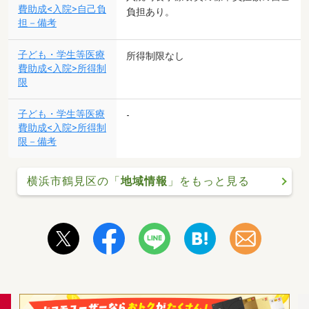
費助成<入院>自己負
負担あり。
担－備考
子ども・学生等医療
所得制限なし
費助成<入院>所得制
限
子ども・学生等医療
-
費助成<入院>所得制
限－備考
横浜市鶴見区の「
地域情報
」をもっと見る