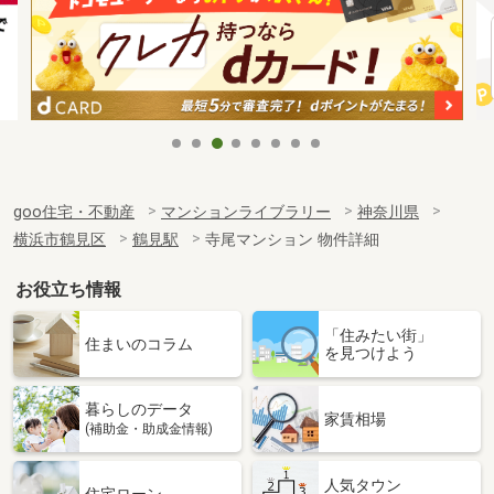
goo住宅・不動産
マンションライブラリー
神奈川県
横浜市鶴見区
鶴見駅
寺尾マンション 物件詳細
お役立ち情報
「住みたい街」
住まいのコラム
を見つけよう
暮らしのデータ
家賃相場
(補助金・助成金情報)
人気タウン