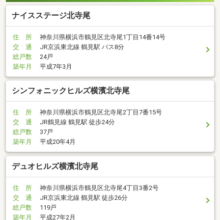
ナイスステージ北寺尾
住 所
神奈川県横浜市鶴見区北寺尾1丁目14番14号
交 通
JR京浜東北線 鶴見駅 バス8分
総戸数
24戸
築年月
平成7年3月
シンフォニックヒルズ横濱北寺尾
住 所
神奈川県横浜市鶴見区北寺尾2丁目7番15号
交 通
JR鶴見線 鶴見駅 徒歩24分
総戸数
37戸
築年月
平成20年4月
デュオヒルズ横濱北寺尾
住 所
神奈川県横浜市鶴見区北寺尾4丁目3番2号
交 通
JR京浜東北線 鶴見駅 徒歩26分
総戸数
119戸
築年月
平成27年2月