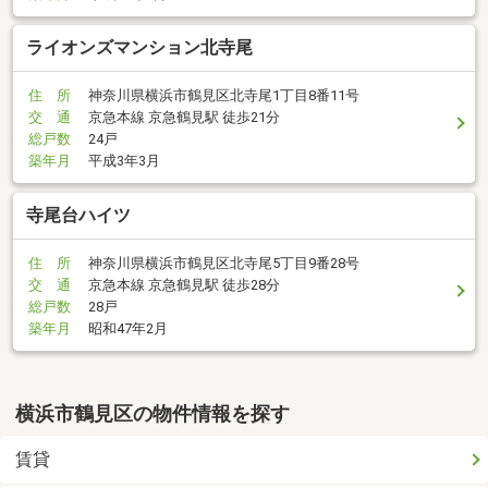
ライオンズマンション北寺尾
住 所
神奈川県横浜市鶴見区北寺尾1丁目8番11号
交 通
京急本線 京急鶴見駅 徒歩21分
総戸数
24戸
築年月
平成3年3月
寺尾台ハイツ
住 所
神奈川県横浜市鶴見区北寺尾5丁目9番28号
交 通
京急本線 京急鶴見駅 徒歩28分
総戸数
28戸
築年月
昭和47年2月
横浜市鶴見区の物件情報を探す
賃貸