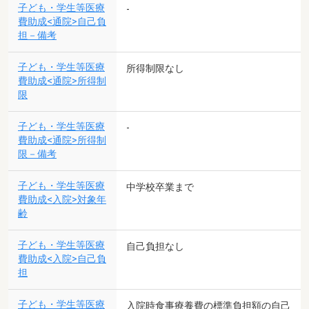
子ども・学生等医療
-
費助成<通院>自己負
担－備考
子ども・学生等医療
所得制限なし
費助成<通院>所得制
限
子ども・学生等医療
-
費助成<通院>所得制
限－備考
子ども・学生等医療
中学校卒業まで
費助成<入院>対象年
齢
子ども・学生等医療
自己負担なし
費助成<入院>自己負
担
子ども・学生等医療
入院時食事療養費の標準負担額の自己