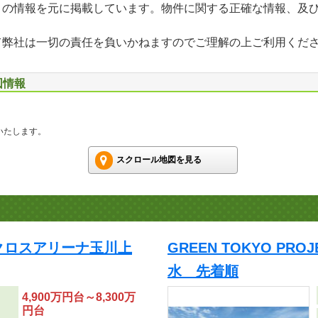
」の情報を元に掲載しています。物件に関する正確な情報、及
て弊社は一切の責任を負いかねますのでご理解の上ご利用くだ
図情報
いたします。
スクロール地図を見る
 / クロスアリーナ玉川上
GREEN TOKYO PR
水 先着順
4,900万円台～8,300万
円台