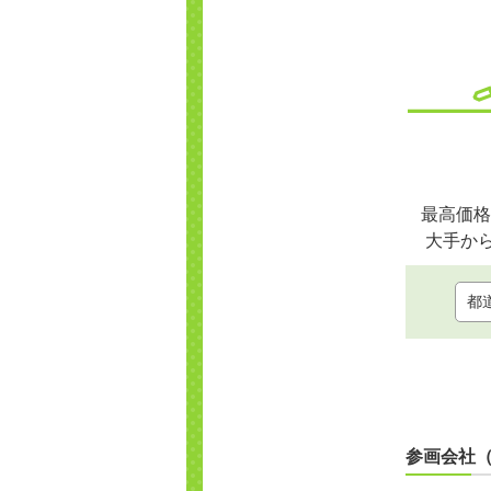
最高価格
大手か
参画会社