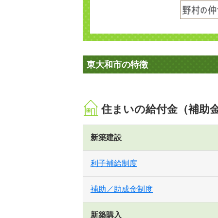
東大和市の特徴
住まいの給付金（補助
新築建設
利子補給制度
補助／助成金制度
新築購入