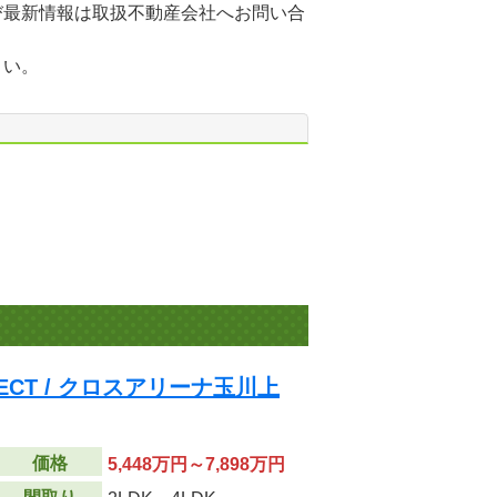
び最新情報は取扱不動産会社へお問い合
さい。
OJECT / クロスアリーナ玉川上
価格
5,448万円～7,898万円