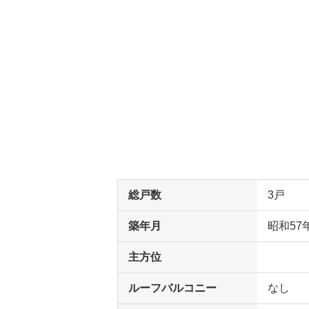
総戸数
3戸
築年月
昭和57
主方位
ルーフバルコニー
なし