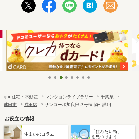
goo住宅・不動産
マンションライブラリー
千葉県
成田市
成田駅
サンコーポ加良部２号棟 物件詳細
お役立ち情報
「住みたい街」
住まいのコラム
を見つけよう