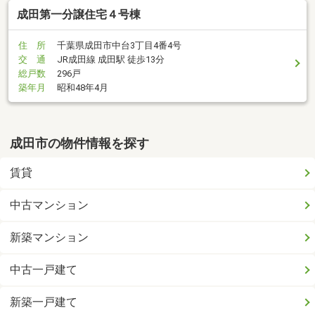
成田第一分譲住宅４号棟
住 所
千葉県成田市中台3丁目4番4号
交 通
JR成田線 成田駅 徒歩13分
総戸数
296戸
築年月
昭和48年4月
成田市の物件情報を探す
賃貸
中古マンション
新築マンション
中古一戸建て
新築一戸建て