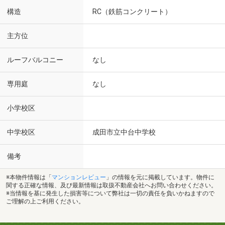
構造
RC（鉄筋コンクリート）
主方位
ルーフバルコニー
なし
専用庭
なし
小学校区
中学校区
成田市立中台中学校
備考
※本物件情報は「
マンションレビュー
」の情報を元に掲載しています。物件に
関する正確な情報、及び最新情報は取扱不動産会社へお問い合わせください。
※当情報を基に発生した損害等について弊社は一切の責任を負いかねますので
ご理解の上ご利用ください。