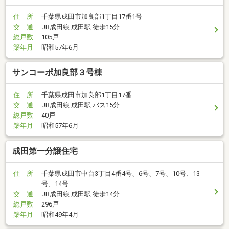
住 所
千葉県成田市加良部1丁目17番1号
交 通
JR成田線 成田駅 徒歩15分
総戸数
105戸
築年月
昭和57年6月
サンコーポ加良部３号棟
住 所
千葉県成田市加良部1丁目17番
交 通
JR成田線 成田駅 バス15分
総戸数
40戸
築年月
昭和57年6月
成田第一分譲住宅
住 所
千葉県成田市中台3丁目4番4号、6号、7号、10号、13
号、14号
交 通
JR成田線 成田駅 徒歩14分
総戸数
296戸
築年月
昭和49年4月