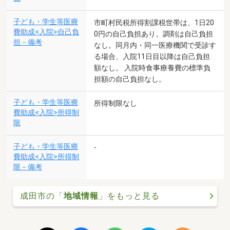
子ども・学生等医療
市町村民税所得割課税世帯は、1日20
費助成<入院>自己負
0円の自己負担あり。調剤は自己負担
担－備考
なし。同月内・同一医療機関で受診す
る場合、入院11日目以降は自己負担
額なし。 入院時食事療養費の標準負
担額の自己負担なし。
子ども・学生等医療
所得制限なし
費助成<入院>所得制
限
子ども・学生等医療
-
費助成<入院>所得制
限－備考
成田市の「
地域情報
」をもっと見る