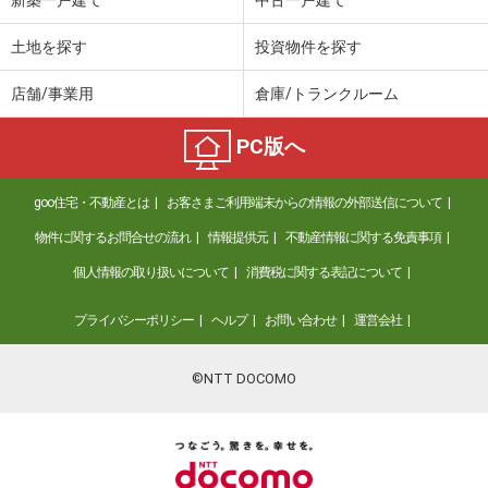
新築一戸建て
中古一戸建て
土地を探す
投資物件を探す
店舗/事業用
倉庫/トランクルーム
PC版へ
goo住宅・不動産とは
お客さまご利用端末からの情報の外部送信について
物件に関するお問合せの流れ
情報提供元
不動産情報に関する免責事項
個人情報の取り扱いについて
消費税に関する表記について
プライバシーポリシー
ヘルプ
お問い合わせ
運営会社
©NTT DOCOMO