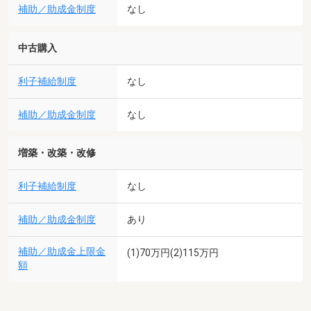
補助／助成金制度
なし
中古購入
利子補給制度
なし
補助／助成金制度
なし
増築・改築・改修
利子補給制度
なし
補助／助成金制度
あり
補助／助成金上限金
(1)70万円(2)115万円
額