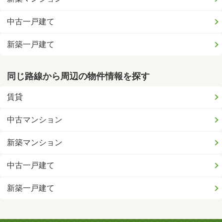
中古一戸建て
新築一戸建て
同じ路線から周辺の物件情報を探す
賃貸
中古マンション
新築マンション
中古一戸建て
新築一戸建て