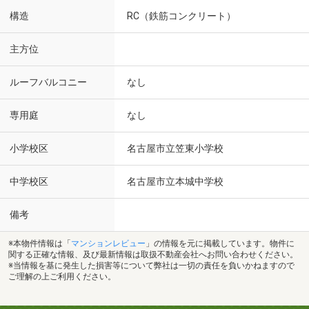
構造
RC（鉄筋コンクリート）
主方位
ルーフバルコニー
なし
専用庭
なし
小学校区
名古屋市立笠東小学校
中学校区
名古屋市立本城中学校
備考
※本物件情報は「
マンションレビュー
」の情報を元に掲載しています。物件に
関する正確な情報、及び最新情報は取扱不動産会社へお問い合わせください。
※当情報を基に発生した損害等について弊社は一切の責任を負いかねますので
ご理解の上ご利用ください。