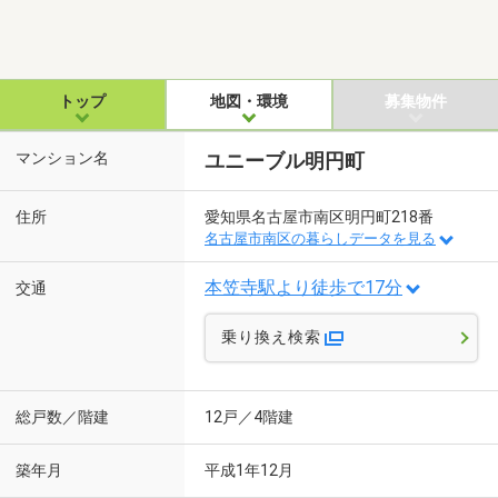
トップ
地図・環境
募集物件
マンション名
ユニーブル明円町
住所
愛知県名古屋市南区明円町218番
名古屋市南区の暮らしデータを見る
本笠寺駅より徒歩で17分
交通
乗り換え検索
総戸数／階建
12戸／4階建
築年月
平成1年12月