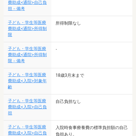
費助成<通院>自己負
担－備考
子ども・学生等医療
所得制限なし
費助成<通院>所得制
限
子ども・学生等医療
-
費助成<通院>所得制
限－備考
子ども・学生等医療
18歳3月末まで
費助成<入院>対象年
齢
子ども・学生等医療
自己負担なし
費助成<入院>自己負
担
子ども・学生等医療
入院時食事療養費の標準負担額の自己
費助成<入院>自己負
負担あり。