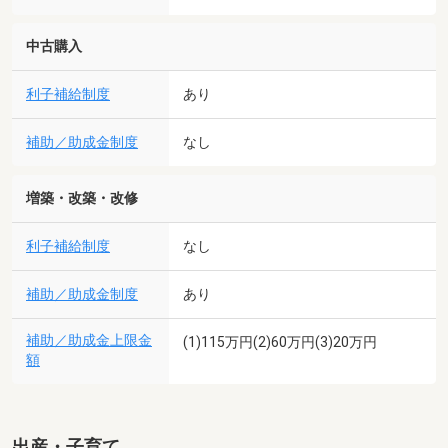
中古購入
利子補給制度
あり
補助／助成金制度
なし
増築・改築・改修
利子補給制度
なし
補助／助成金制度
あり
補助／助成金上限金
(1)115万円(2)60万円(3)20万円
額
出産・子育て