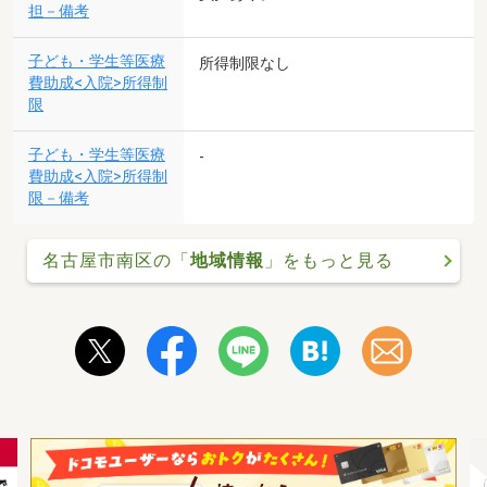
担－備考
子ども・学生等医療
所得制限なし
費助成<入院>所得制
限
子ども・学生等医療
-
費助成<入院>所得制
限－備考
名古屋市南区の「
地域情報
」をもっと見る