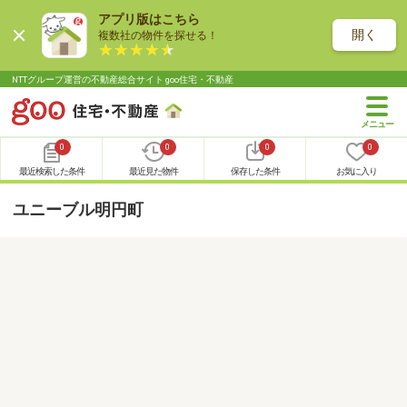
アプリ版はこちら
開く
複数社の物件を探せる！
NTTグループ運営の不動産総合サイト goo住宅・不動産
0
0
0
0
最近検索した条件
最近見た物件
保存した条件
お気に入り
ユニーブル明円町