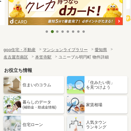
goo住宅・不動産
マンションライブラリー
愛知県
名古屋市南区
本笠寺駅
ユニーブル明円町 物件詳細
お役立ち情報
「住みたい街」
住まいのコラム
を見つけよう
暮らしのデータ
家賃相場
(補助金・助成金情報)
人気タウン
住宅ローン
ランキング