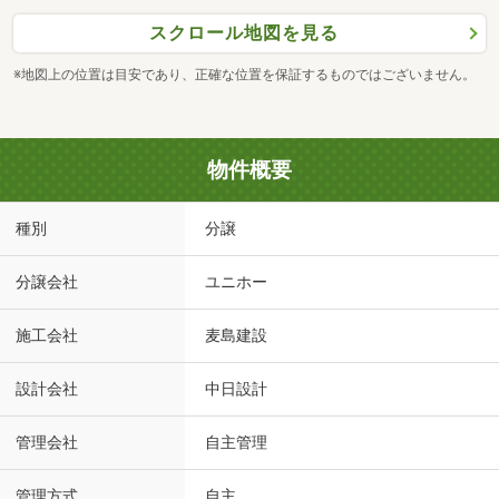
スクロール地図を見る
※地図上の位置は目安であり、正確な位置を保証するものではございません。
物件概要
種別
分譲
分譲会社
ユニホー
施工会社
麦島建設
設計会社
中日設計
管理会社
自主管理
管理方式
自主