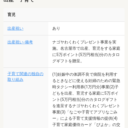
育児
出産祝い
あり
出産祝い-備考
ナゴヤわくわくプレゼント事業を実
施。名古屋市で出産、育児をする家庭
に5万ポイント(5万円相当)分のカタロ
グギフトを贈呈。
子育て関連の独自の
(1)妊娠中の体調不良で病院を利用す
取り組み
るときなどに使える妊婦のための緊急
時タクシー利用券(1万円分)事業(2)子
どもを出産、育児する家庭に5万ポイ
ント(5万円相当)分のカタログギフト
を進呈するナゴヤわくわくプレゼント
事業(3)「なごや子育てアプリなごみ
ー」による子育て支援情報の提供(4)
子育て家庭優待カード「ぴよか」の交