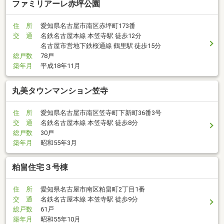
ファミリアーレ赤坪公園
住 所
愛知県名古屋市南区赤坪町173番
交 通
名鉄名古屋本線 本笠寺駅 徒歩12分
名古屋市営地下鉄桜通線 鶴里駅 徒歩15分
総戸数
78戸
築年月
平成18年11月
丸美タウンマンション笠寺
住 所
愛知県名古屋市南区笠寺町下新町36番3号
交 通
名鉄名古屋本線 本笠寺駅 徒歩8分
総戸数
30戸
築年月
昭和55年3月
粕畠住宅３号棟
住 所
愛知県名古屋市南区粕畠町2丁目1番
交 通
名鉄名古屋本線 本笠寺駅 徒歩9分
総戸数
61戸
築年月
昭和55年10月