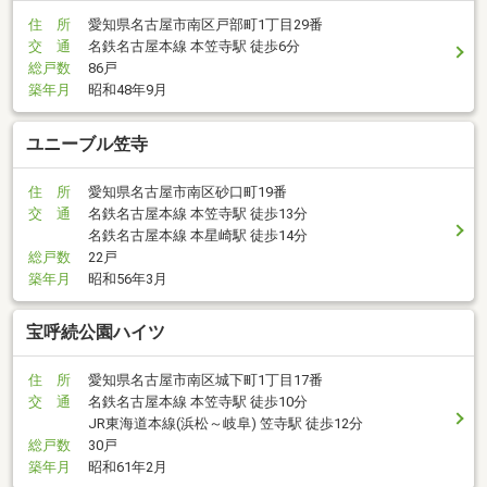
住 所
愛知県名古屋市南区戸部町1丁目29番
交 通
名鉄名古屋本線 本笠寺駅 徒歩6分
総戸数
86戸
築年月
昭和48年9月
ユニーブル笠寺
住 所
愛知県名古屋市南区砂口町19番
交 通
名鉄名古屋本線 本笠寺駅 徒歩13分
名鉄名古屋本線 本星崎駅 徒歩14分
総戸数
22戸
築年月
昭和56年3月
宝呼続公園ハイツ
住 所
愛知県名古屋市南区城下町1丁目17番
交 通
名鉄名古屋本線 本笠寺駅 徒歩10分
JR東海道本線(浜松～岐阜) 笠寺駅 徒歩12分
総戸数
30戸
築年月
昭和61年2月