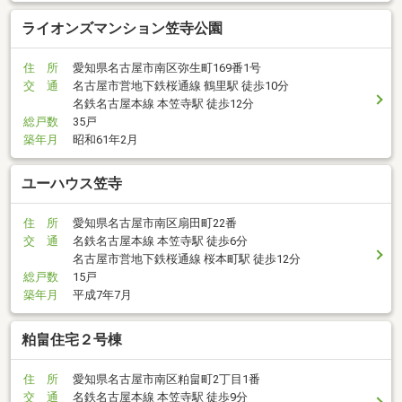
ライオンズマンション笠寺公園
住 所
愛知県名古屋市南区弥生町169番1号
交 通
名古屋市営地下鉄桜通線 鶴里駅 徒歩10分
名鉄名古屋本線 本笠寺駅 徒歩12分
総戸数
35戸
築年月
昭和61年2月
ユーハウス笠寺
住 所
愛知県名古屋市南区扇田町22番
交 通
名鉄名古屋本線 本笠寺駅 徒歩6分
名古屋市営地下鉄桜通線 桜本町駅 徒歩12分
総戸数
15戸
築年月
平成7年7月
粕畠住宅２号棟
住 所
愛知県名古屋市南区粕畠町2丁目1番
交 通
名鉄名古屋本線 本笠寺駅 徒歩9分