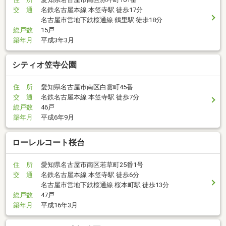
交 通
名鉄名古屋本線 本笠寺駅 徒歩17分
名古屋市営地下鉄桜通線 鶴里駅 徒歩18分
総戸数
15戸
築年月
平成3年3月
シティオ笠寺公園
住 所
愛知県名古屋市南区白雲町45番
交 通
名鉄名古屋本線 本笠寺駅 徒歩7分
総戸数
46戸
築年月
平成6年9月
ローレルコート桜台
住 所
愛知県名古屋市南区若草町25番1号
交 通
名鉄名古屋本線 本笠寺駅 徒歩6分
名古屋市営地下鉄桜通線 桜本町駅 徒歩13分
総戸数
47戸
築年月
平成16年3月