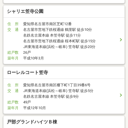
シャリエ笠寺公園
住 所
愛知県名古屋市南区芝町12番
交 通
名古屋市営地下鉄桜通線 鶴里駅 徒歩10分
名鉄名古屋本線 本笠寺駅 徒歩11分
名古屋市営地下鉄桜通線 桜本町駅 徒歩15分
JR東海道本線(浜松～岐阜) 笠寺駅 徒歩20分
総戸数
26戸
築年月
平成10年3月
ローレルコート笠寺
住 所
愛知県名古屋市南区柵下町1丁目39番6号
交 通
JR東海道本線(浜松～岐阜) 笠寺駅 徒歩5分
名鉄名古屋本線 本笠寺駅 徒歩9分
総戸数
49戸
築年月
平成12年10月
戸部グランドハイツＢ棟