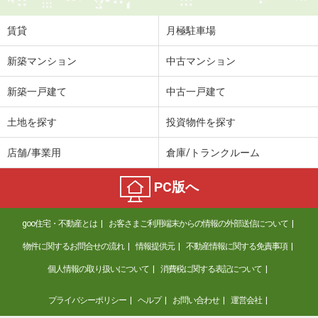
賃貸
月極駐車場
新築マンション
中古マンション
新築一戸建て
中古一戸建て
土地を探す
投資物件を探す
店舗/事業用
倉庫/トランクルーム
PC版へ
goo住宅・不動産とは
お客さまご利用端末からの情報の外部送信について
物件に関するお問合せの流れ
情報提供元
不動産情報に関する免責事項
個人情報の取り扱いについて
消費税に関する表記について
プライバシーポリシー
ヘルプ
お問い合わせ
運営会社