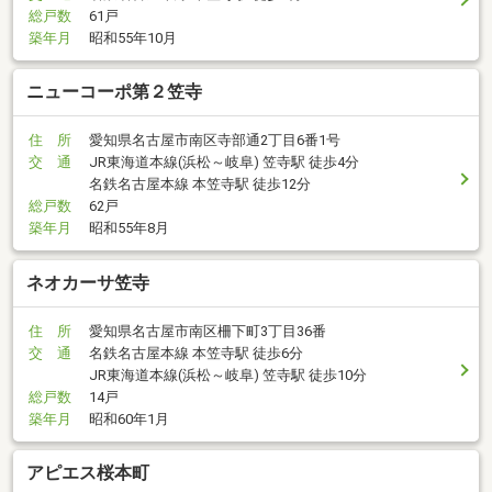
総戸数
61戸
築年月
昭和55年10月
ニューコーポ第２笠寺
住 所
愛知県名古屋市南区寺部通2丁目6番1号
交 通
JR東海道本線(浜松～岐阜) 笠寺駅 徒歩4分
名鉄名古屋本線 本笠寺駅 徒歩12分
総戸数
62戸
築年月
昭和55年8月
ネオカーサ笠寺
住 所
愛知県名古屋市南区柵下町3丁目36番
交 通
名鉄名古屋本線 本笠寺駅 徒歩6分
JR東海道本線(浜松～岐阜) 笠寺駅 徒歩10分
総戸数
14戸
築年月
昭和60年1月
アピエス桜本町