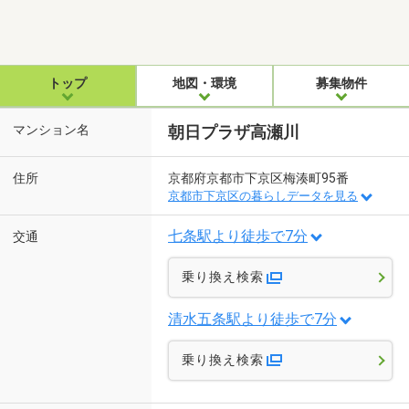
トップ
地図・環境
募集物件
マンション名
朝日プラザ高瀬川
住所
京都府京都市下京区梅湊町95番
京都市下京区の暮らしデータを見る
七条駅より徒歩で7分
交通
乗り換え検索
清水五条駅より徒歩で7分
乗り換え検索