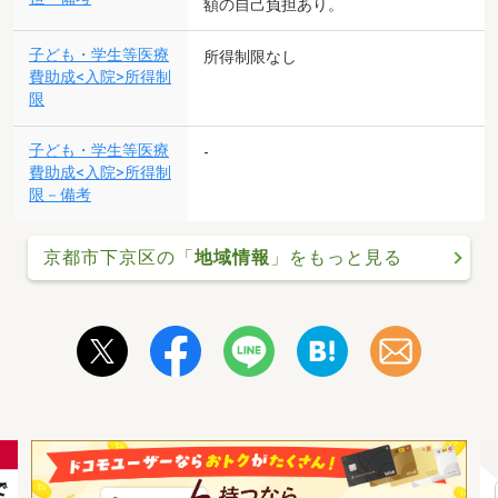
額の自己負担あり。
子ども・学生等医療
所得制限なし
費助成<入院>所得制
限
子ども・学生等医療
-
費助成<入院>所得制
限－備考
京都市下京区の「
地域情報
」をもっと見る