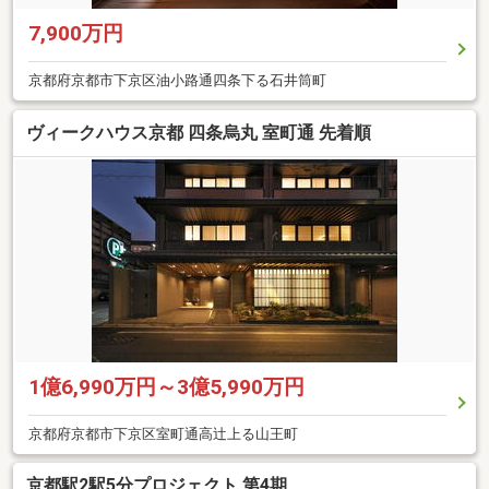
7,900万円
京都府京都市下京区油小路通四条下る石井筒町
ヴィークハウス京都 四条烏丸 室町通 先着順
1億6,990万円～3億5,990万円
京都府京都市下京区室町通高辻上る山王町
京都駅2駅5分プロジェクト 第4期