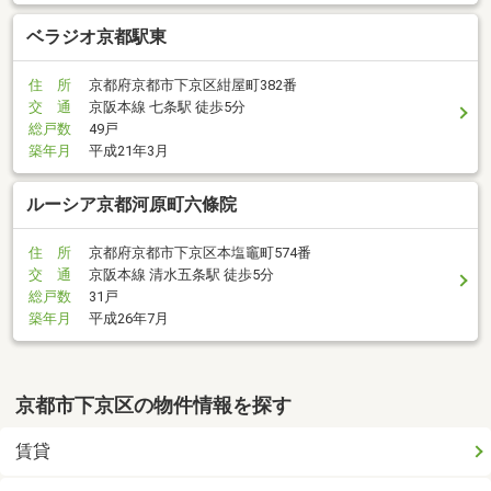
ベラジオ京都駅東
住 所
京都府京都市下京区紺屋町382番
交 通
京阪本線 七条駅 徒歩5分
総戸数
49戸
築年月
平成21年3月
ルーシア京都河原町六條院
住 所
京都府京都市下京区本塩竈町574番
交 通
京阪本線 清水五条駅 徒歩5分
総戸数
31戸
築年月
平成26年7月
京都市下京区の物件情報を探す
賃貸