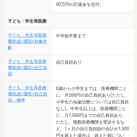
00万円の応援金を交付。
子ども・学生等医療
子ども・学生等医療
中学校卒業まで
費助成<通院>対象年
齢
子ども・学生等医療
自己負担あり
費助成<通院>自己負
担
子ども・学生等医療
0歳から小学生までは、医療機関ごと
費助成<通院>自己負
に、月200円の自己負担あり(ただし、
担－備考
小学生の虫歯治療については自己負担
なし)。中学生以上は、医療機関ごと
に、月1,500円までの自己負担あり。
ただし、複数医療機関を受診するな
ど、1ヶ月の自己負担額の合計が1,500
円を超えた場合は、超えた額につい