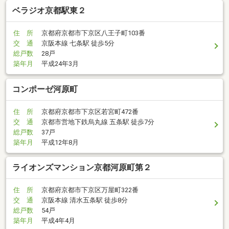
ベラジオ京都駅東２
住 所
京都府京都市下京区八王子町103番
交 通
京阪本線 七条駅 徒歩5分
総戸数
28戸
築年月
平成24年3月
コンポーゼ河原町
住 所
京都府京都市下京区若宮町472番
交 通
京都市営地下鉄烏丸線 五条駅 徒歩7分
総戸数
37戸
築年月
平成12年8月
ライオンズマンション京都河原町第２
住 所
京都府京都市下京区万屋町322番
交 通
京阪本線 清水五条駅 徒歩8分
総戸数
54戸
築年月
平成4年4月