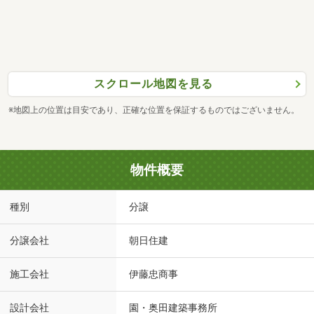
スクロール地図を見る
※地図上の位置は目安であり、正確な位置を保証するものではございません。
物件概要
種別
分譲
分譲会社
朝日住建
施工会社
伊藤忠商事
設計会社
園・奥田建築事務所