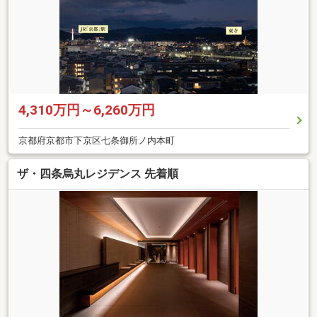
4,310万円～6,260万円
京都府京都市下京区七条御所ノ内本町
ザ・四条烏丸レジデンス 先着順