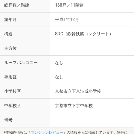
総戸数／階建
168戸／11階建
築年月
平成1年12月
構造
SRC（鉄骨鉄筋コンクリート）
主方位
ルーフバルコニー
なし
専用庭
なし
小学校区
京都市立下京渉成小学校
中学校区
京都市立下京中学校
備考
※本物件情報は「
マンションレビュー
」の情報を元に掲載しています。物件に