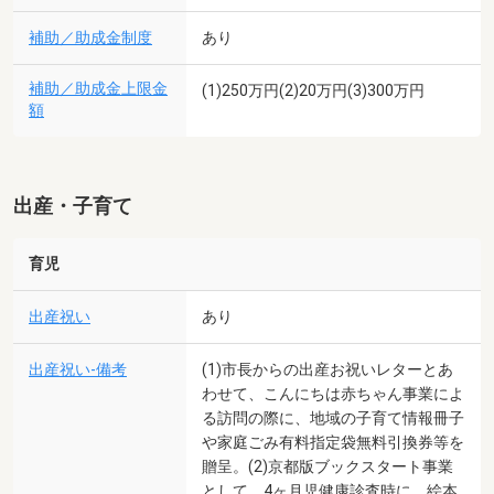
補助／助成金制度
あり
補助／助成金上限金
(1)250万円(2)20万円(3)300万円
額
出産・子育て
育児
出産祝い
あり
出産祝い-備考
(1)市長からの出産お祝いレターとあ
わせて、こんにちは赤ちゃん事業によ
る訪問の際に、地域の子育て情報冊子
や家庭ごみ有料指定袋無料引換券等を
贈呈。(2)京都版ブックスタート事業
として、4ヶ月児健康診査時に、絵本