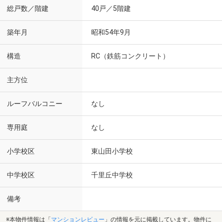
総戸数／階建
40戸／5階建
築年月
昭和54年9月
構造
RC（鉄筋コンクリート）
主方位
ルーフバルコニー
なし
専用庭
なし
小学校区
東山田小学校
中学校区
千里丘中学校
備考
※本物件情報は「
マンションレビュー
」の情報を元に掲載しています。物件に