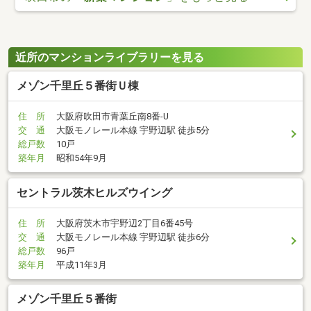
近所のマンションライブラリーを見る
メゾン千里丘５番街Ｕ棟
住 所
大阪府吹田市青葉丘南8番-U
交 通
大阪モノレール本線 宇野辺駅 徒歩5分
総戸数
10戸
築年月
昭和54年9月
セントラル茨木ヒルズウイング
住 所
大阪府茨木市宇野辺2丁目6番45号
交 通
大阪モノレール本線 宇野辺駅 徒歩6分
総戸数
96戸
築年月
平成11年3月
メゾン千里丘５番街