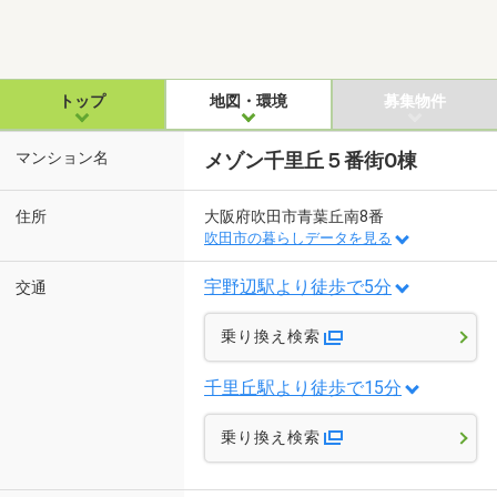
トップ
地図・環境
募集物件
マンション名
メゾン千里丘５番街O棟
住所
大阪府吹田市青葉丘南8番
吹田市の暮らしデータを見る
宇野辺駅より徒歩で5分
交通
乗り換え検索
千里丘駅より徒歩で15分
乗り換え検索