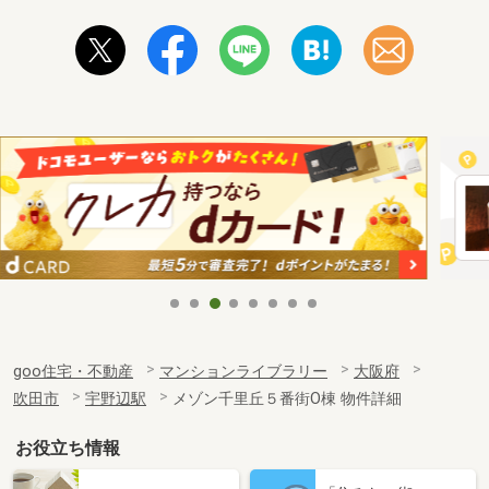
goo住宅・不動産
マンションライブラリー
大阪府
吹田市
宇野辺駅
メゾン千里丘５番街O棟 物件詳細
お役立ち情報