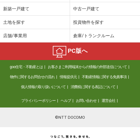
新築一戸建て
中古一戸建て
土地を探す
投資物件を探す
店舗/事業用
倉庫/トランクルーム
PC版へ
goo住宅・不動産とは
お客さまご利用端末からの情報の外部送信について
物件に関するお問合せの流れ
情報提供元
不動産情報に関する免責事項
個人情報の取り扱いについて
消費税に関する表記について
プライバシーポリシー
ヘルプ
お問い合わせ
運営会社
©NTT DOCOMO