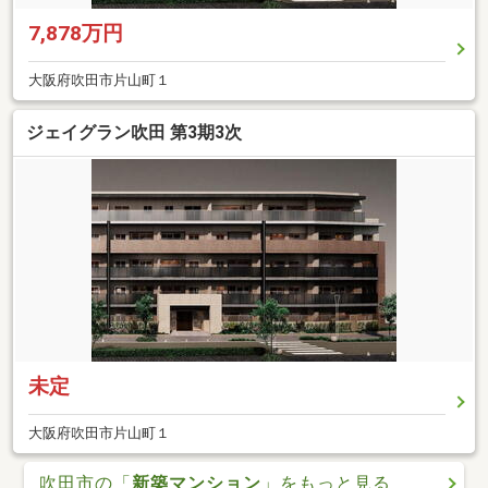
7,878万円
大阪府吹田市片山町１
ジェイグラン吹田 第3期3次
未定
大阪府吹田市片山町１
吹田市の「
新築マンション
」をもっと見る