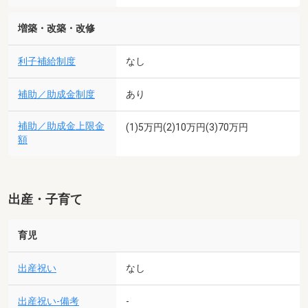
増築・改築・改修
利子補給制度
なし
補助／助成金制度
あり
補助／助成金上限金
(1)5万円(2)10万円(3)70万円
額
出産・子育て
育児
出産祝い
なし
出産祝い-備考
-