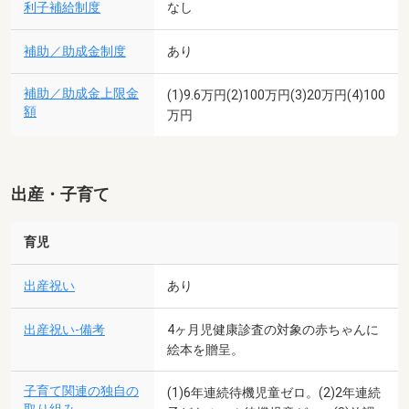
利子補給制度
なし
補助／助成金制度
あり
補助／助成金上限金
(1)9.6万円(2)100万円(3)20万円(4)100
額
万円
出産・子育て
育児
出産祝い
あり
出産祝い-備考
4ヶ月児健康診査の対象の赤ちゃんに
絵本を贈呈。
子育て関連の独自の
(1)6年連続待機児童ゼロ。(2)2年連続