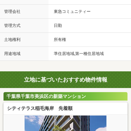
管理会社
東急コミュニティー
管理方式
日勤
土地権利
所有権
用途地域
準住居地域,第一種住居地域
立地に基づいたおすすめ物件情報
千葉県千葉市美浜区の新築マンション
シティテラス稲毛海岸 先着順