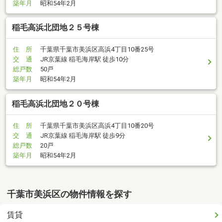
築年月
昭和54年2月
稲毛高浜北団地２５号棟
住 所
千葉県千葉市美浜区高浜4丁目10番25号
交 通
JR京葉線 稲毛海岸駅 徒歩10分
総戸数
50戸
築年月
昭和54年2月
稲毛高浜北団地２０号棟
住 所
千葉県千葉市美浜区高浜4丁目10番20号
交 通
JR京葉線 稲毛海岸駅 徒歩9分
総戸数
20戸
築年月
昭和54年2月
千葉市美浜区の物件情報を探す
賃貸