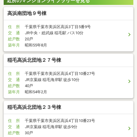
近所のマンションライブラリーを見る
高浜南団地９号棟
住 所
千葉県千葉市美浜区高浜3丁目5番9号
交 通
JR中央・総武線 稲毛駅 バス10分
総戸数
20戸
築年月
昭和55年8月
稲毛高浜北団地２７号棟
住 所
千葉県千葉市美浜区高浜4丁目10番27号
交 通
JR京葉線 稲毛海岸駅 徒歩10分
総戸数
40戸
築年月
昭和54年2月
稲毛高浜北団地２３号棟
住 所
千葉県千葉市美浜区高浜4丁目10番23号
交 通
JR京葉線 稲毛海岸駅 徒歩9分
総戸数
30戸