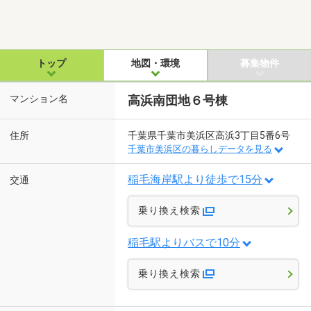
トップ
地図・環境
募集物件
マンション名
高浜南団地６号棟
住所
千葉県千葉市美浜区高浜3丁目5番6号
千葉市美浜区の暮らしデータを見る
稲毛海岸駅より徒歩で15分
交通
乗り換え検索
稲毛駅よりバスで10分
乗り換え検索