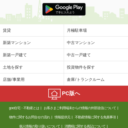
賃貸
月極駐車場
新築マンション
中古マンション
新築一戸建て
中古一戸建て
土地を探す
投資物件を探す
店舗/事業用
倉庫/トランクルーム
PC版へ
goo住宅・不動産とは
お客さまご利用端末からの情報の外部送信について
物件に関するお問合せの流れ
情報提供元
不動産情報に関する免責事項
個人情報の取り扱いについて
消費税に関する表記について