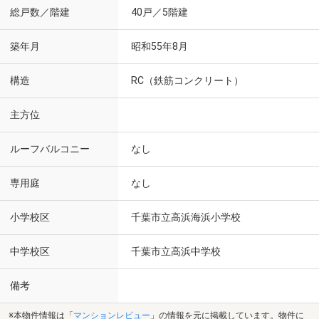
総戸数／階建
40戸／5階建
築年月
昭和55年8月
構造
RC（鉄筋コンクリート）
主方位
ルーフバルコニー
なし
専用庭
なし
小学校区
千葉市立高浜海浜小学校
中学校区
千葉市立高浜中学校
備考
※本物件情報は「
マンションレビュー
」の情報を元に掲載しています。物件に