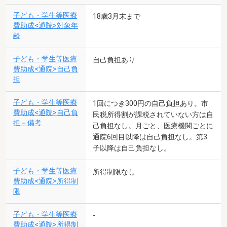
子ども・学生等医療
18歳3月末まで
費助成<通院>対象年
齢
子ども・学生等医療
自己負担あり
費助成<通院>自己負
担
子ども・学生等医療
1回につき300円の自己負担あり。市
費助成<通院>自己負
民税所得割が課税されていない方は自
担－備考
己負担なし。月ごと、医療機関ごとに
通院6回目以降は自己負担なし。第3
子以降は自己負担なし。
子ども・学生等医療
所得制限なし
費助成<通院>所得制
限
子ども・学生等医療
-
費助成<通院>所得制