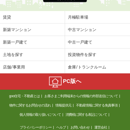
賃貸
月極駐車場
新築マンション
中古マンション
新築一戸建て
中古一戸建て
土地を探す
投資物件を探す
店舗/事業用
倉庫/トランクルーム
PC版へ
goo住宅・不動産とは
お客さまご利用端末からの情報の外部送信について
物件に関するお問合せの流れ
情報提供元
不動産情報に関する免責事項
個人情報の取り扱いについて
消費税に関する表記について
プライバシーポリシー
ヘルプ
お問い合わせ
運営会社