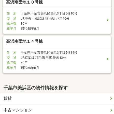
高浜南団地１０号棟
住 所
千葉県千葉市美浜区高浜3丁目5番10号
交 通
JR中央・総武線 稲毛駅 バス10分
総戸数
30戸
築年月
昭和55年8月
高浜南団地１４号棟
住 所
千葉県千葉市美浜区高浜3丁目5番14号
交 通
JR京葉線 稲毛海岸駅 徒歩13分
総戸数
40戸
築年月
昭和55年8月
千葉市美浜区の物件情報を探す
賃貸
中古マンション