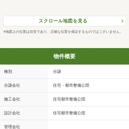
スクロール地図を見る
※地図上の位置は目安であり、正確な位置を保証するものではございません。
物件概要
種別
分譲
分譲会社
住宅・都市整備公団
施工会社
住宅都市整備公団
設計会社
住宅都市整備公団
管理会社