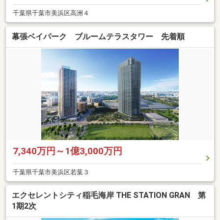
千葉県千葉市美浜区高洲４
幕張ベイパーク ブルームテラスタワー 先着順
7,340万円～1億3,000万円
千葉県千葉市美浜区若葉３
エクセレントシティ稲毛海岸 THE STATION GRAN 第
1期2次