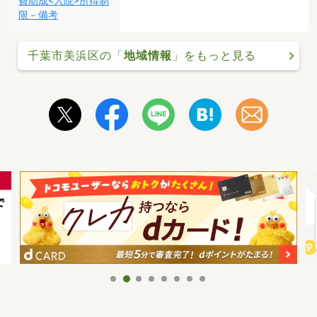
費助成<入院>所得制
限－備考
千葉市美浜区の「
地域情報
」をもっと見る