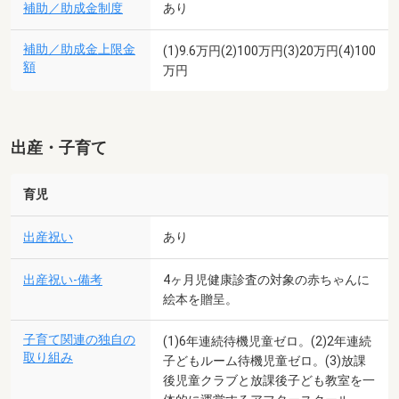
補助／助成金制度
あり
補助／助成金上限金
(1)9.6万円(2)100万円(3)20万円(4)100
額
万円
出産・子育て
育児
出産祝い
あり
出産祝い-備考
4ヶ月児健康診査の対象の赤ちゃんに
絵本を贈呈。
子育て関連の独自の
(1)6年連続待機児童ゼロ。(2)2年連続
取り組み
子どもルーム待機児童ゼロ。(3)放課
後児童クラブと放課後子ども教室を一