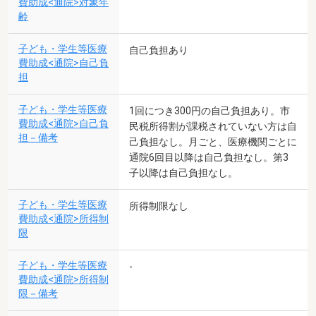
費助成<通院>対象年
齢
子ども・学生等医療
自己負担あり
費助成<通院>自己負
担
子ども・学生等医療
1回につき300円の自己負担あり。市
費助成<通院>自己負
民税所得割が課税されていない方は自
担－備考
己負担なし。月ごと、医療機関ごとに
通院6回目以降は自己負担なし。第3
子以降は自己負担なし。
子ども・学生等医療
所得制限なし
費助成<通院>所得制
限
子ども・学生等医療
-
費助成<通院>所得制
限－備考