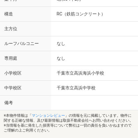
構造
RC（鉄筋コンクリート）
主方位
ルーフバルコニー
なし
専用庭
なし
小学校区
千葉市立高浜海浜小学校
中学校区
千葉市立高浜中学校
備考
※本物件情報は「
マンションレビュー
」の情報を元に掲載しています。物件に
関する正確な情報、及び最新情報は取扱不動産会社へお問い合わせください。
※当情報を基に発生した損害等について弊社は一切の責任を負いかねますので
ご理解の上ご利用ください。