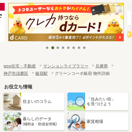
goo住宅・不動産
マンションライブラリー
兵庫県
神戸市須磨区
板宿駅
グリーンコーポ板宿 物件詳細
お役立ち情報
「住みたい街」
住まいのコラム
を見つけよう
暮らしのデータ
家賃相場
(補助金・助成金情報)