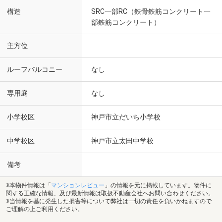
構造
SRC一部RC（鉄骨鉄筋コンクリート一
部鉄筋コンクリート）
主方位
ルーフバルコニー
なし
専用庭
なし
小学校区
神戸市立だいち小学校
中学校区
神戸市立太田中学校
備考
※本物件情報は「
マンションレビュー
」の情報を元に掲載しています。物件に
関する正確な情報、及び最新情報は取扱不動産会社へお問い合わせください。
※当情報を基に発生した損害等について弊社は一切の責任を負いかねますので
ご理解の上ご利用ください。