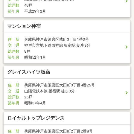
総戸数
48戸
築年月
平成29年2月
マンション神宿
住 所
兵庫県神戸市須磨区戎町3丁目1番3号
交 通
神戸市営地下鉄西神線 板宿駅 徒歩3分
総戸数
8戸
築年月
昭和52年1月
グレイスハイツ板宿
住 所
兵庫県神戸市須磨区大田町3丁目4番25号
交 通
山陽電鉄本線 板宿駅 徒歩3分
総戸数
25戸
築年月
昭和57年4月
ロイヤルトップレジデンス
住 所
兵庫県神戸市須磨区大田町2丁目2番8号