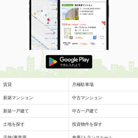
賃貸
月極駐車場
新築マンション
中古マンション
新築一戸建て
中古一戸建て
土地を探す
投資物件を探す
店舗/事業用
倉庫/トランクルーム