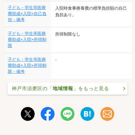
子ども・学生等医療
入院時食事療養費の標準負担額の自己
費助成<入院>自己負
負担あり。
担－備考
子ども・学生等医療
所得制限なし
費助成<入院>所得制
限
子ども・学生等医療
-
費助成<入院>所得制
限－備考
神戸市須磨区の「
地域情報
」をもっと見る