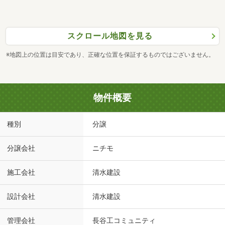
スクロール地図を見る
※地図上の位置は目安であり、正確な位置を保証するものではございません。
物件概要
種別
分譲
分譲会社
ニチモ
施工会社
清水建設
設計会社
清水建設
管理会社
長谷工コミュニティ