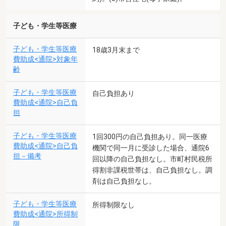
子ども・学生等医療
子ども・学生等医療
18歳3月末まで
費助成<通院>対象年
齢
子ども・学生等医療
自己負担あり
費助成<通院>自己負
担
子ども・学生等医療
1回300円の自己負担あり。同一医療
費助成<通院>自己負
機関で同一月に受診した場合、通院6
担－備考
回以降の自己負担なし。市町村民税所
得割非課税世帯は、自己負担なし。調
剤は自己負担なし。
子ども・学生等医療
所得制限なし
費助成<通院>所得制
限