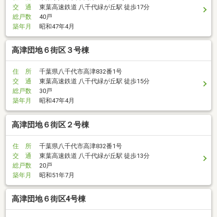
交 通
東葉高速鉄道 八千代緑が丘駅 徒歩17分
総戸数
40戸
築年月
昭和47年4月
高津団地６街区３号棟
住 所
千葉県八千代市高津832番1号
交 通
東葉高速鉄道 八千代緑が丘駅 徒歩15分
総戸数
30戸
築年月
昭和47年4月
高津団地６街区２号棟
住 所
千葉県八千代市高津832番1号
交 通
東葉高速鉄道 八千代緑が丘駅 徒歩13分
総戸数
20戸
築年月
昭和51年7月
高津団地６街区4号棟