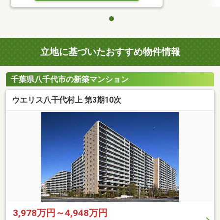
立地に基づいたおすすめ物件情報
千葉県八千代市の新築マンション
ウエリス八千代村上 第3期10次
3,978万円～4,948万円