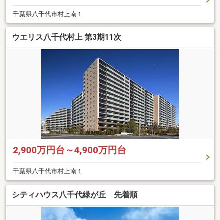
千葉県八千代市村上南１
ウエリス八千代村上 第3期11次
2,900万円台～4,900万円台
千葉県八千代市村上南１
シティハウス八千代緑が丘 先着順