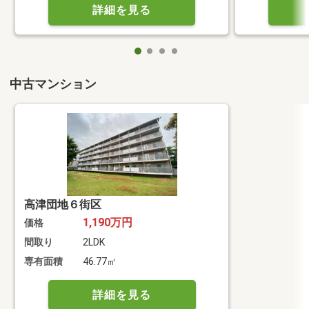
詳細を見る
中古マンション
高津団地６街区
1,190万円
価格
間取り
2LDK
専有面積
46.77㎡
詳細を見る