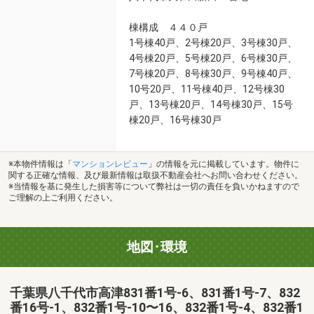
棟構成 ４４０戸
1号棟40戸、2号棟20戸、3号棟30戸、
4号棟20戸、5号棟20戸、6号棟30戸、
7号棟20戸、8号棟30戸、9号棟40戸、
10号20戸、11号棟40戸、12号棟30
戸、13号棟20戸、14号棟30戸、15号
棟20戸、16号棟30戸
※本物件情報は「
マンションレビュー
」の情報を元に掲載しています。物件に
関する正確な情報、及び最新情報は取扱不動産会社へお問い合わせください。
※当情報を基に発生した損害等について弊社は一切の責任を負いかねますので
ご理解の上ご利用ください。
地図･環境
千葉県八千代市高津831番1号-6、831番1号-7、832
番16号-1、832番1号-10〜16、832番1号-4、832番1