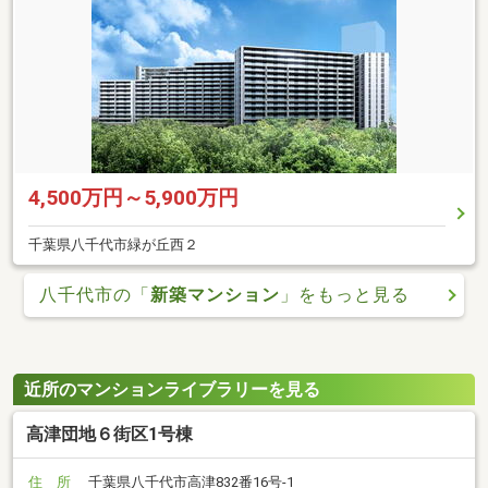
4,500万円～5,900万円
千葉県八千代市緑が丘西２
八千代市の「
新築マンション
」をもっと見る
近所のマンションライブラリーを見る
高津団地６街区1号棟
住 所
千葉県八千代市高津832番16号-1