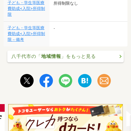
子ども・学生等医療
所得制限なし
費助成<入院>所得制
限
子ども・学生等医療
-
費助成<入院>所得制
限－備考
八千代市の「
地域情報
」をもっと見る