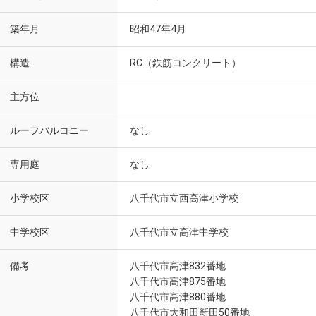
築年月
昭和47年4月
構造
RC（鉄筋コンクリート）
主方位
ルーフバルコニー
なし
専用庭
なし
小学校区
八千代市立西高津小学校
中学校区
八千代市立高津中学校
備考
八千代市高津832番地
八千代市高津875番地
八千代市高津880番地
八千代市大和田新田50番地