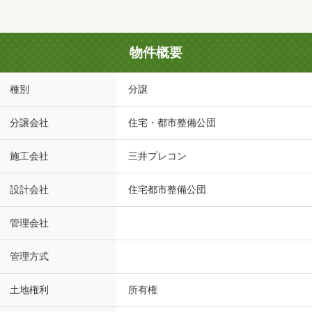
物件概要
種別
分譲
分譲会社
住宅・都市整備公団
施工会社
三井プレコン
設計会社
住宅都市整備公団
管理会社
管理方式
土地権利
所有権