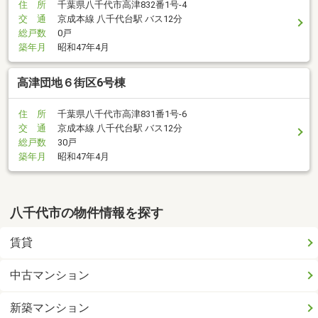
住 所
千葉県八千代市高津832番1号-4
交 通
京成本線 八千代台駅 バス12分
総戸数
0戸
築年月
昭和47年4月
高津団地６街区6号棟
住 所
千葉県八千代市高津831番1号-6
交 通
京成本線 八千代台駅 バス12分
総戸数
30戸
築年月
昭和47年4月
八千代市の物件情報を探す
賃貸
中古マンション
新築マンション