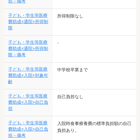
担－備考
子ども・学生等医療
所得制限なし
費助成<通院>所得制
限
子ども・学生等医療
-
費助成<通院>所得制
限－備考
子ども・学生等医療
中学校卒業まで
費助成<入院>対象年
齢
子ども・学生等医療
自己負担なし
費助成<入院>自己負
担
子ども・学生等医療
入院時食事療養費の標準負担額の自己
費助成<入院>自己負
負担あり。
担－備考