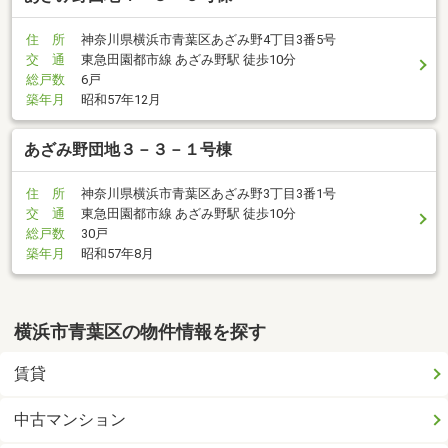
住 所
神奈川県横浜市青葉区あざみ野4丁目3番5号
交 通
東急田園都市線 あざみ野駅 徒歩10分
総戸数
6戸
築年月
昭和57年12月
あざみ野団地３－３－１号棟
住 所
神奈川県横浜市青葉区あざみ野3丁目3番1号
交 通
東急田園都市線 あざみ野駅 徒歩10分
総戸数
30戸
築年月
昭和57年8月
横浜市青葉区の物件情報を探す
賃貸
中古マンション