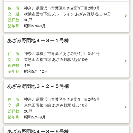
住 所
神奈川県横浜市青葉区あざみ野3丁目2番3号
交 通
横浜市営地下鉄ブルーライン あざみ野駅 徒歩14分
総戸数
30戸
築年月
昭和57年8月
あざみ野団地４ー３ー１号棟
住 所
神奈川県横浜市青葉区あざみ野4丁目3番1号
交 通
東急田園都市線 あざみ野駅 徒歩10分
総戸数
4戸
築年月
昭和57年12月
あざみ野団地３－２－５号棟
住 所
神奈川県横浜市青葉区あざみ野3丁目2番5号
交 通
東急田園都市線 あざみ野駅 徒歩10分
総戸数
20戸
築年月
昭和57年8月
あざみ野団地４ー３ー５号棟