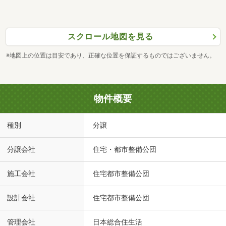
スクロール地図を見る
※地図上の位置は目安であり、正確な位置を保証するものではございません。
物件概要
種別
分譲
分譲会社
住宅・都市整備公団
施工会社
住宅都市整備公団
設計会社
住宅都市整備公団
管理会社
日本総合住生活