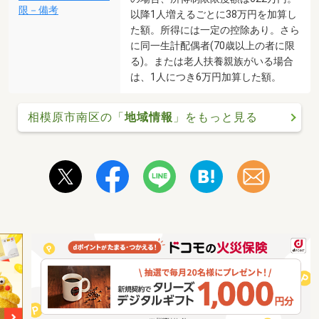
限－備考
以降1人増えるごとに38万円を加算し
た額。所得には一定の控除あり。さら
に同一生計配偶者(70歳以上の者に限
る)。または老人扶養親族がいる場合
は、1人につき6万円加算した額。
相模原市南区の「
地域情報
」をもっと見る