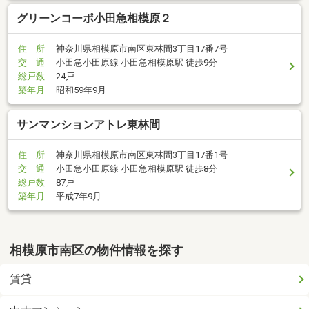
グリーンコーポ小田急相模原２
住 所
神奈川県相模原市南区東林間3丁目17番7号
交 通
小田急小田原線 小田急相模原駅 徒歩9分
総戸数
24戸
築年月
昭和59年9月
サンマンションアトレ東林間
住 所
神奈川県相模原市南区東林間3丁目17番1号
交 通
小田急小田原線 小田急相模原駅 徒歩8分
総戸数
87戸
築年月
平成7年9月
相模原市南区の物件情報を探す
賃貸