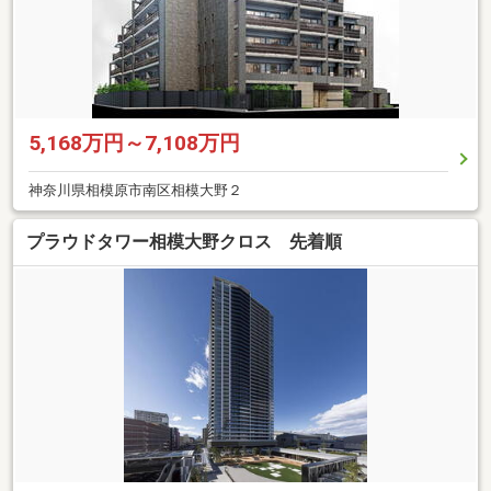
5,168万円～7,108万円
神奈川県相模原市南区相模大野２
プラウドタワー相模大野クロス 先着順