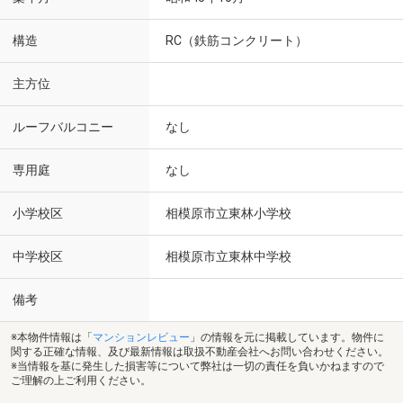
構造
RC（鉄筋コンクリート）
主方位
ルーフバルコニー
なし
専用庭
なし
小学校区
相模原市立東林小学校
中学校区
相模原市立東林中学校
備考
※本物件情報は「
マンションレビュー
」の情報を元に掲載しています。物件に
関する正確な情報、及び最新情報は取扱不動産会社へお問い合わせください。
※当情報を基に発生した損害等について弊社は一切の責任を負いかねますので
ご理解の上ご利用ください。