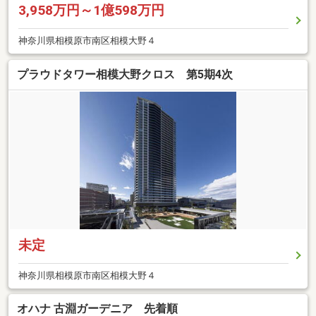
3,958万円～1億598万円
神奈川県相模原市南区相模大野４
プラウドタワー相模大野クロス 第5期4次
未定
神奈川県相模原市南区相模大野４
オハナ 古淵ガーデニア 先着順