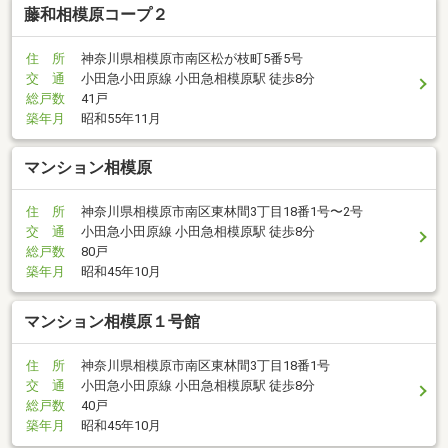
藤和相模原コープ２
住 所
神奈川県相模原市南区松が枝町5番5号
交 通
小田急小田原線 小田急相模原駅 徒歩8分
総戸数
41戸
築年月
昭和55年11月
マンション相模原
住 所
神奈川県相模原市南区東林間3丁目18番1号〜2号
交 通
小田急小田原線 小田急相模原駅 徒歩8分
総戸数
80戸
築年月
昭和45年10月
マンション相模原１号館
住 所
神奈川県相模原市南区東林間3丁目18番1号
交 通
小田急小田原線 小田急相模原駅 徒歩8分
総戸数
40戸
築年月
昭和45年10月