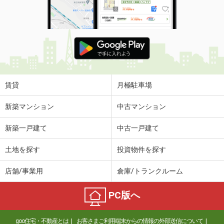
賃貸
月極駐車場
新築マンション
中古マンション
新築一戸建て
中古一戸建て
土地を探す
投資物件を探す
店舗/事業用
倉庫/トランクルーム
PC版へ
goo住宅・不動産とは
お客さまご利用端末からの情報の外部送信について