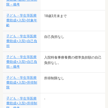
限－備考
子ども・学生等医療
18歳3月末まで
費助成<入院>対象年
齢
子ども・学生等医療
自己負担なし
費助成<入院>自己負
担
子ども・学生等医療
入院時食事療養費の標準負担額の自己
費助成<入院>自己負
負担なし。
担－備考
子ども・学生等医療
所得制限なし
費助成<入院>所得制
限
子ども・学生等医療
-
費助成<入院>所得制