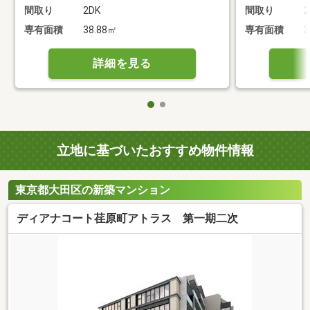
間取り
2DK
間取り
2
専有面積
38.88㎡
専有面積
3
詳細を見る
立地に基づいたおすすめ物件情報
東京都大田区の新築マンション
ディアナコート荏原町アトラス 第一期二次