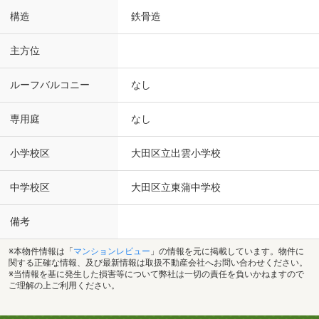
構造
鉄骨造
主方位
ルーフバルコニー
なし
専用庭
なし
小学校区
大田区立出雲小学校
中学校区
大田区立東蒲中学校
備考
※本物件情報は「
マンションレビュー
」の情報を元に掲載しています。物件に
関する正確な情報、及び最新情報は取扱不動産会社へお問い合わせください。
※当情報を基に発生した損害等について弊社は一切の責任を負いかねますので
ご理解の上ご利用ください。