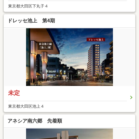
東京都大田区下丸子４
ドレッセ池上 第4期
未定
東京都大田区池上４
アネシア南六郷 先着順