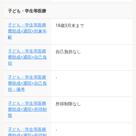
子ども・学生等医療
子ども・学生等医療
18歳3月末まで
費助成<通院>対象年
齢
子ども・学生等医療
自己負担なし
費助成<通院>自己負
担
子ども・学生等医療
-
費助成<通院>自己負
担－備考
子ども・学生等医療
所得制限なし
費助成<通院>所得制
限
子ども・学生等医療
-
費助成<通院>所得制