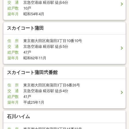
交 通
京急空港線 糀谷駅 徒歩6分
総戸数
10戸
築年月
昭和54年4月
スカイコート蒲田
住 所
東京都大田区南蒲田3丁目10番10号
交 通
京急空港線 糀谷駅 徒歩5分
総戸数
47戸
築年月
昭和62年11月
スカイコート蒲田弐番館
住 所
東京都大田区南蒲田3丁目6番26号
交 通
京急空港線 糀谷駅 徒歩4分
総戸数
41戸
築年月
平成25年1月
石川ハイム