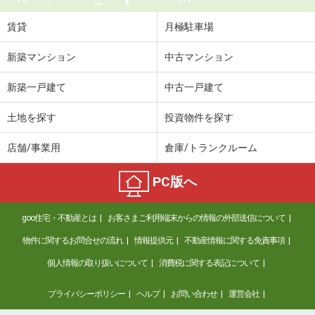
賃貸
月極駐車場
新築マンション
中古マンション
新築一戸建て
中古一戸建て
土地を探す
投資物件を探す
店舗/事業用
倉庫/トランクルーム
PC版へ
goo住宅・不動産とは
お客さまご利用端末からの情報の外部送信について
物件に関するお問合せの流れ
情報提供元
不動産情報に関する免責事項
個人情報の取り扱いについて
消費税に関する表記について
プライバシーポリシー
ヘルプ
お問い合わせ
運営会社