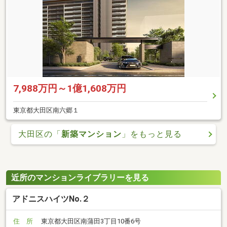
7,988万円～1億1,608万円
東京都大田区南六郷１
大田区の「
新築マンション
」をもっと見る
近所のマンションライブラリーを見る
アドニスハイツNo.２
住 所
東京都大田区南蒲田3丁目10番6号