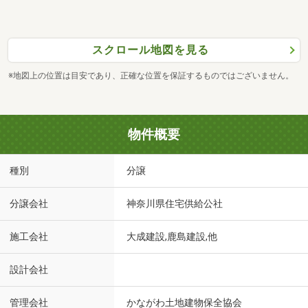
スクロール地図を見る
※地図上の位置は目安であり、正確な位置を保証するものではございません。
物件概要
種別
分譲
分譲会社
神奈川県住宅供給公社
施工会社
大成建設,鹿島建設,他
設計会社
管理会社
かながわ土地建物保全協会