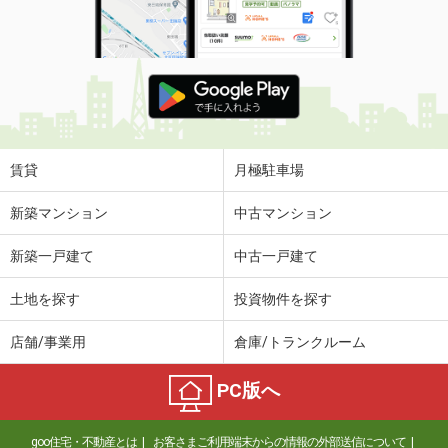
賃貸
月極駐車場
新築マンション
中古マンション
新築一戸建て
中古一戸建て
土地を探す
投資物件を探す
店舗/事業用
倉庫/トランクルーム
PC版へ
goo住宅・不動産とは
お客さまご利用端末からの情報の外部送信について