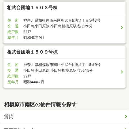
相武台団地１５０３号棟
住 所
神奈川県相模原市南区相武台団地1丁目5番3号
交 通
小田急小田原線 小田急相模原駅 徒歩20分
総戸数
32戸
築年月
昭和43年9月
相武台団地１５０９号棟
住 所
神奈川県相模原市南区相武台団地1丁目5番9号
交 通
小田急小田原線 小田急相模原駅 徒歩15分
総戸数
32戸
築年月
昭和44年7月
相模原市南区の物件情報を探す
賃貸