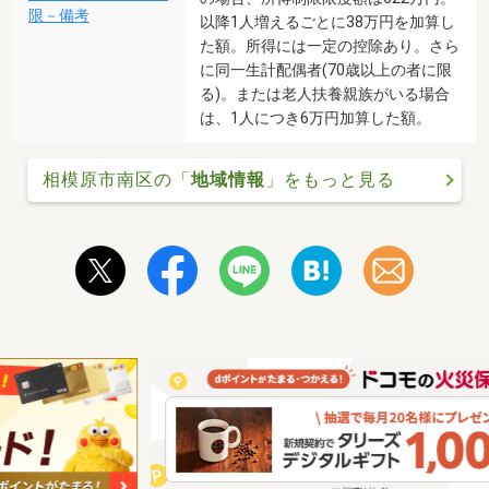
限－備考
以降1人増えるごとに38万円を加算し
た額。所得には一定の控除あり。さら
に同一生計配偶者(70歳以上の者に限
る)。または老人扶養親族がいる場合
は、1人につき6万円加算した額。
相模原市南区の「
地域情報
」をもっと見る