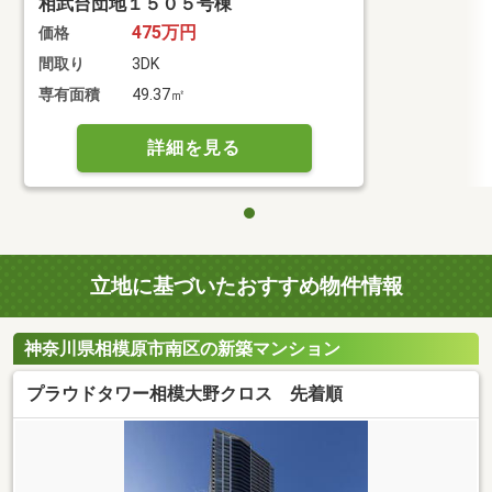
相武台団地１５０５号棟
475万円
価格
間取り
3DK
専有面積
49.37㎡
詳細を見る
立地に基づいたおすすめ物件情報
神奈川県相模原市南区の新築マンション
プラウドタワー相模大野クロス 先着順