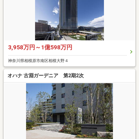
3,958万円～1億598万円
神奈川県相模原市南区相模大野４
オハナ 古淵ガーデニア 第2期2次