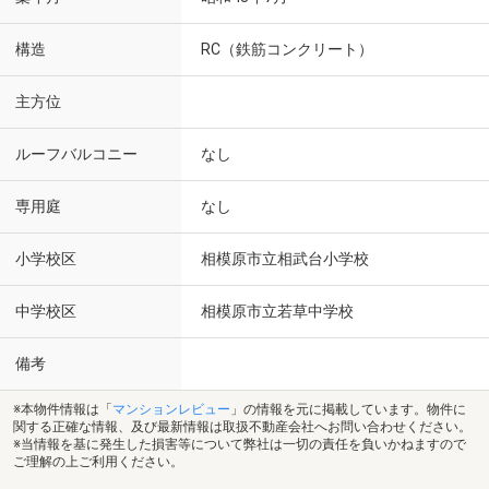
構造
RC（鉄筋コンクリート）
主方位
ルーフバルコニー
なし
専用庭
なし
小学校区
相模原市立相武台小学校
中学校区
相模原市立若草中学校
備考
※本物件情報は「
マンションレビュー
」の情報を元に掲載しています。物件に
関する正確な情報、及び最新情報は取扱不動産会社へお問い合わせください。
※当情報を基に発生した損害等について弊社は一切の責任を負いかねますので
ご理解の上ご利用ください。