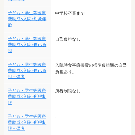
子ども・学生等医療
中学校卒業まで
費助成<入院>対象年
齢
子ども・学生等医療
自己負担なし
費助成<入院>自己負
担
子ども・学生等医療
入院時食事療養費の標準負担額の自己
費助成<入院>自己負
負担あり。
担－備考
子ども・学生等医療
所得制限なし
費助成<入院>所得制
限
子ども・学生等医療
-
費助成<入院>所得制
限－備考