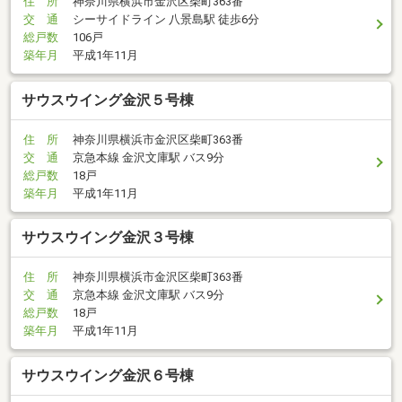
住 所
神奈川県横浜市金沢区柴町363番
交 通
シーサイドライン 八景島駅 徒歩6分
総戸数
106戸
築年月
平成1年11月
サウスウイング金沢５号棟
住 所
神奈川県横浜市金沢区柴町363番
交 通
京急本線 金沢文庫駅 バス9分
総戸数
18戸
築年月
平成1年11月
サウスウイング金沢３号棟
住 所
神奈川県横浜市金沢区柴町363番
交 通
京急本線 金沢文庫駅 バス9分
総戸数
18戸
築年月
平成1年11月
サウスウイング金沢６号棟