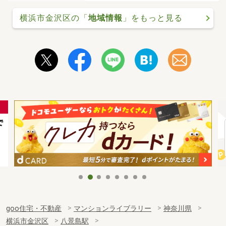
横浜市金沢区の「
地域情報
」をもっと見る
goo住宅・不動産
マンションライブラリー
神奈川県
横浜市金沢区
八景島駅