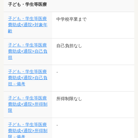
子ども・学生等医療
子ども・学生等医療
中学校卒業まで
費助成<通院>対象年
齢
子ども・学生等医療
自己負担なし
費助成<通院>自己負
担
子ども・学生等医療
-
費助成<通院>自己負
担－備考
子ども・学生等医療
所得制限なし
費助成<通院>所得制
限
子ども・学生等医療
-
費助成<通院>所得制
限－備考