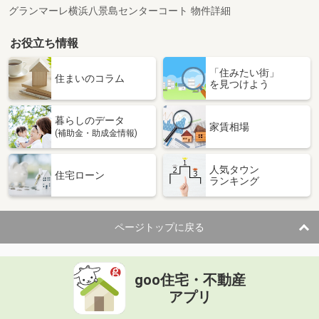
グランマーレ横浜八景島センターコート 物件詳細
お役立ち情報
「住みたい街」
住まいのコラム
を見つけよう
暮らしのデータ
家賃相場
(補助金・助成金情報)
人気タウン
住宅ローン
ランキング
ページトップに戻る
goo住宅・不動産
アプリ