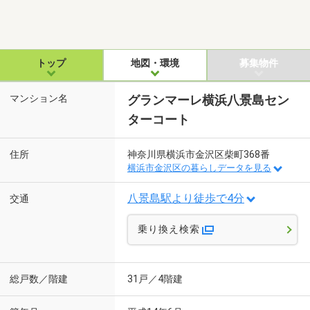
トップ
地図・環境
募集物件
マンション名
グランマーレ横浜八景島セン
ターコート
住所
神奈川県横浜市金沢区柴町368番
横浜市金沢区の暮らしデータを見る
八景島駅より徒歩で4分
交通
乗り換え検索
総戸数／階建
31戸／4階建