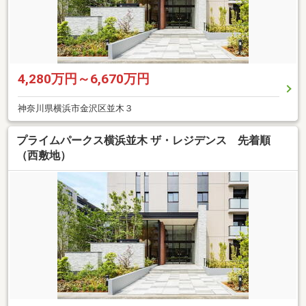
4,280万円～6,670万円
神奈川県横浜市金沢区並木３
プライムパークス横浜並木 ザ・レジデンス 先着順
（西敷地）