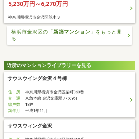
5,230万円～6,270万円
神奈川県横浜市金沢区並木３
横浜市金沢区の「
新築マンション
」をもっと見
る
近所のマンションライブラリーを見る
サウスウイング金沢４号棟
住 所
神奈川県横浜市金沢区柴町363番
交 通
京急本線 金沢文庫駅 バス9分
総戸数
18戸
築年月
平成1年11月
サウスウィング金沢