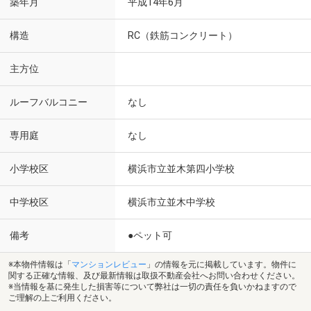
築年月
平成14年6月
構造
RC（鉄筋コンクリート）
主方位
ルーフバルコニー
なし
専用庭
なし
小学校区
横浜市立並木第四小学校
中学校区
横浜市立並木中学校
備考
●ペット可
※本物件情報は「
マンションレビュー
」の情報を元に掲載しています。物件に
関する正確な情報、及び最新情報は取扱不動産会社へお問い合わせください。
※当情報を基に発生した損害等について弊社は一切の責任を負いかねますので
ご理解の上ご利用ください。