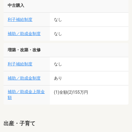
中古購入
利子補給制度
なし
補助／助成金制度
なし
増築・改築・改修
利子補給制度
なし
補助／助成金制度
あり
補助／助成金上限金
(1)全額(2)155万円
額
出産・子育て