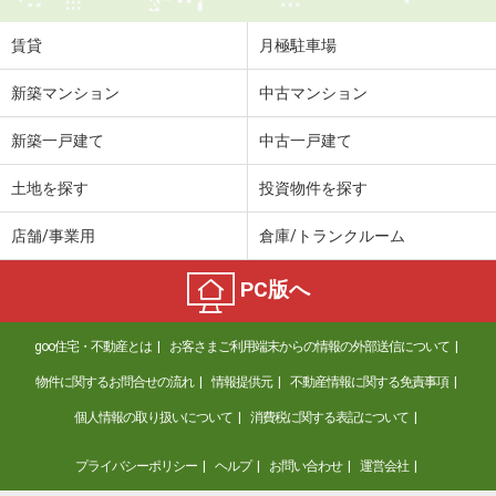
賃貸
月極駐車場
新築マンション
中古マンション
新築一戸建て
中古一戸建て
土地を探す
投資物件を探す
店舗/事業用
倉庫/トランクルーム
PC版へ
goo住宅・不動産とは
お客さまご利用端末からの情報の外部送信について
物件に関するお問合せの流れ
情報提供元
不動産情報に関する免責事項
個人情報の取り扱いについて
消費税に関する表記について
プライバシーポリシー
ヘルプ
お問い合わせ
運営会社