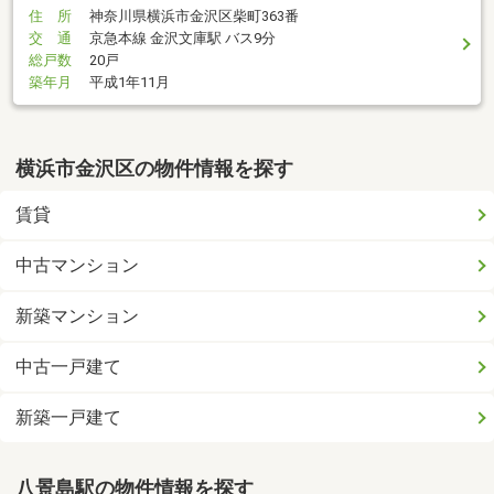
住 所
神奈川県横浜市金沢区柴町363番
交 通
京急本線 金沢文庫駅 バス9分
総戸数
20戸
築年月
平成1年11月
横浜市金沢区の物件情報を探す
賃貸
中古マンション
新築マンション
中古一戸建て
新築一戸建て
八景島駅の物件情報を探す