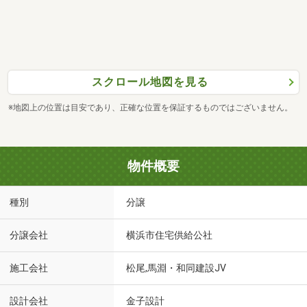
スクロール地図を見る
※地図上の位置は目安であり、正確な位置を保証するものではございません。
物件概要
種別
分譲
分譲会社
横浜市住宅供給公社
施工会社
松尾,馬淵・和同建設JV
設計会社
金子設計