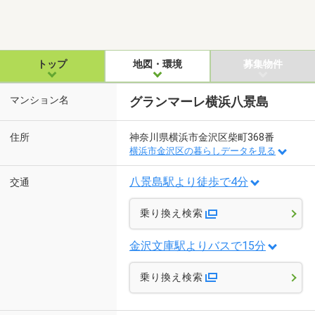
トップ
地図・環境
募集物件
マンション名
グランマーレ横浜八景島
住所
神奈川県横浜市金沢区柴町368番
横浜市金沢区の暮らしデータを見る
八景島駅より徒歩で4分
交通
乗り換え検索
金沢文庫駅よりバスで15分
乗り換え検索