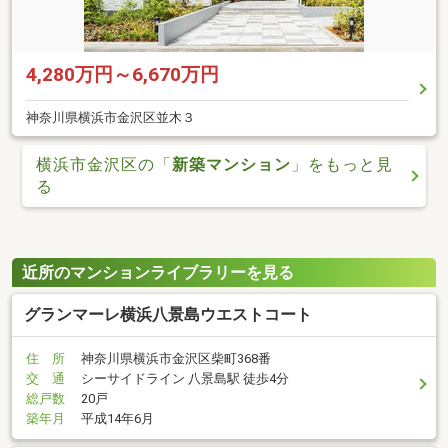
4,280万円～6,670万円
神奈川県横浜市金沢区並木３
横浜市金沢区の「
新築マンション
」をもっと見
る
近所のマンションライブラリーを見る
グランマーレ横浜八景島ウエストコート
住 所
神奈川県横浜市金沢区柴町368番
交 通
シーサイドライン 八景島駅 徒歩4分
総戸数
20戸
築年月
平成14年6月