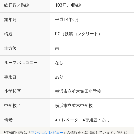
総戸数／階建
103戸／4階建
築年月
平成14年6月
構造
RC（鉄筋コンクリート）
主方位
南
ルーフバルコニー
なし
専用庭
あり
小学校区
横浜市立並木第四小学校
中学校区
横浜市立並木中学校
備考
●エレベータ ●専用庭：あり
※本物件情報は「
マンションレビュー
」の情報を元に掲載しています。物件に