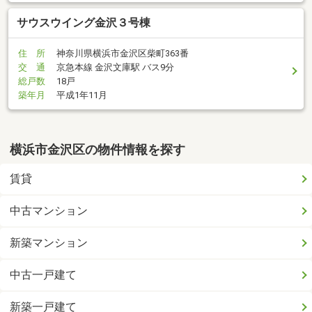
サウスウイング金沢３号棟
住 所
神奈川県横浜市金沢区柴町363番
交 通
京急本線 金沢文庫駅 バス9分
総戸数
18戸
築年月
平成1年11月
横浜市金沢区の物件情報を探す
賃貸
中古マンション
新築マンション
中古一戸建て
新築一戸建て