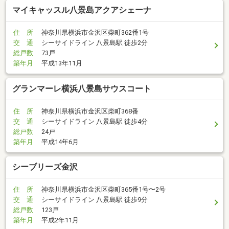
マイキャッスル八景島アクアシェーナ
住 所
神奈川県横浜市金沢区柴町362番1号
交 通
シーサイドライン 八景島駅 徒歩2分
総戸数
73戸
築年月
平成13年11月
グランマーレ横浜八景島サウスコート
住 所
神奈川県横浜市金沢区柴町368番
交 通
シーサイドライン 八景島駅 徒歩4分
総戸数
24戸
築年月
平成14年6月
シーブリーズ金沢
住 所
神奈川県横浜市金沢区柴町365番1号〜2号
交 通
シーサイドライン 八景島駅 徒歩9分
総戸数
123戸
築年月
平成2年11月