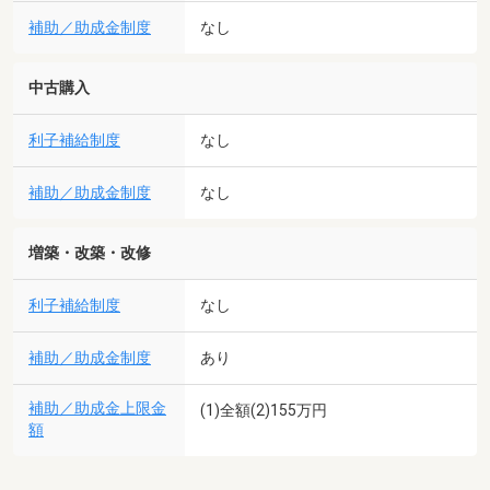
補助／助成金制度
なし
中古購入
利子補給制度
なし
補助／助成金制度
なし
増築・改築・改修
利子補給制度
なし
補助／助成金制度
あり
補助／助成金上限金
(1)全額(2)155万円
額