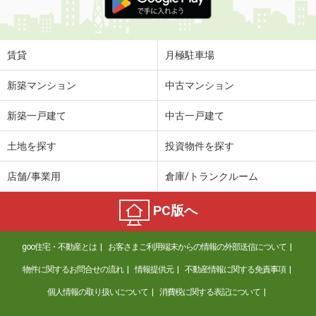
賃貸
月極駐車場
新築マンション
中古マンション
新築一戸建て
中古一戸建て
土地を探す
投資物件を探す
店舗/事業用
倉庫/トランクルーム
PC版へ
goo住宅・不動産とは
お客さまご利用端末からの情報の外部送信について
物件に関するお問合せの流れ
情報提供元
不動産情報に関する免責事項
個人情報の取り扱いについて
消費税に関する表記について