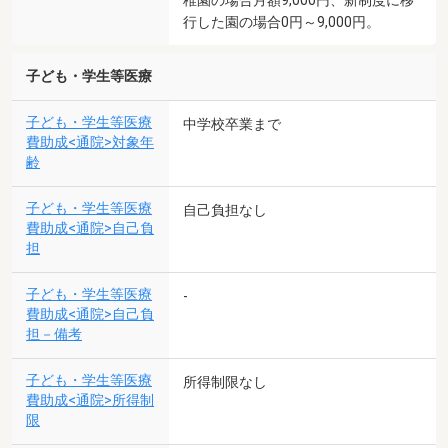
行した園の場合0円～9,000円。
子ども・学生等医療
子ども・学生等医療
中学校卒業まで
費助成<通院>対象年
齢
子ども・学生等医療
自己負担なし
費助成<通院>自己負
担
子ども・学生等医療
-
費助成<通院>自己負
担－備考
子ども・学生等医療
所得制限なし
費助成<通院>所得制
限