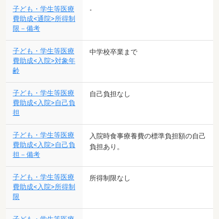
子ども・学生等医療
-
費助成<通院>所得制
限－備考
子ども・学生等医療
中学校卒業まで
費助成<入院>対象年
齢
子ども・学生等医療
自己負担なし
費助成<入院>自己負
担
子ども・学生等医療
入院時食事療養費の標準負担額の自己
費助成<入院>自己負
負担あり。
担－備考
子ども・学生等医療
所得制限なし
費助成<入院>所得制
限