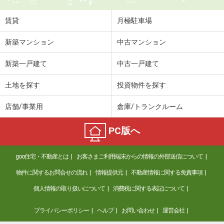
賃貸
月極駐車場
新築マンション
中古マンション
新築一戸建て
中古一戸建て
土地を探す
投資物件を探す
店舗/事業用
倉庫/トランクルーム
PC版へ
goo住宅・不動産とは
お客さまご利用端末からの情報の外部送信について
物件に関するお問合せの流れ
情報提供元
不動産情報に関する免責事項
個人情報の取り扱いについて
消費税に関する表記について
プライバシーポリシー
ヘルプ
お問い合わせ
運営会社