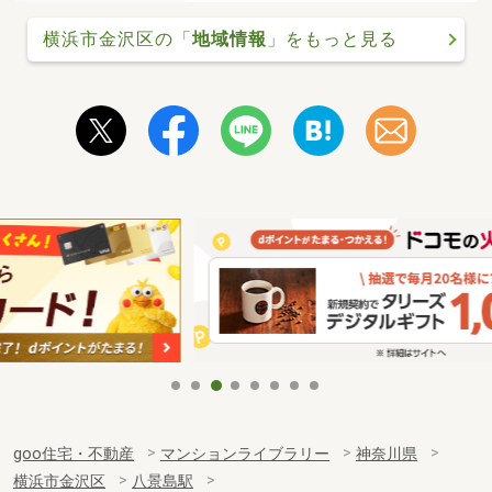
横浜市金沢区の「
地域情報
」をもっと見る
goo住宅・不動産
マンションライブラリー
神奈川県
横浜市金沢区
八景島駅