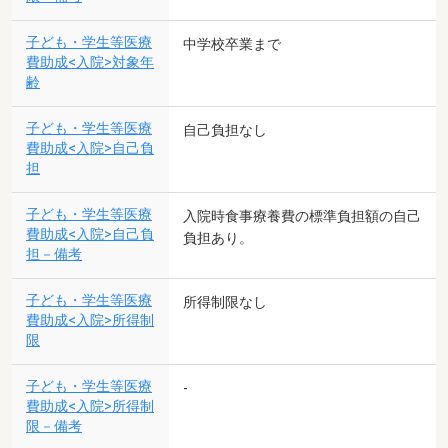
子ども・学生等医療
中学校卒業まで
費助成<入院>対象年
齢
子ども・学生等医療
自己負担なし
費助成<入院>自己負
担
子ども・学生等医療
入院時食事療養費の標準負担額の自己
費助成<入院>自己負
負担あり。
担－備考
子ども・学生等医療
所得制限なし
費助成<入院>所得制
限
子ども・学生等医療
-
費助成<入院>所得制
限－備考