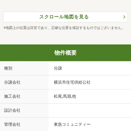
スクロール地図を見る
※地図上の位置は目安であり、正確な位置を保証するものではございません。
物件概要
種別
分譲
分譲会社
横浜市住宅供給公社
施工会社
松尾,馬淵,他
設計会社
管理会社
東急コミュニティー