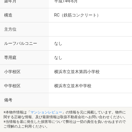
築年月
平成14年6月
構造
RC（鉄筋コンクリート）
主方位
ルーフバルコニー
なし
専用庭
なし
小学校区
横浜市立並木第四小学校
中学校区
横浜市立並木中学校
備考
※本物件情報は「
マンションレビュー
」の情報を元に掲載しています。物件に
関する正確な情報、及び最新情報は取扱不動産会社へお問い合わせください。
※当情報を基に発生した損害等について弊社は一切の責任を負いかねますので
ご理解の上ご利用ください。