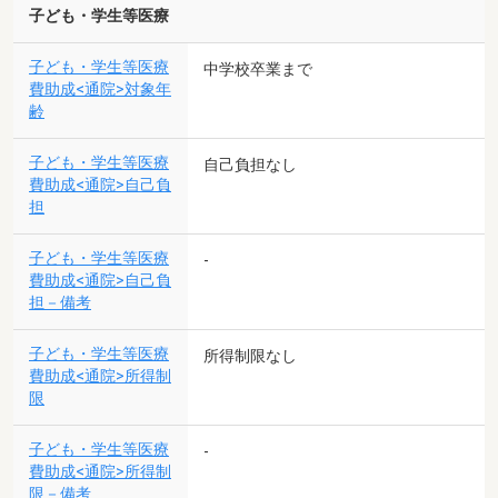
子ども・学生等医療
子ども・学生等医療
中学校卒業まで
費助成<通院>対象年
齢
子ども・学生等医療
自己負担なし
費助成<通院>自己負
担
子ども・学生等医療
-
費助成<通院>自己負
担－備考
子ども・学生等医療
所得制限なし
費助成<通院>所得制
限
子ども・学生等医療
-
費助成<通院>所得制
限－備考