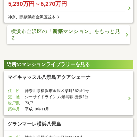
5,230万円～6,270万円
神奈川県横浜市金沢区並木３
横浜市金沢区の「
新築マンション
」をもっと見
る
近所のマンションライブラリーを見る
マイキャッスル八景島アクアシェーナ
住 所
神奈川県横浜市金沢区柴町362番1号
交 通
シーサイドライン 八景島駅 徒歩2分
総戸数
73戸
築年月
平成13年11月
グランマーレ横浜八景島