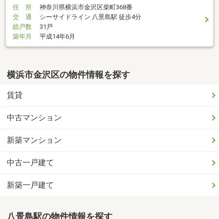
住 所
神奈川県横浜市金沢区柴町368番
交 通
シーサイドライン 八景島駅 徒歩4分
総戸数
31戸
築年月
平成14年6月
横浜市金沢区の物件情報を探す
賃貸
中古マンション
新築マンション
中古一戸建て
新築一戸建て
八景島駅の物件情報を探す