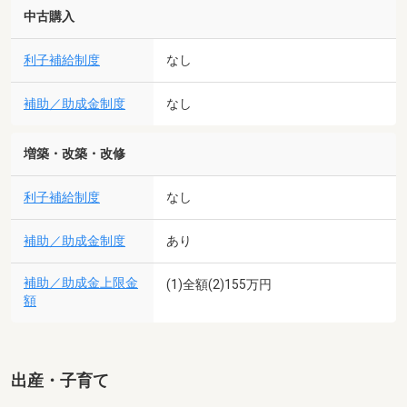
中古購入
利子補給制度
なし
補助／助成金制度
なし
増築・改築・改修
利子補給制度
なし
補助／助成金制度
あり
補助／助成金上限金
(1)全額(2)155万円
額
出産・子育て