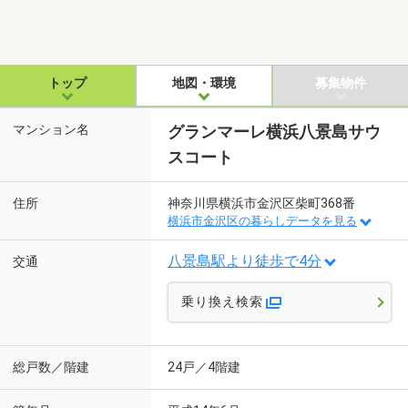
トップ
地図・環境
募集物件
マンション名
グランマーレ横浜八景島サウ
スコート
住所
神奈川県横浜市金沢区柴町368番
横浜市金沢区の暮らしデータを見る
八景島駅より徒歩で4分
交通
乗り換え検索
総戸数／階建
24戸／4階建