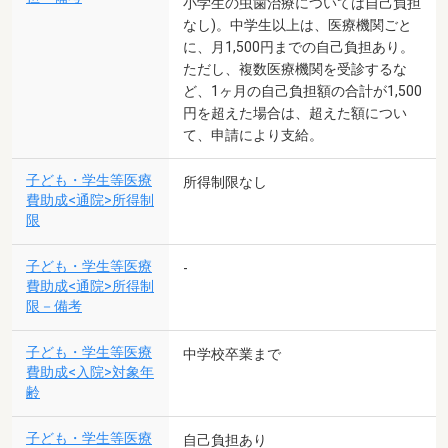
小学生の虫歯治療については自己負担
なし)。中学生以上は、医療機関ごと
に、月1,500円までの自己負担あり。
ただし、複数医療機関を受診するな
ど、1ヶ月の自己負担額の合計が1,500
円を超えた場合は、超えた額につい
て、申請により支給。
子ども・学生等医療
所得制限なし
費助成<通院>所得制
限
子ども・学生等医療
-
費助成<通院>所得制
限－備考
子ども・学生等医療
中学校卒業まで
費助成<入院>対象年
齢
子ども・学生等医療
自己負担あり