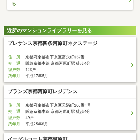
る
近所のマンションライブラリーを見る
プレサンス京都四条河原町ネクステージ
住 所
京都府京都市下京区富永町357番
交 通
阪急京都本線 京都河原町駅 徒歩4分
総戸数
123戸
築年月
平成17年5月
ブランズ京都河原町レジデンス
住 所
京都府京都市下京区天満町263番1号
交 通
阪急京都本線 京都河原町駅 徒歩4分
総戸数
49戸
築年月
平成25年8月
イーグルコート京都河原町