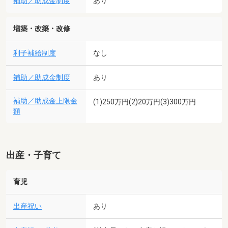
補助／助成金制度
あり
増築・改築・改修
利子補給制度
なし
補助／助成金制度
あり
補助／助成金上限金
(1)250万円(2)20万円(3)300万円
額
出産・子育て
育児
出産祝い
あり