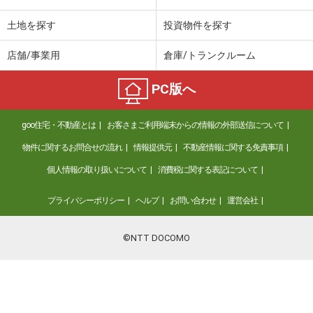
土地を探す
投資物件を探す
店舗/事業用
倉庫/トランクルーム
PC版へ
goo住宅・不動産とは
お客さまご利用端末からの情報の外部送信について
物件に関するお問合せの流れ
情報提供元
不動産情報に関する免責事項
個人情報の取り扱いについて
消費税に関する表記について
プライバシーポリシー
ヘルプ
お問い合わせ
運営会社
©NTT DOCOMO