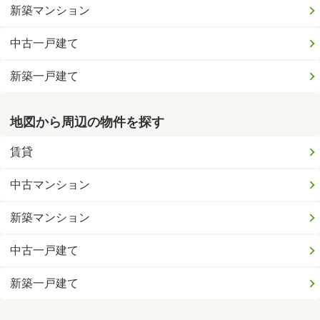
新築マンション
中古一戸建て
新築一戸建て
地図から周辺の物件を探す
賃貸
中古マンション
新築マンション
中古一戸建て
新築一戸建て