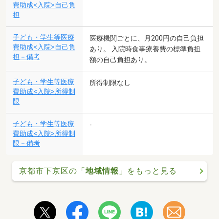
費助成<入院>自己負
担
子ども・学生等医療
医療機関ごとに、月200円の自己負担
費助成<入院>自己負
あり。 入院時食事療養費の標準負担
担－備考
額の自己負担あり。
子ども・学生等医療
所得制限なし
費助成<入院>所得制
限
子ども・学生等医療
-
費助成<入院>所得制
限－備考
京都市下京区の「
地域情報
」をもっと見る