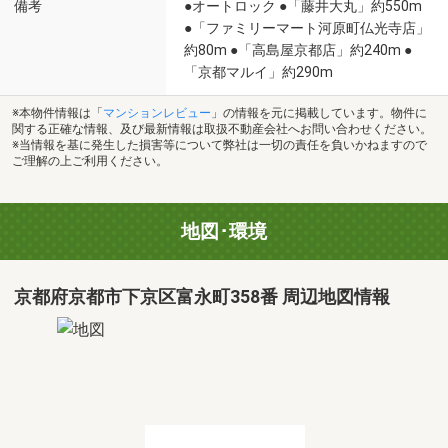
備考
●オートロック ●「藤井大丸」約550m
●「ファミリーマート河原町仏光寺店」
約80m ●「高島屋京都店」約240m ●
「京都マルイ」約290m
※本物件情報は「
マンションレビュー
」の情報を元に掲載しています。物件に
関する正確な情報、及び最新情報は取扱不動産会社へお問い合わせください。
※当情報を基に発生した損害等について弊社は一切の責任を負いかねますので
ご理解の上ご利用ください。
地図･環境
京都府京都市下京区富永町358番 周辺地図情報