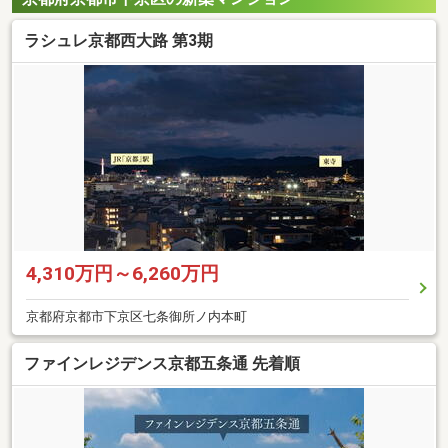
ラシュレ京都西大路 第3期
4,310万円～6,260万円
京都府京都市下京区七条御所ノ内本町
ファインレジデンス京都五条通 先着順