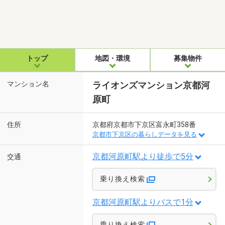
トップ
地図・環境
募集物件
マンション名
ライオンズマンション京都河
原町
住所
京都府京都市下京区富永町358番
京都市下京区の暮らしデータを見る
京都河原町駅より徒歩で5分
交通
乗り換え検索
京都河原町駅よりバスで1分
乗り換え検索