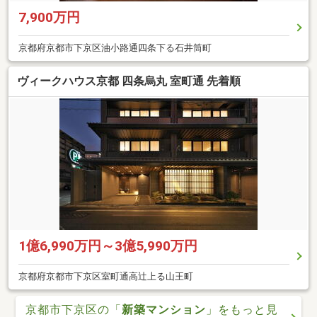
7,900万円
京都府京都市下京区油小路通四条下る石井筒町
ヴィークハウス京都 四条烏丸 室町通 先着順
1億6,990万円～3億5,990万円
京都府京都市下京区室町通高辻上る山王町
京都市下京区の「
新築マンション
」をもっと見