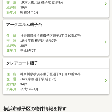
交 通
JR京浜東北線 磯子駅 徒歩8分
総戸数
19戸
築年月
昭和61年5月
アークエルム磯子台
住 所
神奈川県横浜市磯子区磯子3丁目10番27号
交 通
JR根岸線 根岸駅 徒歩7分
総戸数
20戸
築年月
平成8年7月
クレアコート磯子
住 所
神奈川県横浜市磯子区磯子3丁目11番16号
交 通
JR根岸線 磯子駅 徒歩7分
総戸数
34戸
築年月
平成12年4月
横浜市磯子区の物件情報を探す