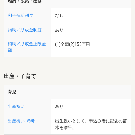
増築・改築・改修
利子補給制度
なし
補助／助成金制度
あり
補助／助成金上限金
(1)全額(2)155万円
額
出産・子育て
育児
出産祝い
あり
出産祝い-備考
出生祝いとして、申込み者に記念の苗
木を贈呈。