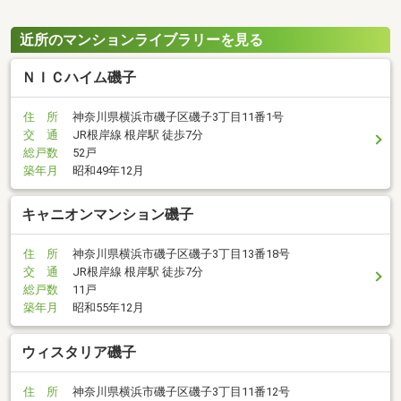
近所のマンションライブラリーを見る
ＮＩＣハイム磯子
住 所
神奈川県横浜市磯子区磯子3丁目11番1号
交 通
JR根岸線 根岸駅 徒歩7分
総戸数
52戸
築年月
昭和49年12月
キャニオンマンション磯子
住 所
神奈川県横浜市磯子区磯子3丁目13番18号
交 通
JR根岸線 根岸駅 徒歩7分
総戸数
11戸
築年月
昭和55年12月
ウィスタリア磯子
住 所
神奈川県横浜市磯子区磯子3丁目11番12号