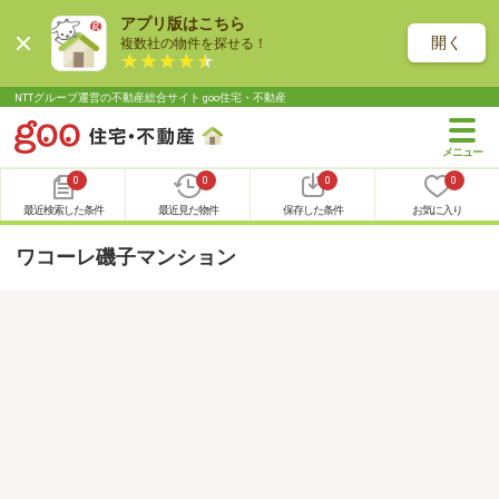
アプリ版はこちら
開く
複数社の物件を探せる！
NTTグループ運営の不動産総合サイト goo住宅・不動産
0
0
0
0
最近検索した条件
最近見た物件
保存した条件
お気に入り
ワコーレ磯子マンション