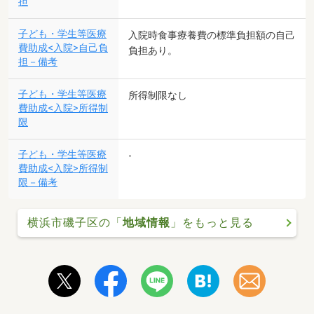
担
子ども・学生等医療
入院時食事療養費の標準負担額の自己
費助成<入院>自己負
負担あり。
担－備考
子ども・学生等医療
所得制限なし
費助成<入院>所得制
限
子ども・学生等医療
-
費助成<入院>所得制
限－備考
横浜市磯子区の「
地域情報
」をもっと見る