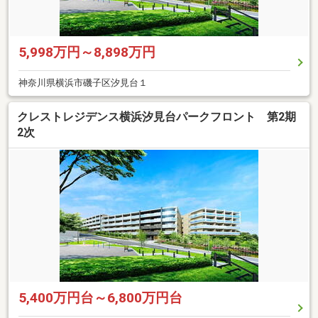
5,998万円～8,898万円
神奈川県横浜市磯子区汐見台１
クレストレジデンス横浜汐見台パークフロント 第2期
2次
5,400万円台～6,800万円台