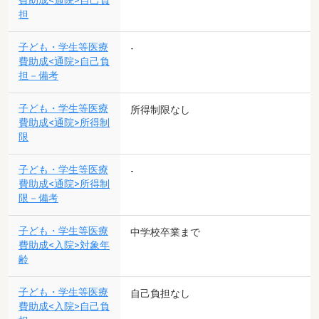
費助成<通院>自己負
担
子ども・学生等医療
-
費助成<通院>自己負
担－備考
子ども・学生等医療
所得制限なし
費助成<通院>所得制
限
子ども・学生等医療
-
費助成<通院>所得制
限－備考
子ども・学生等医療
中学校卒業まで
費助成<入院>対象年
齢
子ども・学生等医療
自己負担なし
費助成<入院>自己負