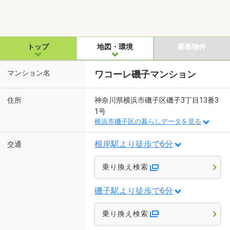
トップ
地図・環境
募集物件
マンション名
ワコーレ磯子マンション
住所
神奈川県横浜市磯子区磯子3丁目13番3
1号
横浜市磯子区の暮らしデータを見る
根岸駅より徒歩で6分
交通
乗り換え検索
磯子駅より徒歩で6分
乗り換え検索