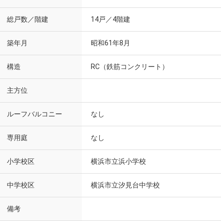
総戸数／階建
14戸／4階建
築年月
昭和61年8月
構造
RC（鉄筋コンクリート）
主方位
ルーフバルコニー
なし
専用庭
なし
小学校区
横浜市立浜小学校
中学校区
横浜市立汐見台中学校
備考