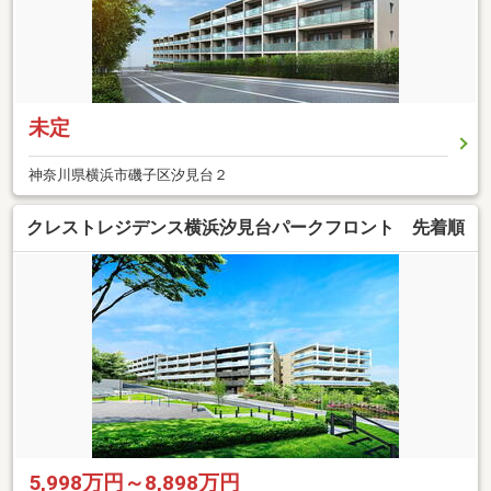
未定
神奈川県横浜市磯子区汐見台２
クレストレジデンス横浜汐見台パークフロント 先着順
5,998万円～8,898万円