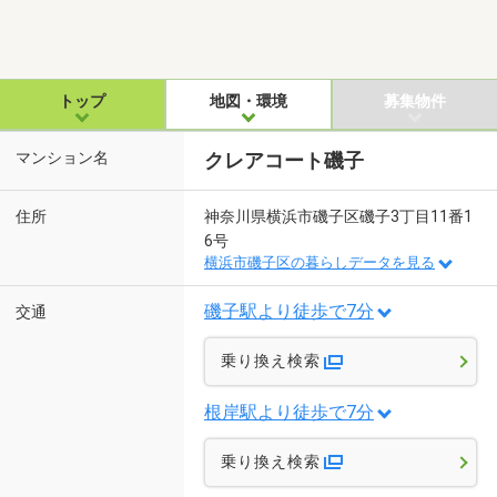
トップ
地図・環境
募集物件
マンション名
クレアコート磯子
住所
神奈川県横浜市磯子区磯子3丁目11番1
6号
横浜市磯子区の暮らしデータを見る
磯子駅より徒歩で7分
交通
乗り換え検索
根岸駅より徒歩で7分
乗り換え検索