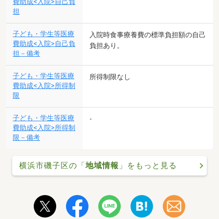
費助成<入院>自己負
担
子ども・学生等医療
入院時食事療養費の標準負担額の自己
費助成<入院>自己負
負担あり。
担－備考
子ども・学生等医療
所得制限なし
費助成<入院>所得制
限
子ども・学生等医療
-
費助成<入院>所得制
限－備考
横浜市磯子区の「
地域情報
」をもっと見る