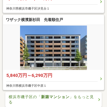
神奈川県横浜市磯子区汐見台１
ワザック横濱新杉田 先着順住戸
5,840万円～6,290万円
神奈川県横浜市磯子区中原１
横浜市磯子区の「
新築マンション
」をもっと見
る