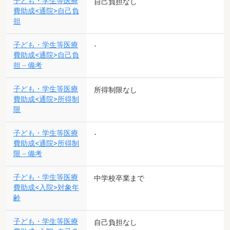
子ども・学生等医療
自己負担なし
費助成<通院>自己負
担
子ども・学生等医療
-
費助成<通院>自己負
担－備考
子ども・学生等医療
所得制限なし
費助成<通院>所得制
限
子ども・学生等医療
-
費助成<通院>所得制
限－備考
子ども・学生等医療
中学校卒業まで
費助成<入院>対象年
齢
子ども・学生等医療
自己負担なし