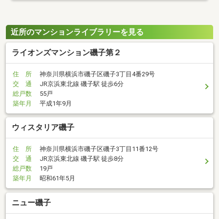
近所のマンションライブラリーを見る
ライオンズマンション磯子第２
住 所
神奈川県横浜市磯子区磯子3丁目4番29号
交 通
JR京浜東北線 磯子駅 徒歩6分
総戸数
55戸
築年月
平成1年9月
ウィスタリア磯子
住 所
神奈川県横浜市磯子区磯子3丁目11番12号
交 通
JR京浜東北線 磯子駅 徒歩8分
総戸数
19戸
築年月
昭和61年5月
ニュー磯子