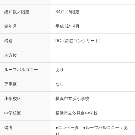
総戸数／階建
34戸／5階建
築年月
平成12年4月
構造
RC（鉄筋コンクリート）
主方位
ルーフバルコニー
あり
専用庭
なし
小学校区
横浜市立浜小学校
中学校区
横浜市立汐見台中学校
備考
●エレベータ ●ルーフバルコニー：あ
り