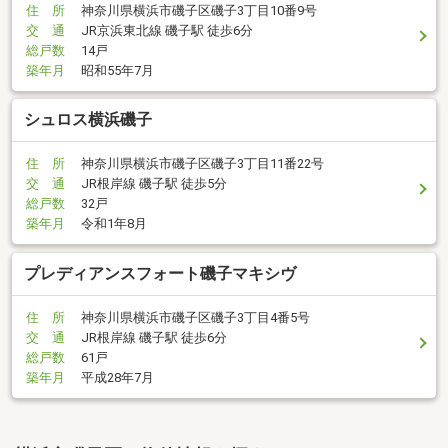
住 所
神奈川県横浜市磯子区磯子3丁目10番9号
交 通
JR京浜東北線 磯子駅 徒歩6分
総戸数
14戸
築年月
昭和55年7月
シュロス横浜磯子
住 所
神奈川県横浜市磯子区磯子3丁目11番22号
交 通
JR根岸線 磯子駅 徒歩5分
総戸数
32戸
築年月
令和1年8月
プレディアンスフォート磯子マキシヴ
住 所
神奈川県横浜市磯子区磯子3丁目4番5号
交 通
JR根岸線 磯子駅 徒歩6分
総戸数
61戸
築年月
平成28年7月