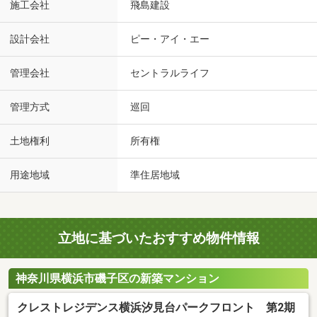
施工会社
飛島建設
設計会社
ピー・アイ・エー
管理会社
セントラルライフ
管理方式
巡回
土地権利
所有権
用途地域
準住居地域
立地に基づいたおすすめ物件情報
神奈川県横浜市磯子区の新築マンション
クレストレジデンス横浜汐見台パークフロント 第2期