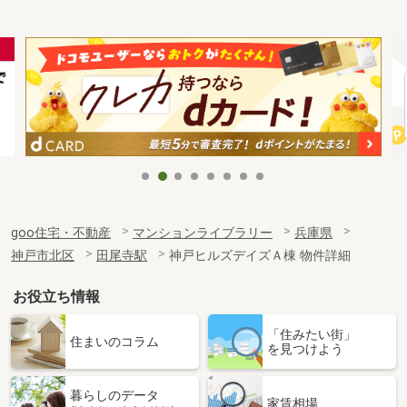
goo住宅・不動産
マンションライブラリー
兵庫県
神戸市北区
田尾寺駅
神戸ヒルズデイズＡ棟 物件詳細
お役立ち情報
「住みたい街」
住まいのコラム
を見つけよう
暮らしのデータ
家賃相場