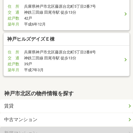
住 所
兵庫県神戸市北区藤原台北町5丁目2番7号
交 通
神鉄三田線 田尾寺駅 徒歩13分
総戸数
42戸
築年月
平成6年12月
神戸ヒルズデイズＥ棟
住 所
兵庫県神戸市北区藤原台北町5丁目2番8号
交 通
神鉄三田線 田尾寺駅 徒歩13分
総戸数
39戸
築年月
平成7年3月
神戸市北区の物件情報を探す
賃貸
中古マンション