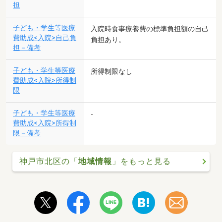
担
子ども・学生等医療
入院時食事療養費の標準負担額の自己
費助成<入院>自己負
負担あり。
担－備考
子ども・学生等医療
所得制限なし
費助成<入院>所得制
限
子ども・学生等医療
-
費助成<入院>所得制
限－備考
神戸市北区の「
地域情報
」をもっと見る