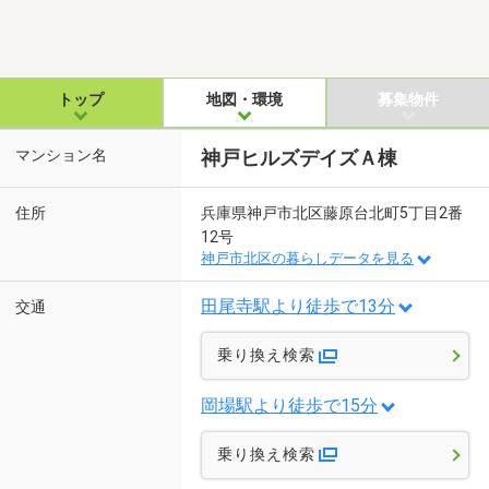
トップ
地図・環境
募集物件
マンション名
神戸ヒルズデイズＡ棟
住所
兵庫県神戸市北区藤原台北町5丁目2番
12号
神戸市北区の暮らしデータを見る
田尾寺駅より徒歩で13分
交通
乗り換え検索
岡場駅より徒歩で15分
乗り換え検索