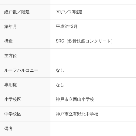
総戸数／階建
70戸／20階建
築年月
平成8年3月
構造
SRC（鉄骨鉄筋コンクリート）
主方位
ルーフバルコニー
なし
専用庭
なし
小学校区
神戸市立西山小学校
中学校区
神戸市立有野北中学校
備考