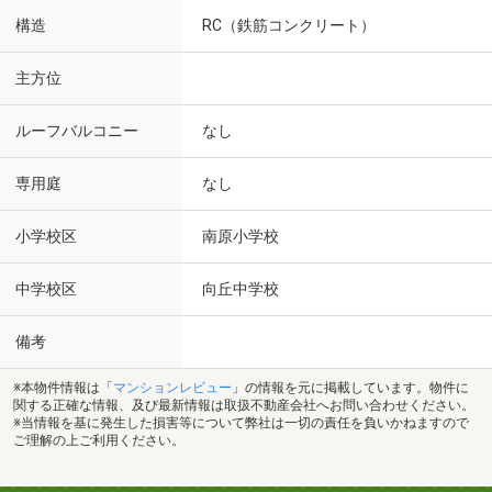
構造
RC（鉄筋コンクリート）
主方位
ルーフバルコニー
なし
専用庭
なし
小学校区
南原小学校
中学校区
向丘中学校
備考
※本物件情報は「
マンションレビュー
」の情報を元に掲載しています。物件に
関する正確な情報、及び最新情報は取扱不動産会社へお問い合わせください。
※当情報を基に発生した損害等について弊社は一切の責任を負いかねますので
ご理解の上ご利用ください。