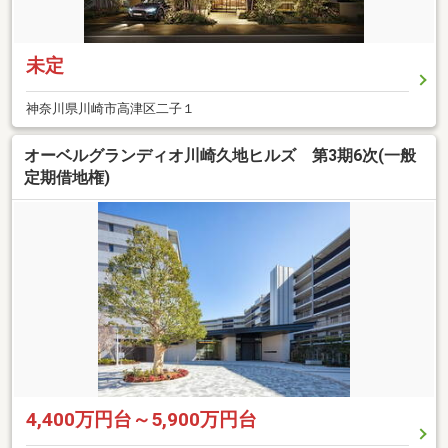
未定
神奈川県川崎市高津区二子１
オーベルグランディオ川崎久地ヒルズ 第3期6次(一般
定期借地権)
4,400万円台～5,900万円台