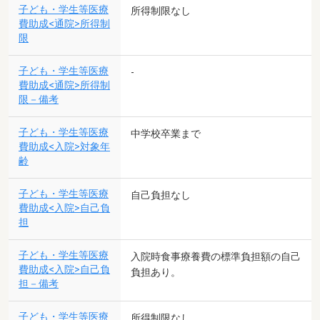
子ども・学生等医療
所得制限なし
費助成<通院>所得制
限
子ども・学生等医療
-
費助成<通院>所得制
限－備考
子ども・学生等医療
中学校卒業まで
費助成<入院>対象年
齢
子ども・学生等医療
自己負担なし
費助成<入院>自己負
担
子ども・学生等医療
入院時食事療養費の標準負担額の自己
費助成<入院>自己負
負担あり。
担－備考
子ども・学生等医療
所得制限なし