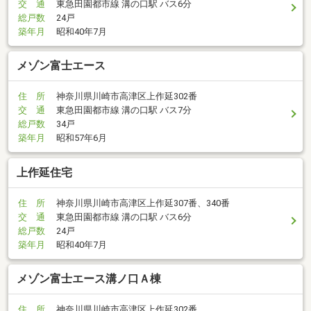
交 通
東急田園都市線 溝の口駅 バス6分
総戸数
24戸
築年月
昭和40年7月
メゾン富士エース
住 所
神奈川県川崎市高津区上作延302番
交 通
東急田園都市線 溝の口駅 バス7分
総戸数
34戸
築年月
昭和57年6月
上作延住宅
住 所
神奈川県川崎市高津区上作延307番、340番
交 通
東急田園都市線 溝の口駅 バス6分
総戸数
24戸
築年月
昭和40年7月
メゾン富士エース溝ノ口Ａ棟
住 所
神奈川県川崎市高津区上作延302番