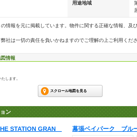
用途地域
」の情報を元に掲載しています。物件に関する正確な情報、及
て弊社は一切の責任を負いかねますのでご理解の上ご利用くだ
地図情報
いたします。
スクロール地図を見る
ョン
 STATION GRAN
幕張ベイパーク ブル