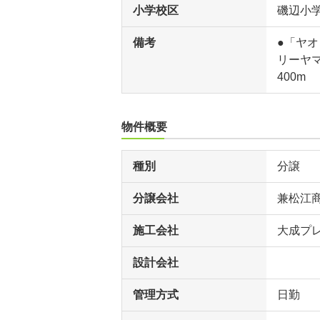
小学校区
磯辺小
備考
●「ヤオ
リーヤマ
400m
物件概要
種別
分譲
分譲会社
兼松江
施工会社
大成プ
設計会社
管理方式
日勤