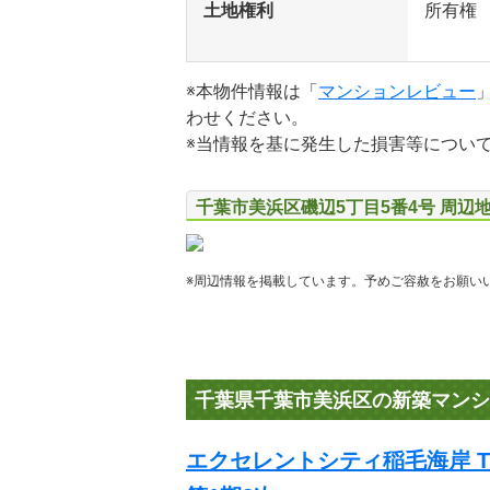
土地権利
所有権
※本物件情報は「
マンションレビュー
わせください。
※当情報を基に発生した損害等につい
千葉市美浜区磯辺5丁目5番4号 周辺
※周辺情報を掲載しています。予めご容赦をお願い
千葉県千葉市美浜区の新築マンシ
エクセレントシティ稲毛海岸 THE