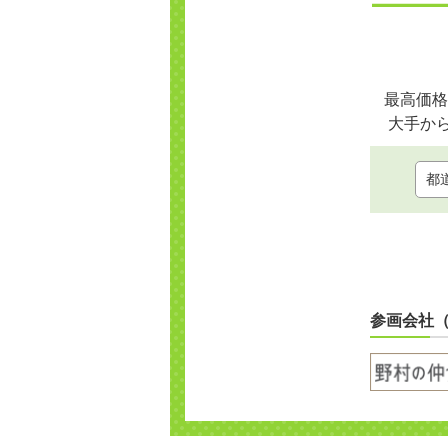
最高価格
大手か
参画会社