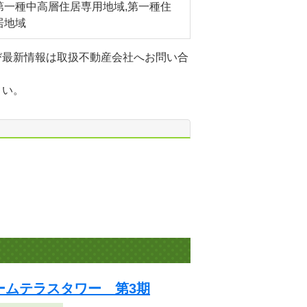
第一種中高層住居専用地域,第一種住
居地域
び最新情報は取扱不動産会社へお問い合
さい。
ームテラスタワー 第3期