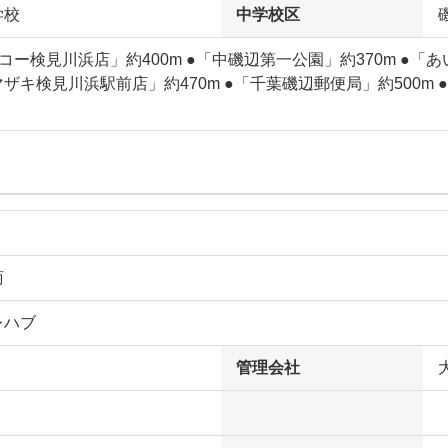
学校
中学校区
コー検見川浜店」約400m ●「中磯辺第一公園」約370m ●「あ
ザキ検見川浜駅前店」約470m ●「千葉磯辺郵便局」約500m
商
レハブ
管理会社