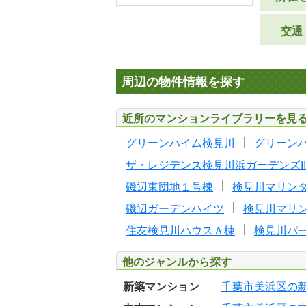
交通
周辺の物件情報を探す
近所のマンションライブラリーを見
グリーンハイム検見川
グリーン
ザ・レジデンス検見川浜ガーデンズI
磯辺東団地１号棟
検見川マリン
磯辺ガーデンハイツ
検見川マリ
住友検見川ハウスＡ棟
検見川パ
他のジャンルから探す
新築マンション
千葉市美浜区の