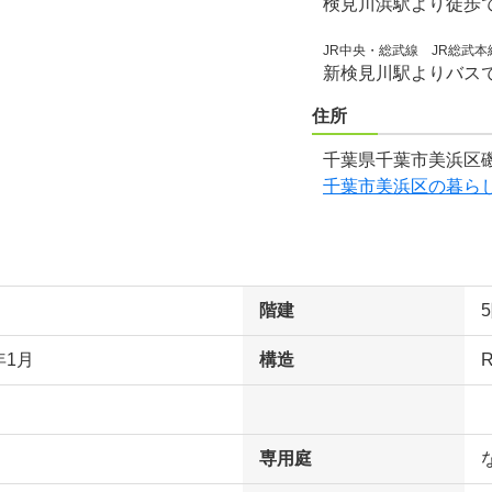
検見川浜駅より徒歩
JR中央・総武線 JR総武本
新検見川駅よりバス
住所
千葉県千葉市美浜区磯
千葉市美浜区の暮ら
階建
年1月
構造
専用庭