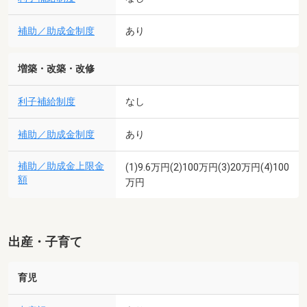
補助／助成金制度
あり
増築・改築・改修
利子補給制度
なし
補助／助成金制度
あり
補助／助成金上限金
(1)9.6万円(2)100万円(3)20万円(4)100
額
万円
出産・子育て
育児