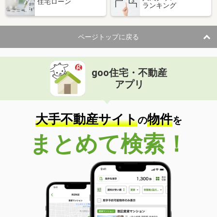
住宅ローン
ランキング
ページトップに戻る
goo住宅・不動産
アプリ
大手不動産サイト
物件
の
を
まとめて検索！