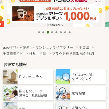
goo住宅・不動産
マンションライブラリー
千葉県
千葉市美浜区
検見川浜駅
プラウド検見川浜 物件詳細
お役立ち情報
「住みたい街」
住まいのコラム
を見つけよう
暮らしのデータ
家賃相場
(補助金・助成金情報)
人気タウン