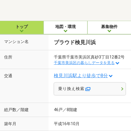
トップ
地図・環境
募集物件
マンション名
プラウド検見川浜
住所
千葉県千葉市美浜区真砂3丁目12番2号
千葉市美浜区の暮らしデータを見る
検見川浜駅より徒歩で8分
交通
乗り換え検索
総戸数／階建
46戸／8階建
築年月
平成16年10月