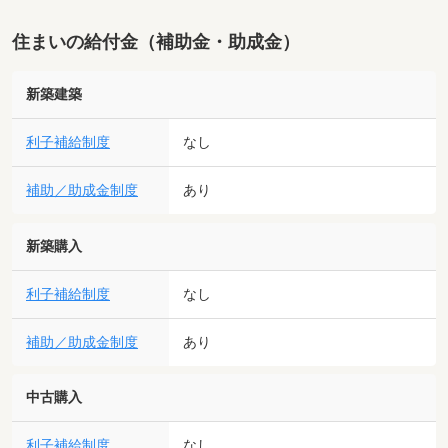
住まいの給付金（補助金・助成金）
新築建築
利子補給制度
なし
補助／助成金制度
あり
新築購入
利子補給制度
なし
補助／助成金制度
あり
中古購入
利子補給制度
なし