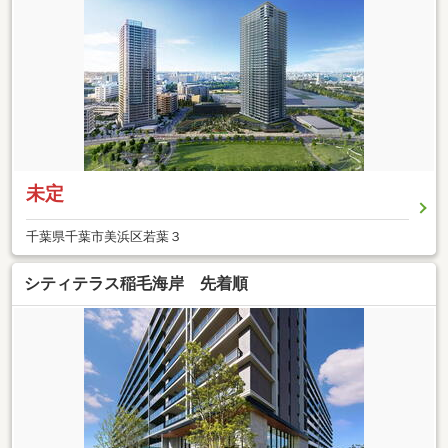
未定
千葉県千葉市美浜区若葉３
シティテラス稲毛海岸 先着順