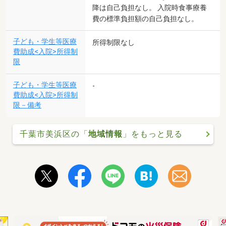
降は自己負担なし。 入院時食事療養
費の標準負担額の自己負担なし。
子ども・学生等医療
所得制限なし
費助成<入院>所得制
限
子ども・学生等医療
-
費助成<入院>所得制
限－備考
千葉市美浜区の「
地域情報
」をもっと見る