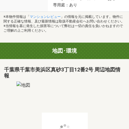
専用庭：あり
※本物件情報は「
マンションレビュー
」の情報を元に掲載しています。物件に
関する正確な情報、及び最新情報は取扱不動産会社へお問い合わせください。
※当情報を基に発生した損害等について弊社は一切の責任を負いかねますので
ご理解の上ご利用ください。
地図･環境
千葉県千葉市美浜区真砂3丁目12番2号 周辺地図情
報