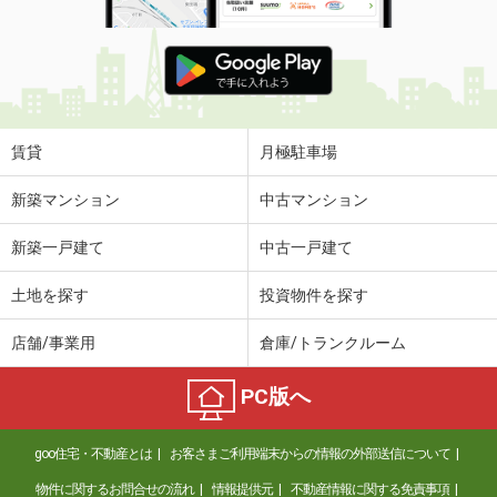
賃貸
月極駐車場
新築マンション
中古マンション
新築一戸建て
中古一戸建て
土地を探す
投資物件を探す
店舗/事業用
倉庫/トランクルーム
PC版へ
goo住宅・不動産とは
お客さまご利用端末からの情報の外部送信について
物件に関するお問合せの流れ
情報提供元
不動産情報に関する免責事項