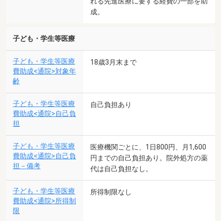
れる先進医療に要する経費の一部を助
成。
子ども・学生等医療
子ども・学生等医療
18歳3月末まで
費助成<通院>対象年
齢
子ども・学生等医療
自己負担あり
費助成<通院>自己負
担
子ども・学生等医療
医療機関ごとに、1日800円、月1,600
費助成<通院>自己負
円までの自己負担あり。院外処方の薬
担－備考
代は自己負担なし。
子ども・学生等医療
所得制限なし
費助成<通院>所得制
限