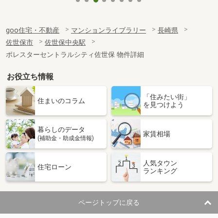
goo住宅・不動産
マンションライブラリー
長崎県
佐世保市
佐世保中央駅
ポレスターセントラルシティ佐世保 物件詳細
お役立ち情報
「住みたい街」
住まいのコラム
を見つけよう
暮らしのデータ
家賃相場
(補助金・助成金情報)
人気タウン
住宅ローン
ランキング
ページトップに戻る