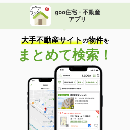
goo住宅・不動産
アプリ
大手不動産サイト
物件
の
を
まとめて検索！