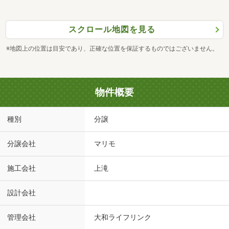
スクロール地図を見る
※地図上の位置は目安であり、正確な位置を保証するものではございません。
物件概要
種別
分譲
分譲会社
マリモ
施工会社
上滝
設計会社
管理会社
大和ライフリンク