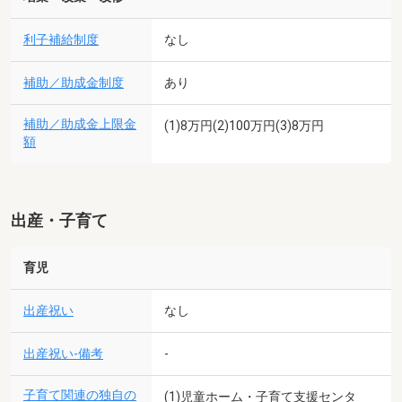
利子補給制度
なし
補助／助成金制度
あり
補助／助成金上限金
(1)8万円(2)100万円(3)8万円
額
出産・子育て
育児
出産祝い
なし
出産祝い-備考
-
子育て関連の独自の
(1)児童ホーム・子育て支援センタ