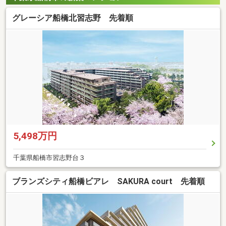
グレーシア船橋北習志野 先着順
5,498万円
千葉県船橋市習志野台３
ブランズシティ船橋ビアレ SAKURA court 先着順