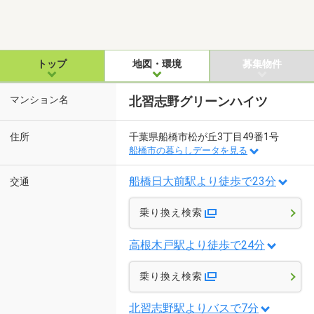
トップ
地図・環境
募集物件
マンション名
北習志野グリーンハイツ
住所
千葉県船橋市松が丘3丁目49番1号
船橋市の暮らしデータを見る
船橋日大前駅より徒歩で23分
交通
乗り換え検索
高根木戸駅より徒歩で24分
乗り換え検索
北習志野駅よりバスで7分