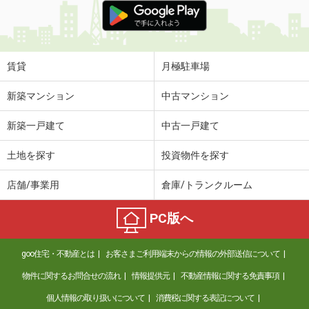
賃貸
月極駐車場
新築マンション
中古マンション
新築一戸建て
中古一戸建て
土地を探す
投資物件を探す
店舗/事業用
倉庫/トランクルーム
PC版へ
goo住宅・不動産とは
お客さまご利用端末からの情報の外部送信について
物件に関するお問合せの流れ
情報提供元
不動産情報に関する免責事項
個人情報の取り扱いについて
消費税に関する表記について