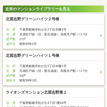
近所のマンションライブラリーを見る
北習志野グリーンハイツ２号棟
住 所
千葉県船橋市松が丘3丁目49番2号
交 通
京成松戸線（旧：新京成線） 高根木戸駅 バス7分
総戸数
21戸
築年月
昭和59年3月
北習志野グリーンハイツ１号棟
住 所
千葉県船橋市松が丘3丁目49番1号
交 通
京成松戸線（旧：新京成線） 高根木戸駅 バス7分
総戸数
24戸
築年月
昭和59年3月
ライオンズマンション北習志野第２
住 所
千葉県船橋市松が丘4丁目1番26号