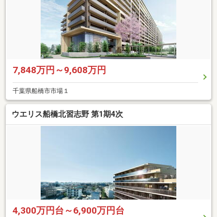
7,848万円～9,608万円
千葉県船橋市市場１
ウエリス船橋北習志野 第1期4次
4,300万円台～6,900万円台