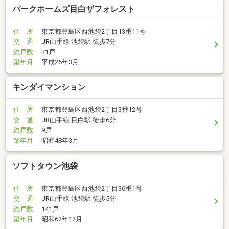
パークホームズ目白ザフォレスト
住 所
東京都豊島区西池袋2丁目13番11号
交 通
JR山手線 池袋駅 徒歩7分
総戸数
71戸
築年月
平成26年3月
キンダイマンション
住 所
東京都豊島区西池袋2丁目3番12号
交 通
JR山手線 目白駅 徒歩6分
総戸数
9戸
築年月
昭和48年3月
ソフトタウン池袋
住 所
東京都豊島区西池袋2丁目36番1号
交 通
JR山手線 池袋駅 徒歩5分
総戸数
141戸
築年月
昭和62年12月