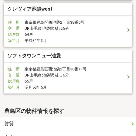
クレヴィア池袋west
住 所
東京都豊島区西池袋2丁目38番6号
交 通
JR山手線 池袋駅 徒歩5分
総戸数
64戸
築年月
平成31年3月
ソフトタウンニュー池袋
住 所
東京都豊島区西池袋2丁目36番11号
交 通
JR山手線 池袋駅 徒歩6分
総戸数
55戸
築年月
昭和53年5月
豊島区の物件情報を探す
賃貸