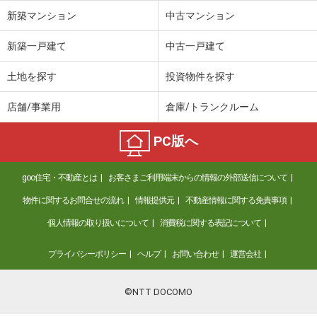
新築マンション
中古マンション
新築一戸建て
中古一戸建て
土地を探す
投資物件を探す
店舗/事業用
倉庫/トランクルーム
PC版へ
goo住宅・不動産とは
お客さまご利用端末からの情報の外部送信について
物件に関するお問合せの流れ
情報提供元
不動産情報に関する免責事項
個人情報の取り扱いについて
消費税に関する表記について
プライバシーポリシー
ヘルプ
お問い合わせ
運営会社
©NTT DOCOMO