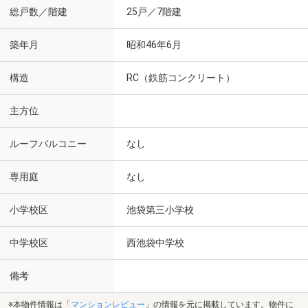
総戸数／階建
25戸／7階建
築年月
昭和46年6月
構造
RC（鉄筋コンクリート）
主方位
ルーフバルコニー
なし
専用庭
なし
小学校区
池袋第三小学校
中学校区
西池袋中学校
備考
※本物件情報は「
マンションレビュー
」の情報を元に掲載しています。物件に