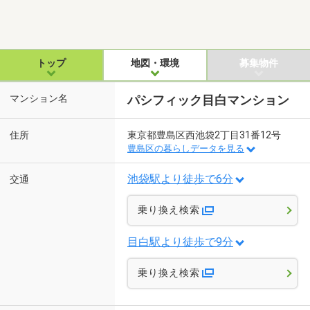
トップ
地図・環境
募集物件
マンション名
パシフィック目白マンション
住所
東京都豊島区西池袋2丁目31番12号
豊島区の暮らしデータを見る
池袋駅より徒歩で6分
交通
乗り換え検索
目白駅より徒歩で9分
乗り換え検索