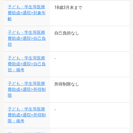
子ども・学生等医療
18歳3月末まで
費助成<通院>対象年
齢
子ども・学生等医療
自己負担なし
費助成<通院>自己負
担
子ども・学生等医療
-
費助成<通院>自己負
担－備考
子ども・学生等医療
所得制限なし
費助成<通院>所得制
限
子ども・学生等医療
-
費助成<通院>所得制
限－備考