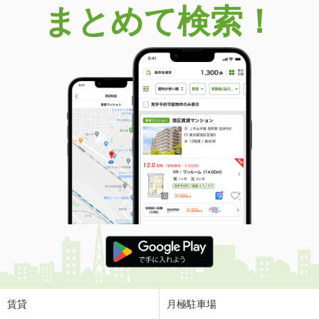
まとめて検索！
賃貸
月極駐車場