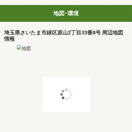
地図･環境
埼玉県さいたま市緑区原山2丁目33番8号 周辺地図
情報