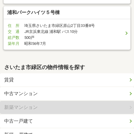
浦和パークハイツ５号棟
住 所
埼玉県さいたま市緑区原山2丁目33番8号
交 通
JR京浜東北線 浦和駅 バス10分
総戸数
500戸
築年月
昭和56年7月
さいたま市緑区の物件情報を探す
賃貸
中古マンション
新築マンション
中古一戸建て