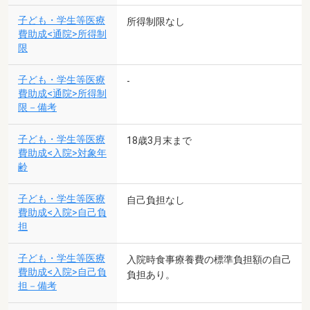
子ども・学生等医療
所得制限なし
費助成<通院>所得制
限
子ども・学生等医療
-
費助成<通院>所得制
限－備考
子ども・学生等医療
18歳3月末まで
費助成<入院>対象年
齢
子ども・学生等医療
自己負担なし
費助成<入院>自己負
担
子ども・学生等医療
入院時食事療養費の標準負担額の自己
費助成<入院>自己負
負担あり。
担－備考