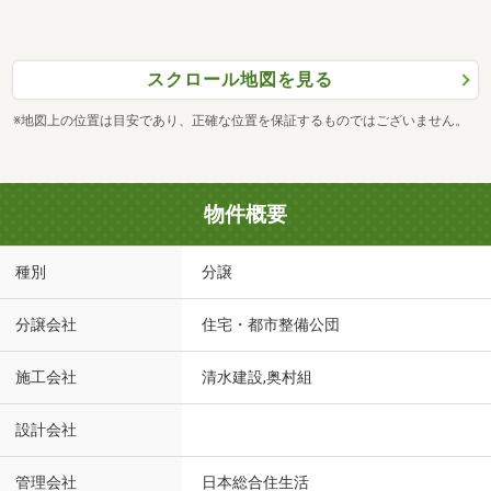
スクロール地図を見る
※地図上の位置は目安であり、正確な位置を保証するものではございません。
物件概要
種別
分譲
分譲会社
住宅・都市整備公団
施工会社
清水建設,奥村組
設計会社
管理会社
日本総合住生活