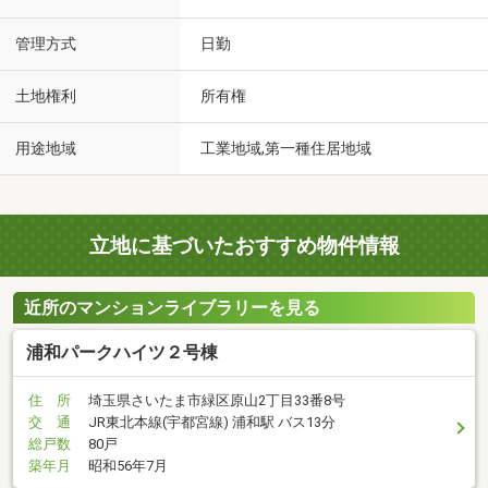
管理方式
日勤
土地権利
所有権
用途地域
工業地域,第一種住居地域
立地に基づいたおすすめ物件情報
近所のマンションライブラリーを見る
浦和パークハイツ２号棟
住 所
埼玉県さいたま市緑区原山2丁目33番8号
交 通
JR東北本線(宇都宮線) 浦和駅 バス13分
総戸数
80戸
築年月
昭和56年7月