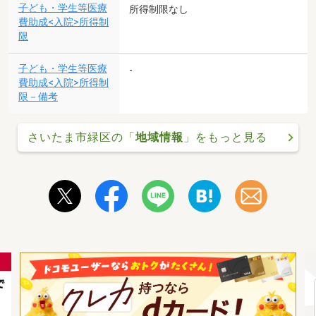
子ども・学生等医療
所得制限なし
費助成<入院>所得制
限
子ども・学生等医療
-
費助成<入院>所得制
限－備考
さいたま市緑区の「
地域情報
」をもっと見る