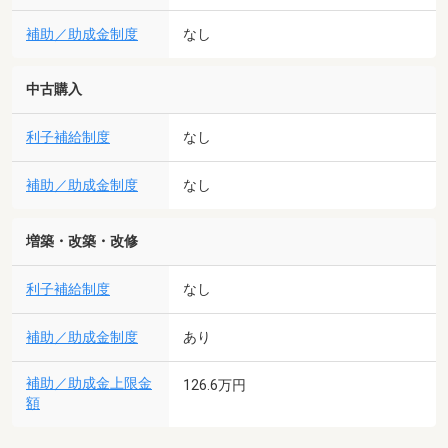
補助／助成金制度
なし
中古購入
利子補給制度
なし
補助／助成金制度
なし
増築・改築・改修
利子補給制度
なし
補助／助成金制度
あり
補助／助成金上限金
126.6万円
額