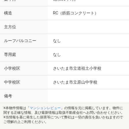
構造
RC（鉄筋コンクリート）
主方位
ルーフバルコニー
なし
専用庭
なし
小学校区
さいたま市立道祖土小学校
中学校区
さいたま市立原山中学校
備考
※本物件情報は「
マンションレビュー
」の情報を元に掲載しています。物件に
関する正確な情報、及び最新情報は取扱不動産会社へお問い合わせください。
※当情報を基に発生した損害等について弊社は一切の責任を負いかねますので
ご理解の上ご利用ください。