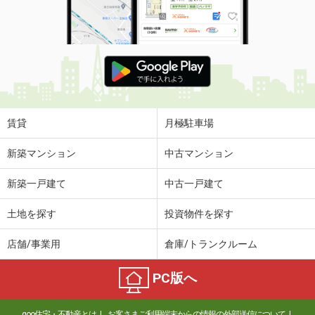
賃貸
月極駐車場
新築マンション
中古マンション
新築一戸建て
中古一戸建て
土地を探す
投資物件を探す
店舗/事業用
倉庫/トランクルーム
PC版へ
goo住宅・不動産とは
お客さまご利用端末からの情報の外部送信について