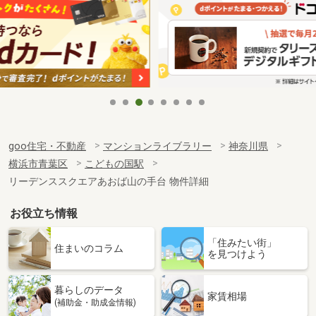
goo住宅・不動産
マンションライブラリー
神奈川県
横浜市青葉区
こどもの国駅
リーデンススクエアあおば山の手台 物件詳細
お役立ち情報
「住みたい街」
住まいのコラム
を見つけよう
暮らしのデータ
家賃相場
(補助金・助成金情報)