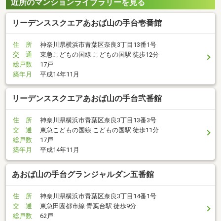
近所のマンションライブラリーを見る
リーデンススクエアあおば山の手台壱番館
住 所
神奈川県横浜市青葉区奈良3丁目13番1号
交 通
東急こどもの国線 こどもの国駅 徒歩12分
総戸数
17戸
築年月
平成14年11月
リーデンススクエアあおば山の手台弐番館
住 所
神奈川県横浜市青葉区奈良3丁目13番3号
交 通
東急こどもの国線 こどもの国駅 徒歩11分
総戸数
17戸
築年月
平成14年11月
あおば山の手台グランジャルダン五番館
住 所
神奈川県横浜市青葉区奈良3丁目14番1号
交 通
東急田園都市線 青葉台駅 徒歩9分
総戸数
62戸