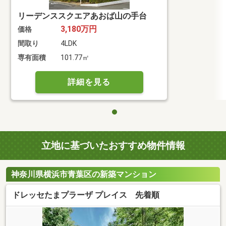
リーデンススクエアあおば山の手台
3,180万円
価格
間取り
4LDK
専有面積
101.77㎡
詳細を見る
立地に基づいたおすすめ物件情報
神奈川県横浜市青葉区の新築マンション
ドレッセたまプラーザ プレイス 先着順