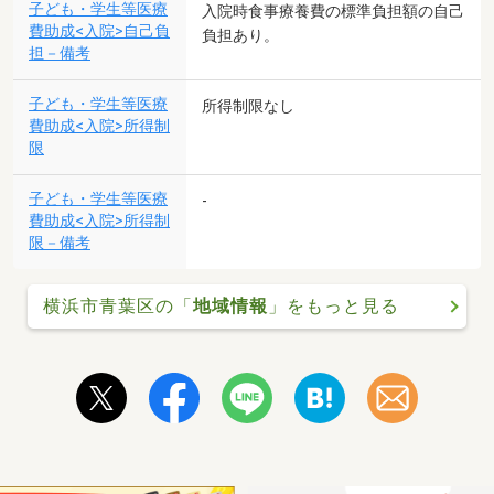
子ども・学生等医療
入院時食事療養費の標準負担額の自己
費助成<入院>自己負
負担あり。
担－備考
子ども・学生等医療
所得制限なし
費助成<入院>所得制
限
子ども・学生等医療
-
費助成<入院>所得制
限－備考
横浜市青葉区の「
地域情報
」をもっと見る