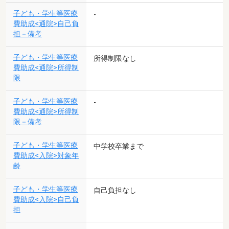
子ども・学生等医療
-
費助成<通院>自己負
担－備考
子ども・学生等医療
所得制限なし
費助成<通院>所得制
限
子ども・学生等医療
-
費助成<通院>所得制
限－備考
子ども・学生等医療
中学校卒業まで
費助成<入院>対象年
齢
子ども・学生等医療
自己負担なし
費助成<入院>自己負
担