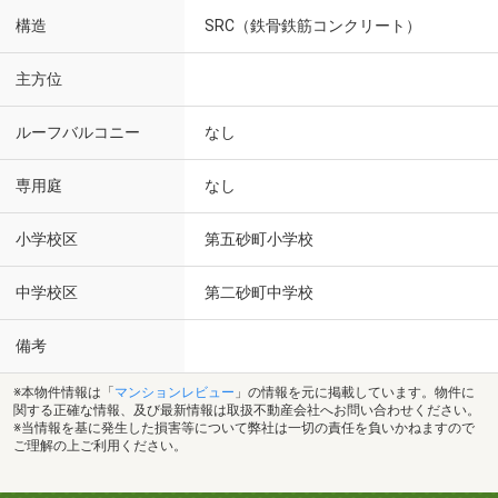
構造
SRC（鉄骨鉄筋コンクリート）
主方位
ルーフバルコニー
なし
専用庭
なし
小学校区
第五砂町小学校
中学校区
第二砂町中学校
備考
※本物件情報は「
マンションレビュー
」の情報を元に掲載しています。物件に
関する正確な情報、及び最新情報は取扱不動産会社へお問い合わせください。
※当情報を基に発生した損害等について弊社は一切の責任を負いかねますので
ご理解の上ご利用ください。