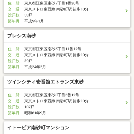
住 所
東京都江東区東砂7丁目1番30号
交 通
東京メトロ東西線 南砂町駅 徒歩10分
総戸数
58戸
築年月
平成9年1月
プレシス南砂
住 所
東京都江東区南砂6丁目11番12号
交 通
東京メトロ東西線 南砂町駅 徒歩10分
総戸数
39戸
築年月
平成24年2月
ツインシティ壱番館エトランズ東砂
住 所
東京都江東区東砂8丁目5番12号
交 通
東京メトロ東西線 南砂町駅 徒歩10分
総戸数
107戸
築年月
昭和61年9月
イトーピア南砂町マンション