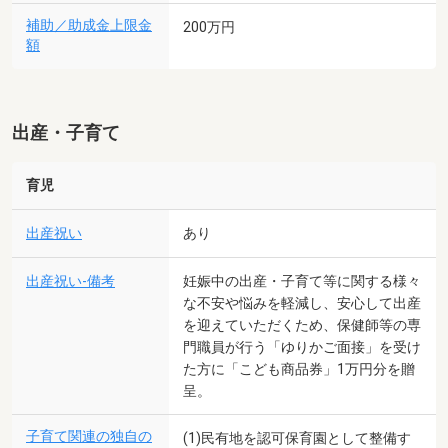
補助／助成金上限金
200万円
額
出産・子育て
育児
出産祝い
あり
出産祝い-備考
妊娠中の出産・子育て等に関する様々
な不安や悩みを軽減し、安心して出産
を迎えていただくため、保健師等の専
門職員が行う「ゆりかご面接」を受け
た方に「こども商品券」1万円分を贈
呈。
子育て関連の独自の
(1)民有地を認可保育園として整備す