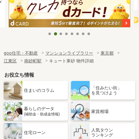
goo住宅・不動産
マンションライブラリー
東京都
江東区
南砂町駅
キュート東砂 物件詳細
お役立ち情報
「住みたい街」
住まいのコラム
を見つけよう
暮らしのデータ
家賃相場
(補助金・助成金情報)
人気タウン
住宅ローン
ランキング