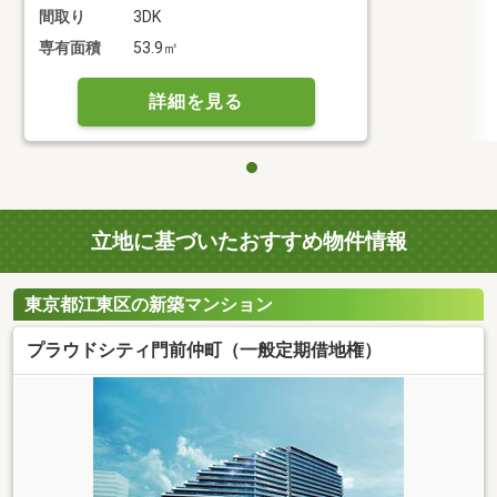
間取り
3DK
専有面積
53.9㎡
詳細を見る
立地に基づいたおすすめ物件情報
東京都江東区の新築マンション
プラウドシティ門前仲町（一般定期借地権）