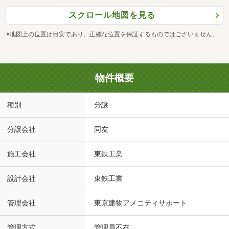
スクロール地図を見る
※地図上の位置は目安であり、正確な位置を保証するものではございません。
物件概要
種別
分譲
分譲会社
同友
施工会社
東鉄工業
設計会社
東鉄工業
管理会社
東京建物アメニティサポート
管理方式
管理員不在