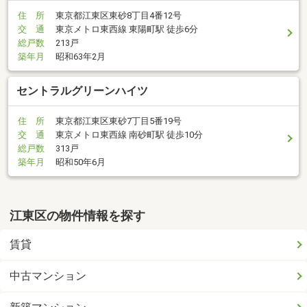
住 所
東京都江東区東砂8丁目4番12号
交 通
東京メトロ東西線 東陽町駅 徒歩6分
総戸数
213戸
築年月
昭和63年2月
セントラルグリーンハイツ
住 所
東京都江東区東砂7丁目5番19号
交 通
東京メトロ東西線 南砂町駅 徒歩10分
総戸数
313戸
築年月
昭和50年6月
江東区の物件情報を探す
賃貸
中古マンション