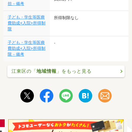
担－備考
子ども・学生等医療
所得制限なし
費助成<入院>所得制
限
子ども・学生等医療
-
費助成<入院>所得制
限－備考
江東区の「
地域情報
」をもっと見る