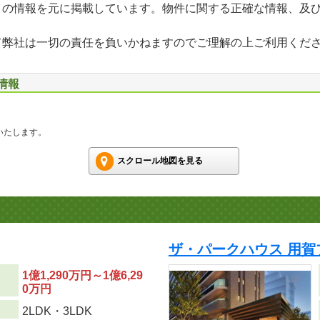
」の情報を元に掲載しています。物件に関する正確な情報、及
て弊社は一切の責任を負いかねますのでご理解の上ご利用くだ
情報
いたします。
スクロール地図を見る
ザ・パークハウス 用賀
1億1,290万円～1億6,29
0万円
り
2LDK・3LDK