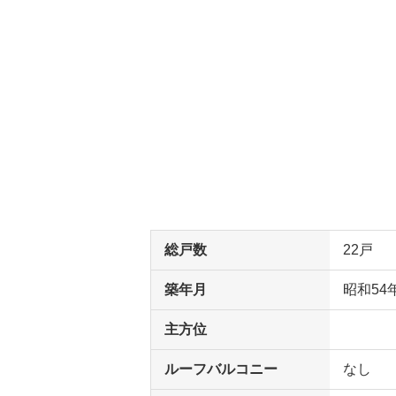
総戸数
22戸
築年月
昭和54
主方位
ルーフバルコニー
なし