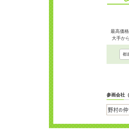
最高価格
大手か
参画会社