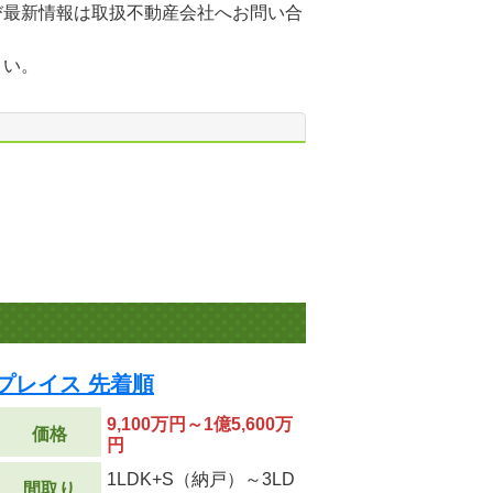
び最新情報は取扱不動産会社へお問い合
さい。
プレイス 先着順
9,100万円～1億5,600万
価格
円
1LDK+S（納戸）～3LD
間取り