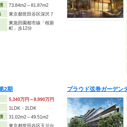
積
73.84m
2
～81.87m
2
地
東京都世田谷区深沢７
東急田園都市線「桜新
町」歩12分
第2期
プラウド弦巻ガーデンテ
5,340万円～8,990万円
り
1LDK・2LDK
積
31.02m
2
～49.51m
2
東京都世田谷区玉川台