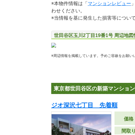
※本物件情報は「
マンションレビュー
わせください。
※当情報を基に発生した損害等につい
世田谷区玉川2丁目19番1号 周辺地図
※周辺情報を掲載しています。予めご容赦をお願い
東京都世田谷区の新築マンション
ジオ深沢七丁目 先着順
価格
間取