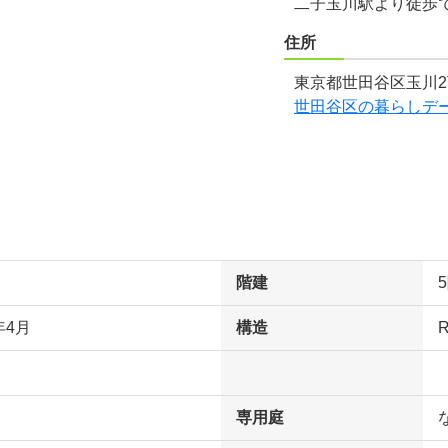
二子玉川駅より徒歩
住所
東京都世田谷区玉川2
世田谷区の暮らしデ
階建
年4月
構造
専用庭