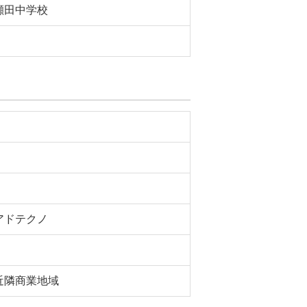
瀬田中学校
アドテクノ
近隣商業地域