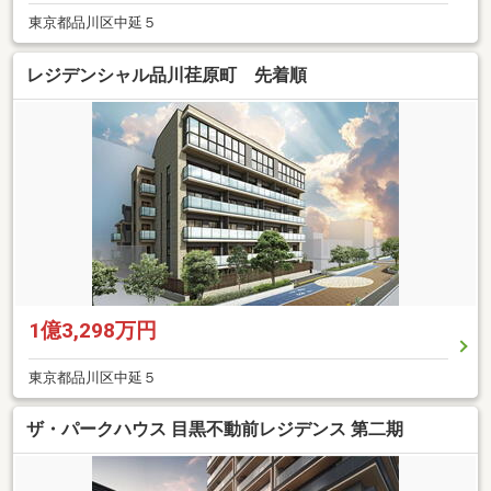
東京都品川区中延５
レジデンシャル品川荏原町 先着順
1億3,298万円
東京都品川区中延５
ザ・パークハウス 目黒不動前レジデンス 第二期