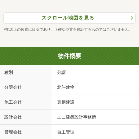
スクロール地図を見る
※地図上の位置は目安であり、正確な位置を保証するものではございません。
物件概要
種別
分譲
分譲会社
北斗建物
施工会社
真柄建設
設計会社
ユニ建築設計事務所
管理会社
自主管理