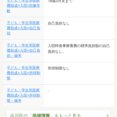
子ども・学生等医療
18歳3月末まで
費助成<入院>対象年
齢
子ども・学生等医療
自己負担なし
費助成<入院>自己負
担
子ども・学生等医療
入院時食事療養費の標準負担額の自己
費助成<入院>自己負
負担なし。
担－備考
子ども・学生等医療
所得制限なし
費助成<入院>所得制
限
子ども・学生等医療
-
費助成<入院>所得制
限－備考
品川区の「
地域情報
」をもっと見る