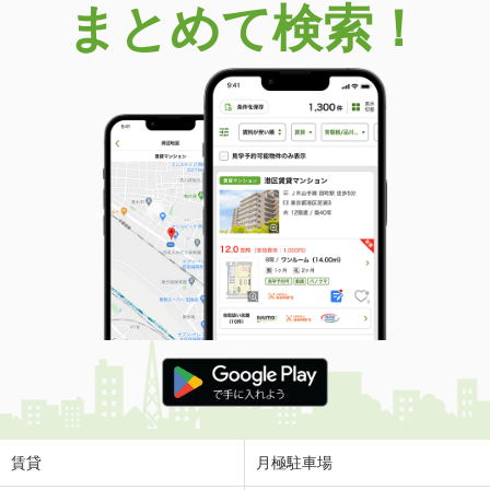
まとめて検索！
賃貸
月極駐車場