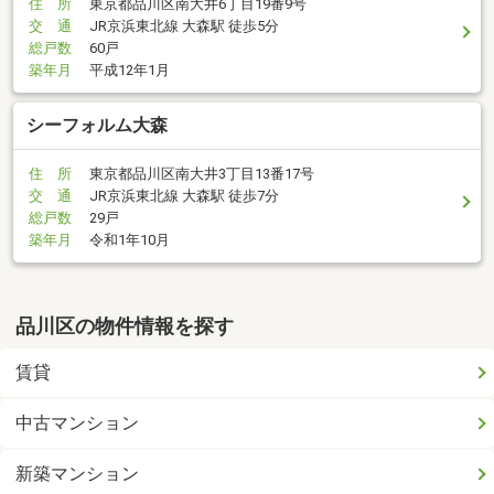
住 所
東京都品川区南大井6丁目19番9号
交 通
JR京浜東北線 大森駅 徒歩5分
総戸数
60戸
築年月
平成12年1月
シーフォルム大森
住 所
東京都品川区南大井3丁目13番17号
交 通
JR京浜東北線 大森駅 徒歩7分
総戸数
29戸
築年月
令和1年10月
品川区の物件情報を探す
賃貸
中古マンション
新築マンション