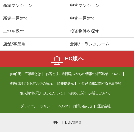
新築マンション
中古マンション
新築一戸建て
中古一戸建て
土地を探す
投資物件を探す
店舗/事業用
倉庫/トランクルーム
PC版へ
goo住宅・不動産とは
お客さまご利用端末からの情報の外部送信について
物件に関するお問合せの流れ
情報提供元
不動産情報に関する免責事項
個人情報の取り扱いについて
消費税に関する表記について
プライバシーポリシー
ヘルプ
お問い合わせ
運営会社
©NTT DOCOMO