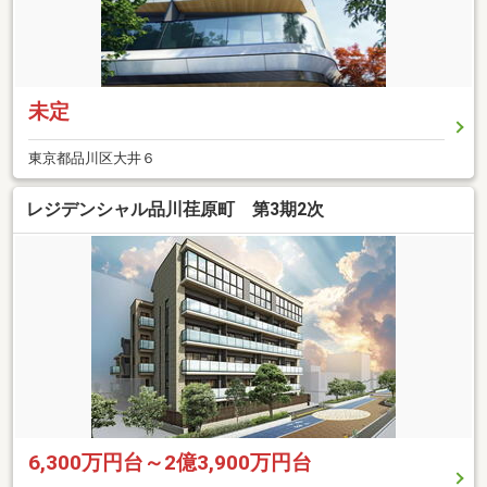
未定
東京都品川区大井６
レジデンシャル品川荏原町 第3期2次
6,300万円台～2億3,900万円台