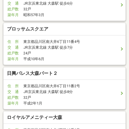
交 通
JR京浜東北線 大森駅 徒歩6分
総戸数
32戸
築年月
昭和57年3月
ブロッサムスクエア
住 所
東京都品川区南大井6丁目11番4号
交 通
JR京浜東北線 大森駅 徒歩7分
総戸数
24戸
築年月
平成10年6月
日興パレス大森パート２
住 所
東京都品川区南大井6丁目11番2号
交 通
JR京浜東北線 大森駅 徒歩8分
総戸数
32戸
築年月
平成2年1月
ロイヤルアメニティー大森