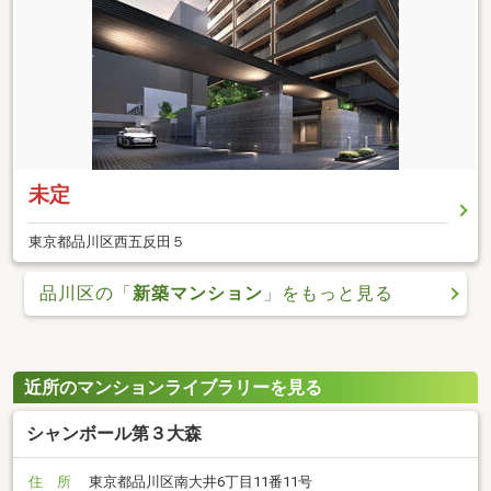
未定
東京都品川区西五反田５
品川区の「
新築マンション
」をもっと見る
近所のマンションライブラリーを見る
シャンボール第３大森
住 所
東京都品川区南大井6丁目11番11号