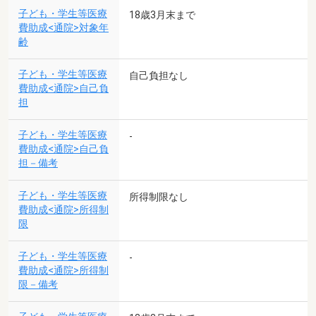
子ども・学生等医療
18歳3月末まで
費助成<通院>対象年
齢
子ども・学生等医療
自己負担なし
費助成<通院>自己負
担
子ども・学生等医療
-
費助成<通院>自己負
担－備考
子ども・学生等医療
所得制限なし
費助成<通院>所得制
限
子ども・学生等医療
-
費助成<通院>所得制
限－備考