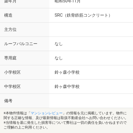
築年月
昭和50年11月
構造
SRC（鉄骨鉄筋コンクリート）
主方位
ルーフバルコニー
なし
専用庭
なし
小学校区
鈴ヶ森小学校
中学校区
鈴ヶ森中学校
備考
※本物件情報は「
マンションレビュー
」の情報を元に掲載しています。物件に
関する正確な情報、及び最新情報は取扱不動産会社へお問い合わせください。
※当情報を基に発生した損害等について弊社は一切の責任を負いかねますので
ご理解の上ご利用ください。