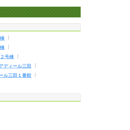
棟
棟
２号棟
アディール三田
ール三田１番館