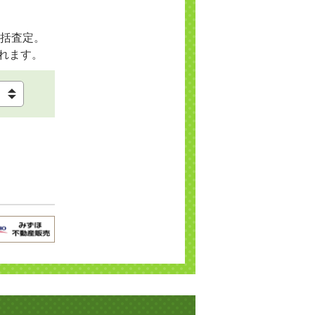
括査定。
れます。