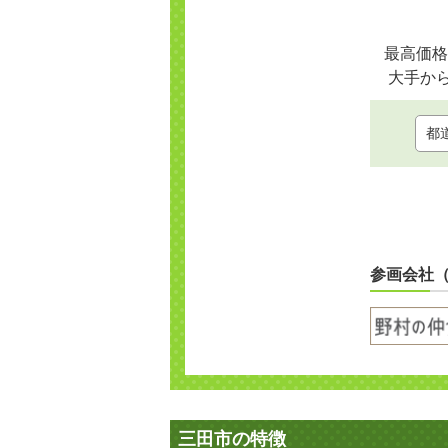
最高価格
大手か
参画会社
三田市の特徴