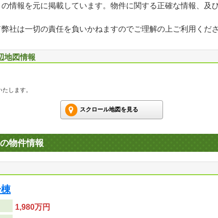
」の情報を元に掲載しています。物件に関する正確な情報、及
て弊社は一切の責任を負いかねますのでご理解の上ご利用くだ
周辺地図情報
いたします。
スクロール地図を見る
の物件情報
号棟
1,980万円