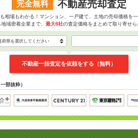
不動産売却査定
完全無料
も相場もわかる！マンション、一戸建て、土地の売却価格を一
ら地域密着企業まで、
最大6社
の査定価格をまとめて取り寄せら
不動産一括査定を依頼をする（無料）
（一部抜粋）