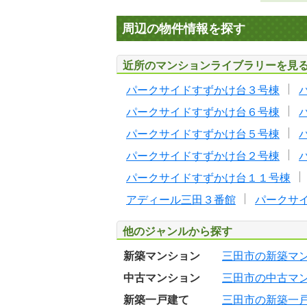
周辺の物件情報を探す
近所のマンションライブラリーを見
パークサイドすずかけ台３号棟
パークサイドすずかけ台６号棟
パークサイドすずかけ台５号棟
パークサイドすずかけ台２号棟
パークサイドすずかけ台１１号棟
アディール三田３番館
パークサ
他のジャンルから探す
新築マンション
三田市の新築マ
中古マンション
三田市の中古マ
新築一戸建て
三田市の新築一