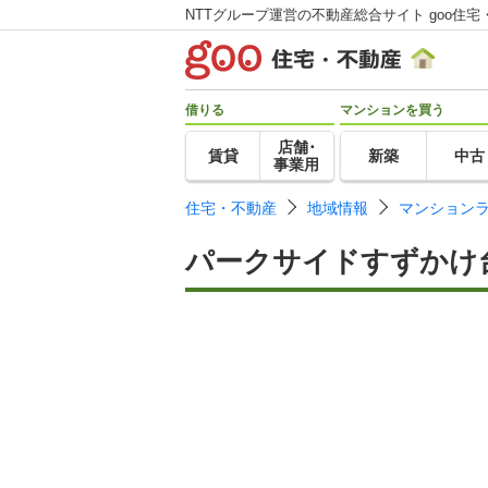
NTTグループ運営の不動産総合サイト goo住宅
借りる
マンションを買う
店舗･
賃貸
新築
中古
事業用
住宅・不動産
地域情報
マンション
パークサイドすずかけ