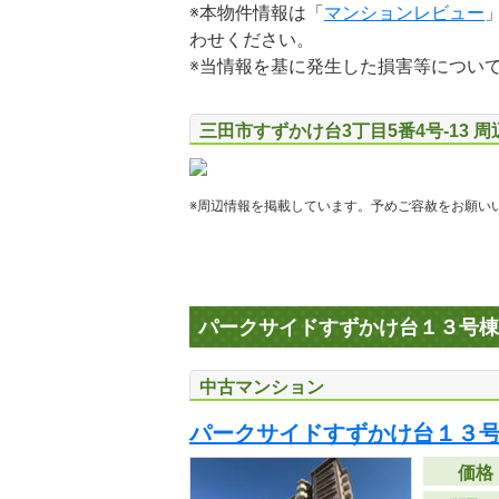
※本物件情報は「
マンションレビュー
わせください。
※当情報を基に発生した損害等につい
三田市すずかけ台3丁目5番4号-13 
※周辺情報を掲載しています。予めご容赦をお願い
パークサイドすずかけ台１３号棟
中古マンション
パークサイドすずかけ台１３
価格