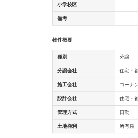
小学校区
備考
物件概要
種別
分譲
分譲会社
住宅・
施工会社
コーナ
設計会社
住宅・
管理方式
日勤
土地権利
所有権