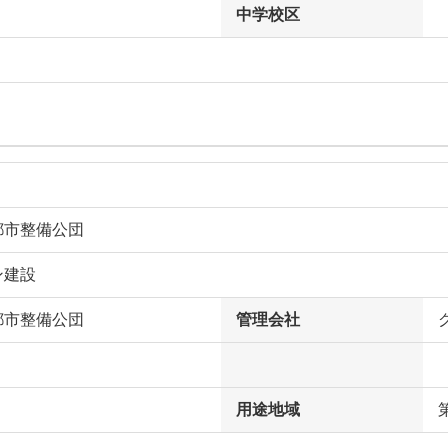
中学校区
都市整備公団
ン建設
都市整備公団
管理会社
用途地域