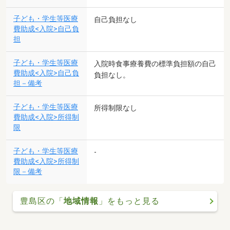
子ども・学生等医療
自己負担なし
費助成<入院>自己負
担
子ども・学生等医療
入院時食事療養費の標準負担額の自己
費助成<入院>自己負
負担なし。
担－備考
子ども・学生等医療
所得制限なし
費助成<入院>所得制
限
子ども・学生等医療
-
費助成<入院>所得制
限－備考
豊島区の「
地域情報
」をもっと見る