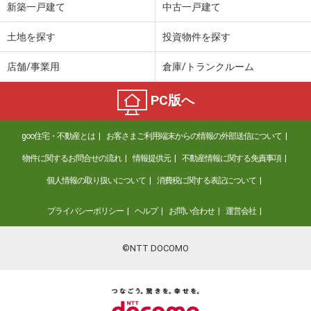
新築一戸建て
中古一戸建て
土地を探す
投資物件を探す
店舗/事業用
倉庫/トランクルーム
PC版へ
goo住宅・不動産とは
お客さまご利用端末からの情報の外部送信について
物件に関するお問合せの流れ
情報提供元
不動産情報に関する免責事項
個人情報の取り扱いについて
消費税に関する表記について
プライバシーポリシー
ヘルプ
お問い合わせ
運営会社
©NTT DOCOMO