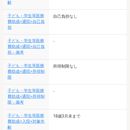
齢
子ども・学生等医療
自己負担なし
費助成<通院>自己負
担
子ども・学生等医療
-
費助成<通院>自己負
担－備考
子ども・学生等医療
所得制限なし
費助成<通院>所得制
限
子ども・学生等医療
-
費助成<通院>所得制
限－備考
子ども・学生等医療
18歳3月末まで
費助成<入院>対象年
齢