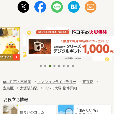
goo住宅・不動産
マンションライブラリー
東京都
豊島区
大塚駅前駅
ドルミ大塚 物件詳細
お役立ち情報
「住みたい街」
住まいのコラム