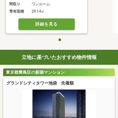
間取り
ワンルーム
専有面積
29.14㎡
詳細を見る
立地に基づいたおすすめ物件情報
東京都豊島区の新築マンション
グランドシティタワー池袋 先着順