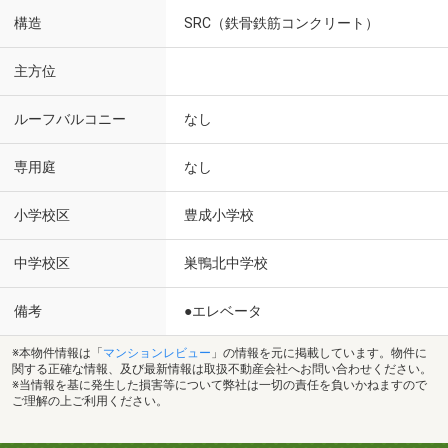
構造
SRC（鉄骨鉄筋コンクリート）
主方位
ルーフバルコニー
なし
専用庭
なし
小学校区
豊成小学校
中学校区
巣鴨北中学校
備考
●エレベータ
※本物件情報は「
マンションレビュー
」の情報を元に掲載しています。物件に
関する正確な情報、及び最新情報は取扱不動産会社へお問い合わせください。
※当情報を基に発生した損害等について弊社は一切の責任を負いかねますので
ご理解の上ご利用ください。