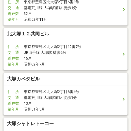
住 所
東京都豊島区北大塚2丁目6番3号
交 通
都電荒川線 大塚駅前駅 徒歩1分
総戸数
32戸
築年月
昭和52年11月
北大塚１２共同ビル
住 所
東京都豊島区北大塚2丁目12番7号
交 通
JR山手線 大塚駅 徒歩2分
総戸数
15戸
築年月
昭和62年7月
大塚カベタビル
住 所
東京都豊島区北大塚2丁目6番4号
交 通
都電荒川線 大塚駅前駅 徒歩1分
総戸数
10戸
築年月
昭和51年5月
大塚シャトレトーコー