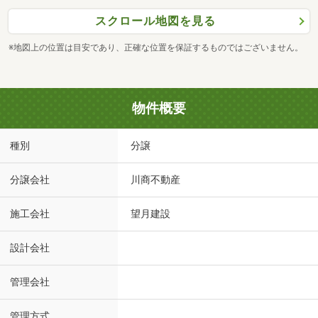
スクロール地図を見る
※地図上の位置は目安であり、正確な位置を保証するものではございません。
物件概要
種別
分譲
分譲会社
川商不動産
施工会社
望月建設
設計会社
管理会社
管理方式