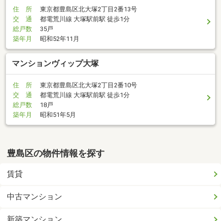
住 所
東京都豊島区北大塚2丁目2番13号
交 通
都電荒川線 大塚駅前駅 徒歩1分
総戸数
35戸
築年月
昭和52年11月
マンションヴィップ大塚
住 所
東京都豊島区北大塚2丁目2番10号
交 通
都電荒川線 大塚駅前駅 徒歩1分
総戸数
18戸
築年月
昭和51年5月
豊島区の物件情報を探す
賃貸
中古マンション
新築マンション