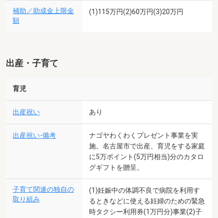
補助／助成金上限金
(1)115万円(2)60万円(3)20万円
額
出産・子育て
育児
出産祝い
あり
出産祝い-備考
ナゴヤわくわくプレゼント事業を実
施。名古屋市で出産、育児をする家庭
に5万ポイント(5万円相当)分のカタロ
グギフトを贈呈。
子育て関連の独自の
(1)妊娠中の体調不良で病院を利用す
取り組み
るときなどに使える妊婦のための緊急
時タクシー利用券(1万円分)事業(2)子