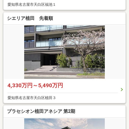
愛知県名古屋市天白区福池１
シエリア植田 先着順
4,330万円～5,490万円
愛知県名古屋市天白区植田３
プラセシオン植田アネシア 第2期