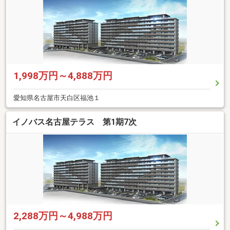
1,998万円～4,888万円
愛知県名古屋市天白区福池１
イノバス名古屋テラス 第1期7次
2,288万円～4,988万円