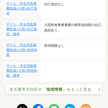
子ども・学生等医療
自己負担なし
費助成<入院>自己負
担
子ども・学生等医療
入院時食事療養費の標準負担額の自己
費助成<入院>自己負
負担あり。
担－備考
子ども・学生等医療
所得制限なし
費助成<入院>所得制
限
子ども・学生等医療
-
費助成<入院>所得制
限－備考
名古屋市天白区の「
地域情報
」をもっと見る