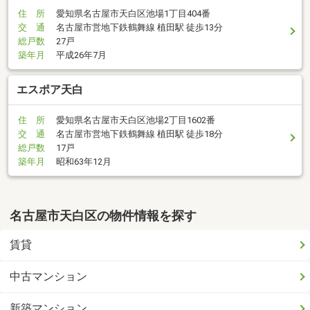
住 所
愛知県名古屋市天白区池場1丁目404番
交 通
名古屋市営地下鉄鶴舞線 植田駅 徒歩13分
総戸数
27戸
築年月
平成26年7月
エスポア天白
住 所
愛知県名古屋市天白区池場2丁目1602番
交 通
名古屋市営地下鉄鶴舞線 植田駅 徒歩18分
総戸数
17戸
築年月
昭和63年12月
名古屋市天白区の物件情報を探す
賃貸
中古マンション
新築マンション