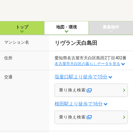
トップ
地図・環境
募集物件
マンション名
リヴラン天白島田
住所
愛知県名古屋市天白区島田2丁目402番
名古屋市天白区の暮らしデータを見る
塩釜口駅より徒歩で15分
交通
乗り換え検索
植田駅より徒歩で16分
乗り換え検索