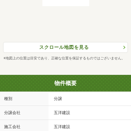
スクロール地図を見る
※地図上の位置は目安であり、正確な位置を保証するものではございません。
物件概要
種別
分譲
分譲会社
五洋建設
施工会社
五洋建設