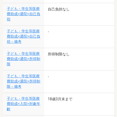
子ども・学生等医療
自己負担なし
費助成<通院>自己負
担
子ども・学生等医療
-
費助成<通院>自己負
担－備考
子ども・学生等医療
所得制限なし
費助成<通院>所得制
限
子ども・学生等医療
-
費助成<通院>所得制
限－備考
子ども・学生等医療
18歳3月末まで
費助成<入院>対象年
齢