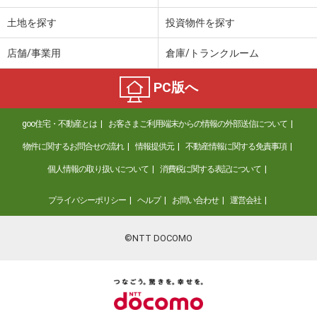
土地を探す
投資物件を探す
店舗/事業用
倉庫/トランクルーム
PC版へ
goo住宅・不動産とは
お客さまご利用端末からの情報の外部送信について
物件に関するお問合せの流れ
情報提供元
不動産情報に関する免責事項
個人情報の取り扱いについて
消費税に関する表記について
プライバシーポリシー
ヘルプ
お問い合わせ
運営会社
©NTT DOCOMO