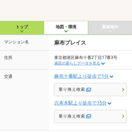
トップ
地図・環境
募集物件
マンション名
麻布プレイス
住所
東京都港区麻布十番2丁目17番3号
港区の暮らしデータを見る
麻布十番駅より徒歩で1分
交通
乗り換え検索
六本木駅より徒歩で15分
乗り換え検索