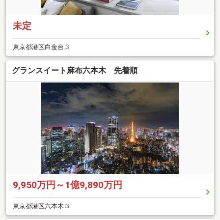
未定
東京都港区白金台３
グランスイート麻布六本木 先着順
9,950万円～1億9,890万円
東京都港区六本木３