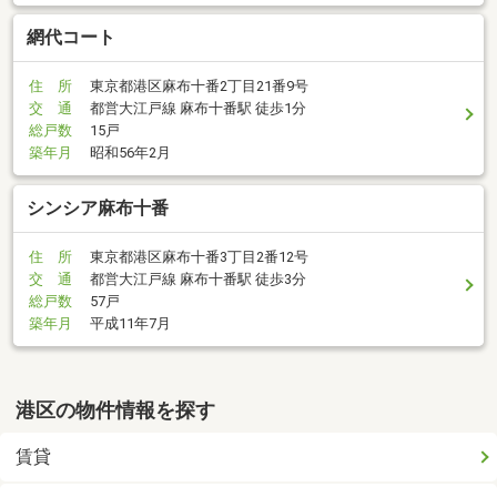
網代コート
住 所
東京都港区麻布十番2丁目21番9号
交 通
都営大江戸線 麻布十番駅 徒歩1分
総戸数
15戸
築年月
昭和56年2月
シンシア麻布十番
住 所
東京都港区麻布十番3丁目2番12号
交 通
都営大江戸線 麻布十番駅 徒歩3分
総戸数
57戸
築年月
平成11年7月
港区の物件情報を探す
賃貸