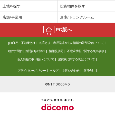
土地を探す
投資物件を探す
店舗/事業用
倉庫/トランクルーム
PC版へ
goo住宅・不動産とは
お客さまご利用端末からの情報の外部送信について
物件に関するお問合せの流れ
情報提供元
不動産情報に関する免責事項
個人情報の取り扱いについて
消費税に関する表記について
プライバシーポリシー
ヘルプ
お問い合わせ
運営会社
©NTT DOCOMO