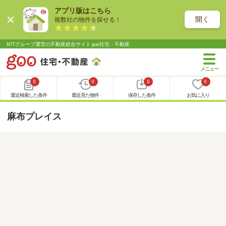
アプリ版はこちら
開く
複数社の物件を探せる！
NTTグループ運営の不動産総合サイト goo住宅・不動産
0
0
0
0
最近検索した条件
最近見た物件
保存した条件
お気に入り
麻布プレイス