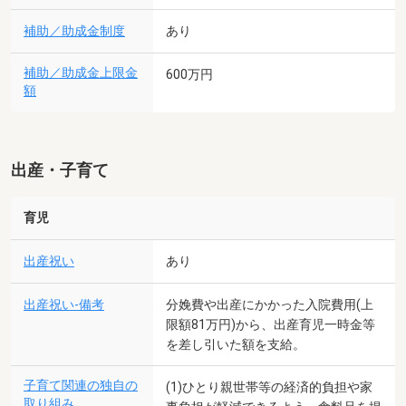
補助／助成金制度
あり
補助／助成金上限金
600万円
額
出産・子育て
育児
出産祝い
あり
出産祝い-備考
分娩費や出産にかかった入院費用(上
限額81万円)から、出産育児一時金等
を差し引いた額を支給。
子育て関連の独自の
(1)ひとり親世帯等の経済的負担や家
取り組み