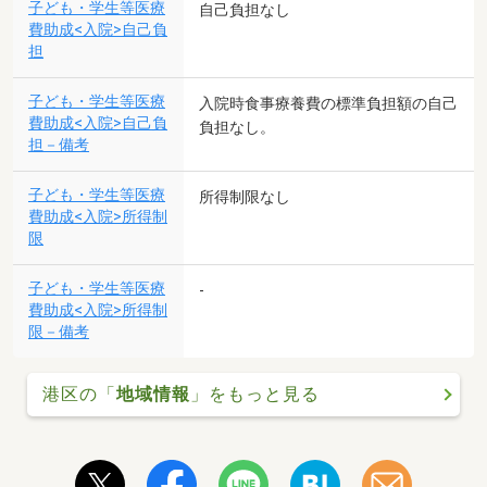
子ども・学生等医療
自己負担なし
費助成<入院>自己負
担
子ども・学生等医療
入院時食事療養費の標準負担額の自己
費助成<入院>自己負
負担なし。
担－備考
子ども・学生等医療
所得制限なし
費助成<入院>所得制
限
子ども・学生等医療
-
費助成<入院>所得制
限－備考
港区の「
地域情報
」をもっと見る