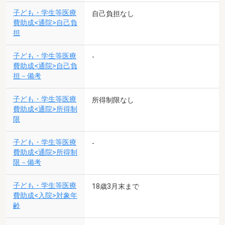
子ども・学生等医療
自己負担なし
費助成<通院>自己負
担
子ども・学生等医療
-
費助成<通院>自己負
担－備考
子ども・学生等医療
所得制限なし
費助成<通院>所得制
限
子ども・学生等医療
-
費助成<通院>所得制
限－備考
子ども・学生等医療
18歳3月末まで
費助成<入院>対象年
齢