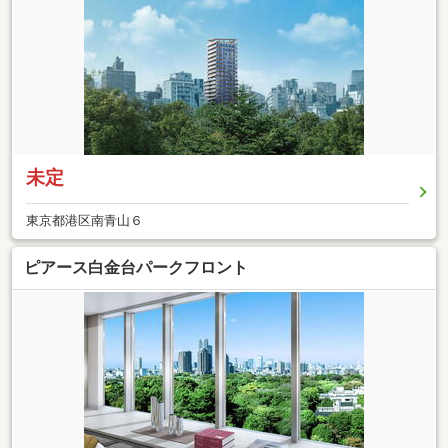
未定
東京都港区南青山６
ピアース白金台パークフロント