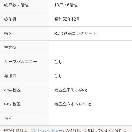
総戸数／階建
18戸／6階建
築年月
昭和52年12月
構造
RC（鉄筋コンクリート）
主方位
ルーフバルコニー
なし
専用庭
なし
小学校区
港区立東町小学校
中学校区
港区立六本木中学校
備考
※本物件情報は「
マンションレビュー
」の情報を元に掲載しています。物件に